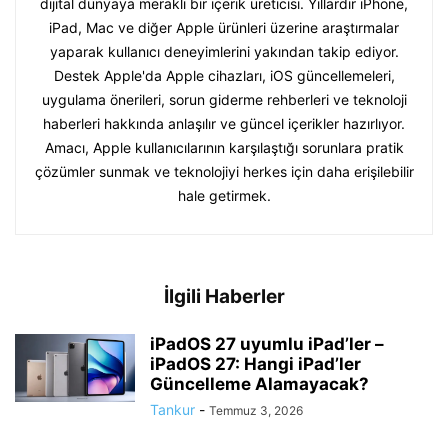
dijital dünyaya meraklı bir içerik üreticisi. Yıllardır iPhone,
iPad, Mac ve diğer Apple ürünleri üzerine araştırmalar
yaparak kullanıcı deneyimlerini yakından takip ediyor.
Destek Apple'da Apple cihazları, iOS güncellemeleri,
uygulama önerileri, sorun giderme rehberleri ve teknoloji
haberleri hakkında anlaşılır ve güncel içerikler hazırlıyor.
Amacı, Apple kullanıcılarının karşılaştığı sorunlara pratik
çözümler sunmak ve teknolojiyi herkes için daha erişilebilir
hale getirmek.
İlgili Haberler
iPadOS 27 uyumlu iPad’ler –
iPadOS 27: Hangi iPad’ler
Güncelleme Alamayacak?
Tankur
-
Temmuz 3, 2026