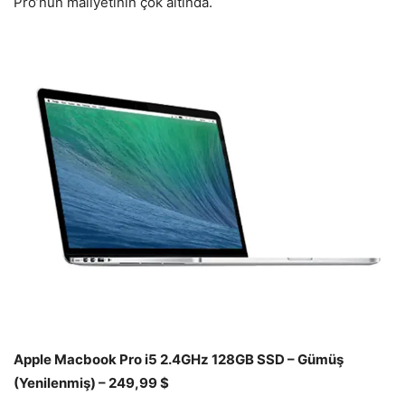
Pro’nun maliyetinin çok altında.
Apple Macbook Pro i5 2.4GHz 128GB SSD – Gümüş
(Yenilenmiş) – 249,99 $