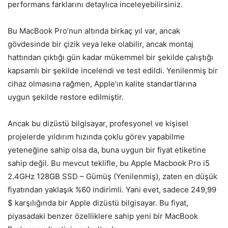
performans farklarını detaylıca inceleyebilirsiniz.
Bu MacBook Pro’nun altında birkaç yıl var, ancak
gövdesinde bir çizik veya leke olabilir, ancak montaj
hattından çıktığı gün kadar mükemmel bir şekilde çalıştığı
kapsamlı bir şekilde incelendi ve test edildi. Yenilenmiş bir
cihaz olmasına rağmen, Apple’ın kalite standartlarına
uygun şekilde restore edilmiştir.
Ancak bu dizüstü bilgisayar, profesyonel ve kişisel
projelerde yıldırım hızında çoklu görev yapabilme
yeteneğine sahip olsa da, buna uygun bir fiyat etiketine
sahip değil. Bu mevcut teklifle, bu Apple Macbook Pro i5
2.4GHz 128GB SSD – Gümüş (Yenilenmiş), zaten en düşük
fiyatından yaklaşık %60 indirimli. Yani evet, sadece 249,99
$ karşılığında bir Apple dizüstü bilgisayar. Bu fiyat,
piyasadaki benzer özelliklere sahip yeni bir MacBook