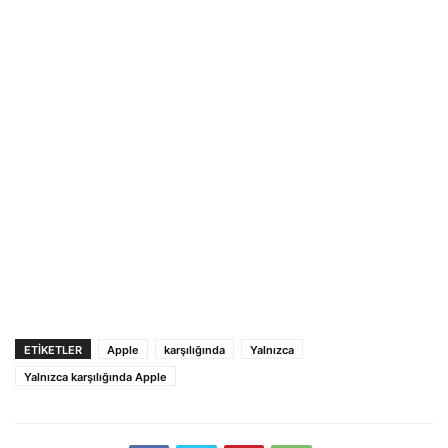
ETIKETLER
Apple
karşılığında
Yalnızca
Yalnızca karşılığında Apple