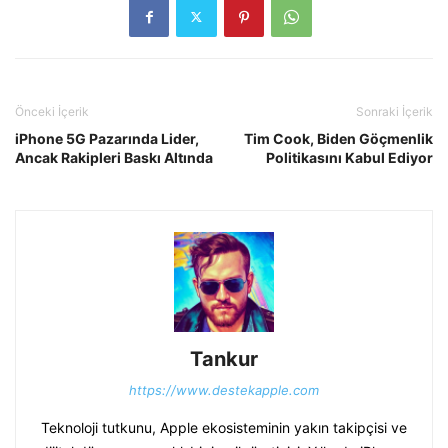
Önceki İçerik
Sonraki İçerik
iPhone 5G Pazarında Lider,
Tim Cook, Biden Göçmenlik
Ancak Rakipleri Baskı Altında
Politikasını Kabul Ediyor
Tankur
https://www.destekapple.com
Teknoloji tutkunu, Apple ekosisteminin yakın takipçisi ve