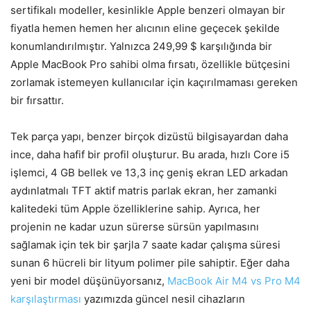
sertifikalı modeller, kesinlikle Apple benzeri olmayan bir
fiyatla hemen hemen her alıcının eline geçecek şekilde
konumlandırılmıştır. Yalnızca 249,99 $ karşılığında bir
Apple MacBook Pro sahibi olma fırsatı, özellikle bütçesini
zorlamak istemeyen kullanıcılar için kaçırılmaması gereken
bir fırsattır.
Tek parça yapı, benzer birçok dizüstü bilgisayardan daha
ince, daha hafif bir profil oluşturur. Bu arada, hızlı Core i5
işlemci, 4 GB bellek ve 13,3 inç geniş ekran LED arkadan
aydınlatmalı TFT aktif matris parlak ekran, her zamanki
kalitedeki tüm Apple özelliklerine sahip. Ayrıca, her
projenin ne kadar uzun sürerse sürsün yapılmasını
sağlamak için tek bir şarjla 7 saate kadar çalışma süresi
sunan 6 hücreli bir lityum polimer pile sahiptir. Eğer daha
yeni bir model düşünüyorsanız,
MacBook Air M4 vs Pro M4
karşılaştırması
yazımızda güncel nesil cihazların