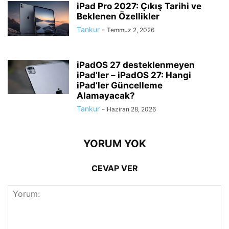
iPad Pro 2027: Çıkış Tarihi ve
Beklenen Özellikler
Tankur
-
Temmuz 2, 2026
iPadOS 27 desteklenmeyen
iPad’ler – iPadOS 27: Hangi
iPad’ler Güncelleme
Alamayacak?
Tankur
-
Haziran 28, 2026
YORUM YOK
CEVAP VER