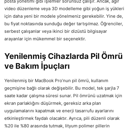
posta yönetimi gibi işlemler sorunsuz çalışır. Ancak, ağır
video düzenleme veya 3D modelleme gibi yoğun iş yükleri
için daha yeni bir modele yönelmeniz gerekebilir. Yine de,
bu fiyat noktasında sunduğu değer tartışılmaz. Öğrenciler,
serbest çalışanlar veya ikinci bir dizüstü bilgisayar
arayanlar için mükemmel bir seçenektir.
Yenilenmiş Cihazlarda Pil Ömrü
ve Bakım İpuçları
Yenilenmiş bir MacBook Pro’nun pil ömrü, kullanım
geçmişine bağlı olarak değişebilir. Bu model, tek şarjla 7
saate kadar çalışma süresi sunar. Pil ömrünü uzatmak için
ekran parlaklığını düşürmek, gereksiz arka plan
uygulamalarını kapatmak ve enerji tasarrufu ayarlarını
etkinleştirmek faydalı olacaktır. Ayrıca, pili düzenli olarak
%20 ile %80 arasında tutmak, lityum polimer pillerin