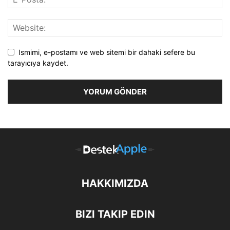
Ismimi, e-postamı ve web sitemi bir dahaki sefere bu
tarayıcıya kaydet.
HAKKIMIZDA
BIZI TAKIP EDIN