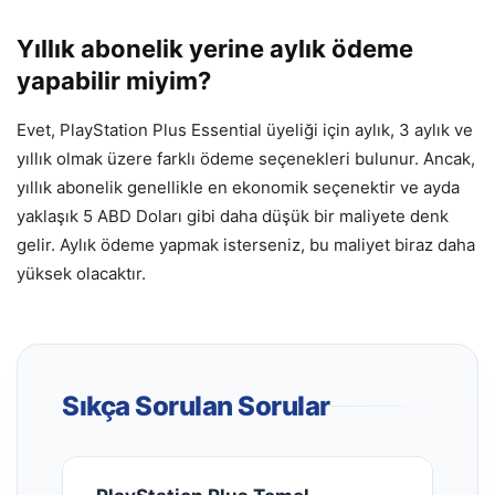
Yıllık abonelik yerine aylık ödeme
yapabilir miyim?
Evet, PlayStation Plus Essential üyeliği için aylık, 3 aylık ve
yıllık olmak üzere farklı ödeme seçenekleri bulunur. Ancak,
yıllık abonelik genellikle en ekonomik seçenektir ve ayda
yaklaşık 5 ABD Doları gibi daha düşük bir maliyete denk
gelir. Aylık ödeme yapmak isterseniz, bu maliyet biraz daha
yüksek olacaktır.
Sıkça Sorulan Sorular