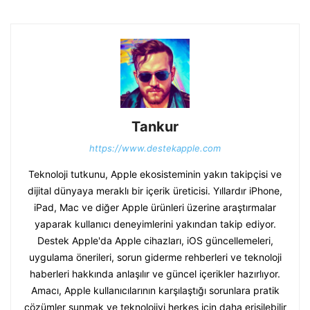
Tankur
https://www.destekapple.com
Teknoloji tutkunu, Apple ekosisteminin yakın takipçisi ve
dijital dünyaya meraklı bir içerik üreticisi. Yıllardır iPhone,
iPad, Mac ve diğer Apple ürünleri üzerine araştırmalar
yaparak kullanıcı deneyimlerini yakından takip ediyor.
Destek Apple'da Apple cihazları, iOS güncellemeleri,
uygulama önerileri, sorun giderme rehberleri ve teknoloji
haberleri hakkında anlaşılır ve güncel içerikler hazırlıyor.
Amacı, Apple kullanıcılarının karşılaştığı sorunlara pratik
çözümler sunmak ve teknolojiyi herkes için daha erişilebilir