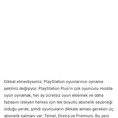
Dikkat etmediyseniz, PlayStation oyunlarınızı oynama
şekliniz değişiyor. PlayStation Plus’ın çok oyunculu modda
oyun oynamak, her ay ücretsiz oyun eklemek ve daha
fazlasını isteyen herkes için tek boyutlu abonelik seçeneği
olduğu yerde, şimdi oyuncuların dikkate alması gereken üç
abonelik katmanı var: Temel, Ekstra ve Premium. Bu yeni