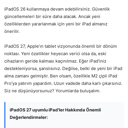
iPadOS 26 kullanmaya devam edebilirsiniz. Güvenlik
güncellemeleri bir süre daha alacak. Ancak yeni
özelliklerden yararlanmak için yeni bir iPad almanız
önerilir.
iPadOS 27, Apple’ın tablet vizyonunda önemli bir dönüm
noktası. Yeni özellikler heyecan verici olsa da, eski
cihazların geride kalması kaçınılmaz. Eğer iPad’iniz
destekleniyorsa, şanslısınız. Değilse, belki de yeni bir iPad
alma zamanı gelmiştir. Ben olsam, özellikle M2 çipli iPad
Pro’ya yatırım yapardım. Uzun vadede daha karlı çıkarsınız.
Siz ne düşünüyorsunuz? Yorumlarda buluşalım.
iPadOS 27 uyumlu iPad'ler Hakkında Önemli
Değerlendirmeler: