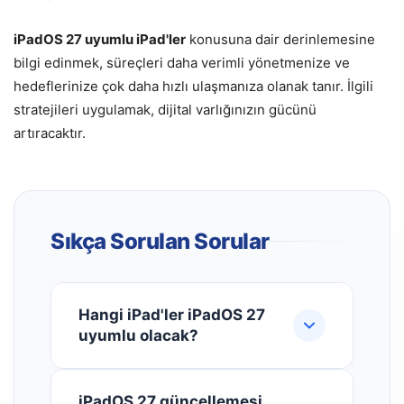
iPadOS 27 uyumlu iPad'ler
konusuna dair derinlemesine
bilgi edinmek, süreçleri daha verimli yönetmenize ve
hedeflerinize çok daha hızlı ulaşmanıza olanak tanır. İlgili
stratejileri uygulamak, dijital varlığınızın gücünü
artıracaktır.
Sıkça Sorulan Sorular
Hangi iPad'ler iPadOS 27
uyumlu olacak?
iPadOS 27'nin aşağıdaki iPad
iPadOS 27 güncellemesi