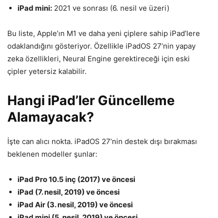
iPad mini:
2021 ve sonrası (6. nesil ve üzeri)
Bu liste, Apple’ın M1 ve daha yeni çiplere sahip iPad’lere
odaklandığını gösteriyor. Özellikle iPadOS 27’nin yapay
zeka özellikleri, Neural Engine gerektireceği için eski
çipler yetersiz kalabilir.
Hangi iPad’ler Güncelleme
Alamayacak?
İşte can alıcı nokta. iPadOS 27’nin destek dışı bırakması
beklenen modeller şunlar:
iPad Pro 10.5 inç (2017) ve öncesi
iPad (7. nesil, 2019) ve öncesi
iPad Air (3. nesil, 2019) ve öncesi
iPad mini (5. nesil, 2019) ve öncesi