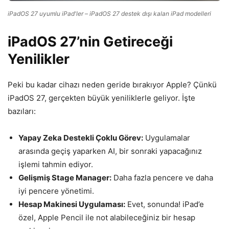
iPadOS 27 uyumlu iPad'ler – iPadOS 27 destek dışı kalan iPad modelleri
iPadOS 27’nin Getireceği
Yenilikler
Peki bu kadar cihazı neden geride bırakıyor Apple? Çünkü
iPadOS 27, gerçekten büyük yeniliklerle geliyor. İşte
bazıları:
Yapay Zeka Destekli Çoklu Görev:
Uygulamalar
arasında geçiş yaparken AI, bir sonraki yapacağınız
işlemi tahmin ediyor.
Gelişmiş Stage Manager:
Daha fazla pencere ve daha
iyi pencere yönetimi.
Hesap Makinesi Uygulaması:
Evet, sonunda! iPad’e
özel, Apple Pencil ile not alabileceğiniz bir hesap