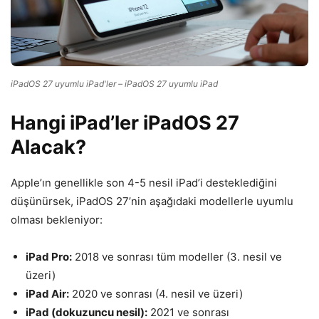
iPadOS 27 uyumlu iPad'ler – iPadOS 27 uyumlu iPad
Hangi iPad’ler iPadOS 27
Alacak?
Apple’ın genellikle son 4-5 nesil iPad’i desteklediğini
düşünürsek, iPadOS 27’nin aşağıdaki modellerle uyumlu
olması bekleniyor:
iPad Pro:
2018 ve sonrası tüm modeller (3. nesil ve
üzeri)
iPad Air:
2020 ve sonrası (4. nesil ve üzeri)
iPad (dokuzuncu nesil):
2021 ve sonrası