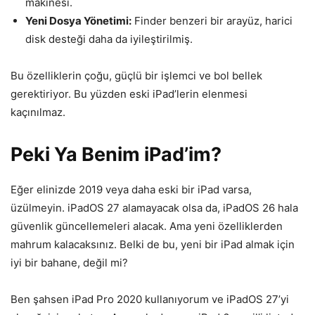
makinesi.
Yeni Dosya Yönetimi:
Finder benzeri bir arayüz, harici
disk desteği daha da iyileştirilmiş.
Bu özelliklerin çoğu, güçlü bir işlemci ve bol bellek
gerektiriyor. Bu yüzden eski iPad’lerin elenmesi
kaçınılmaz.
Peki Ya Benim iPad’im?
Eğer elinizde 2019 veya daha eski bir iPad varsa,
üzülmeyin. iPadOS 27 alamayacak olsa da, iPadOS 26 hala
güvenlik güncellemeleri alacak. Ama yeni özelliklerden
mahrum kalacaksınız. Belki de bu, yeni bir iPad almak için
iyi bir bahane, değil mi?
Ben şahsen iPad Pro 2020 kullanıyorum ve iPadOS 27’yi