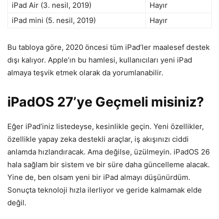
iPad Air (3. nesil, 2019)
Hayır
iPad mini (5. nesil, 2019)
Hayır
Bu tabloya göre, 2020 öncesi tüm iPad’ler maalesef destek
dışı kalıyor. Apple’ın bu hamlesi, kullanıcıları yeni iPad
almaya teşvik etmek olarak da yorumlanabilir.
iPadOS 27’ye Geçmeli misiniz?
Eğer iPad’iniz listedeyse, kesinlikle geçin. Yeni özellikler,
özellikle yapay zeka destekli araçlar, iş akışınızı ciddi
anlamda hızlandıracak. Ama değilse, üzülmeyin. iPadOS 26
hala sağlam bir sistem ve bir süre daha güncelleme alacak.
Yine de, ben olsam yeni bir iPad almayı düşünürdüm.
Sonuçta teknoloji hızla ilerliyor ve geride kalmamak elde
değil.