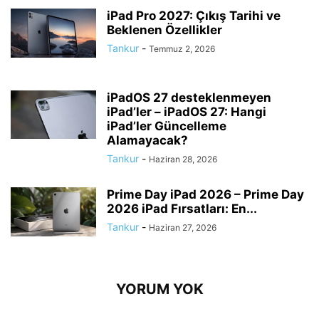
iPad Pro 2027: Çıkış Tarihi ve
Beklenen Özellikler
Tankur
-
Temmuz 2, 2026
iPadOS 27 desteklenmeyen
iPad’ler – iPadOS 27: Hangi
iPad’ler Güncelleme
Alamayacak?
Tankur
-
Haziran 28, 2026
Prime Day iPad 2026 – Prime Day
2026 iPad Fırsatları: En...
Tankur
-
Haziran 27, 2026
YORUM YOK