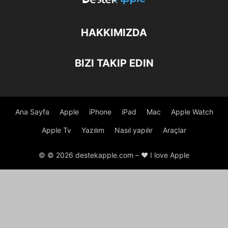
HAKKIMIZDA
BIZI TAKIP EDIN
Ana Sayfa
Apple
iPhone
iPad
Mac
Apple Watch
Apple Tv
Yazılım
Nasıl yapılır
Araçlar
© © 2026 destekapple.com – ❤️ I love Apple