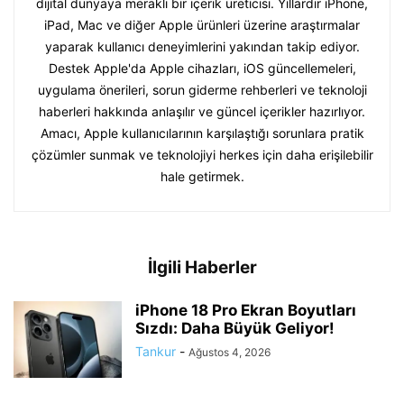
dijital dünyaya meraklı bir içerik üreticisi. Yıllardır iPhone,
iPad, Mac ve diğer Apple ürünleri üzerine araştırmalar
yaparak kullanıcı deneyimlerini yakından takip ediyor.
Destek Apple'da Apple cihazları, iOS güncellemeleri,
uygulama önerileri, sorun giderme rehberleri ve teknoloji
haberleri hakkında anlaşılır ve güncel içerikler hazırlıyor.
Amacı, Apple kullanıcılarının karşılaştığı sorunlara pratik
çözümler sunmak ve teknolojiyi herkes için daha erişilebilir
hale getirmek.
İlgili Haberler
iPhone 18 Pro Ekran Boyutları
Sızdı: Daha Büyük Geliyor!
Tankur
-
Ağustos 4, 2026