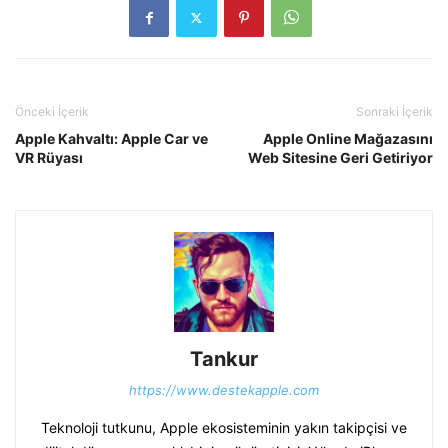
Önceki İçerik
Sonraki İçerik
Apple Kahvaltı: Apple Car ve
Apple Online Mağazasını
VR Rüyası
Web Sitesine Geri Getiriyor
Tankur
https://www.destekapple.com
Teknoloji tutkunu, Apple ekosisteminin yakın takipçisi ve