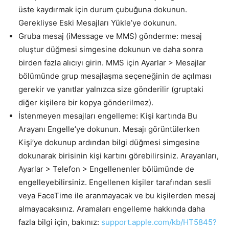
üste kaydırmak için durum çubuğuna dokunun.
Gerekliyse Eski Mesajları Yükle’ye dokunun.
Gruba mesaj (iMessage ve MMS) gönderme: mesaj
oluştur düğmesi simgesine dokunun ve daha sonra
birden fazla alıcıyı girin. MMS için Ayarlar > Mesajlar
bölümünde grup mesajlaşma seçeneğinin de açılması
gerekir ve yanıtlar yalnızca size gönderilir (gruptaki
diğer kişilere bir kopya gönderilmez).
İstenmeyen mesajları engelleme: Kişi kartında Bu
Arayanı Engelle’ye dokunun. Mesajı görüntülerken
Kişi’ye dokunup ardından bilgi düğmesi simgesine
dokunarak birisinin kişi kartını görebilirsiniz. Arayanları,
Ayarlar > Telefon > Engellenenler bölümünde de
engelleyebilirsiniz. Engellenen kişiler tarafından sesli
veya FaceTime ile aranmayacak ve bu kişilerden mesaj
almayacaksınız. Aramaları engelleme hakkında daha
fazla bilgi için, bakınız:
support.apple.com/kb/HT5845?