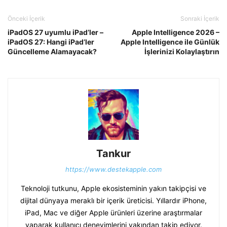
Önceki İçerik
Sonraki İçerik
iPadOS 27 uyumlu iPad’ler –
Apple Intelligence 2026 –
iPadOS 27: Hangi iPad’ler
Apple Intelligence ile Günlük
Güncelleme Alamayacak?
İşlerinizi Kolaylaştırın
Tankur
https://www.destekapple.com
Teknoloji tutkunu, Apple ekosisteminin yakın takipçisi ve
dijital dünyaya meraklı bir içerik üreticisi. Yıllardır iPhone,
iPad, Mac ve diğer Apple ürünleri üzerine araştırmalar
yaparak kullanıcı deneyimlerini yakından takip ediyor.