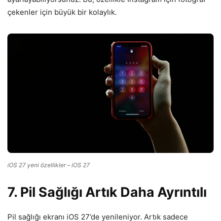
çekenler için büyük bir kolaylık.
iOS 27 yeni özellikler – iOS 27
7. Pil Sağlığı Artık Daha Ayrıntılı
Pil sağlığı ekranı iOS 27’de yenileniyor. Artık sadece