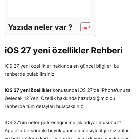
Yazıda neler var ?
iOS 27 yeni özellikler Rehberi
iOS 27 yeni özellikler hakkında en güncel bilgileri bu
rehberde bulabilirsiniz.
iOS 27 yeni özellikler
konusunda iOS 27'de iPhone'unuza
Gelecek 12 Yeni Özellik hakkında hazırladığımız bu
rehberde tüm detayları bulacaksınız.
iOS 27’nin neler getireceğini merak ediyor musunuz?
Apple’ın bir sonraki büyük güncellemesiyle ilgili sızıntılar
ve beklentiler o kadar yoğun ki, resmi duyuru yapılmadan