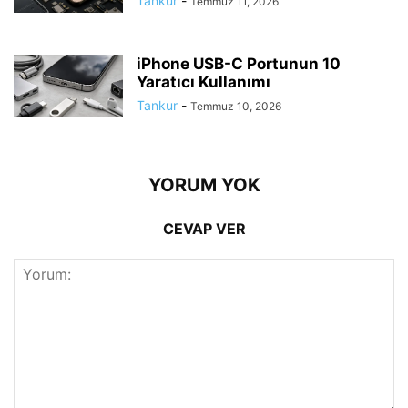
Tankur
-
Temmuz 11, 2026
iPhone USB-C Portunun 10
Yaratıcı Kullanımı
Tankur
-
Temmuz 10, 2026
YORUM YOK
CEVAP VER