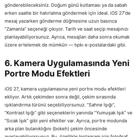
gönderebileceksiniz. Doğum günü kutlaması ya da sabah
erken saatte bir hatırlatma göndermek için ideal. iOS 27’de
mesaj yazarken gönderme düğmesine uzun basınca
“Zamanla” seçeneği çıkıyor. Tarih ve saat seçip mesajınızı
planlayabiliyorsunuz. Ayrıca, mesajları daha sonra okumak
üzere ertelemek de mümkün — tıpkı e-postalardaki gibi.
6. Kamera Uygulamasında Yeni
Portre Modu Efektleri
iOS 27, kamera uygulamasına yeni portre modu efektleri
ekliyor. Artık çekimden sonra değil, çekim sırasında
ışıklandırma türünü seçebiliyorsunuz. “Sahne Işığı”,
“Kontrast Işığı” gibi seçeneklerin yanında “Yumuşak Işık” ve
“Sıcak Işık” gibi yeni efektler var. Ayrıca, portre modunda
arka plan bulanıklığını (bokeh) çekim öncesinde
ayarlayabiliyorsunuz. Bu, özellikle Instagram için fotoğraf