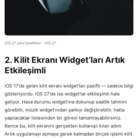
iOS 27 yeni özellikler – iOS 27
2. Kilit Ekranı Widget’ları Artık
Etkileşimli
iOS 17’de gelen kilit ekranı widget’ları pasifti — sadece bilgi
gösteriyordu. iOS 27’de ise widget’lar etkileşimli hale
geliyor. Hava durumu widget’ına dokunup saatlik tahmini
görebilir, müzik widget’ından şarkıyı değiştirebilir, hatta
yapılacaklar listesinden bir görevi tamamlayabilirsiniz.
Bence bu, kilit ekranını gerçekten kullanışlı kılan adım.
Artık uygulamayı açmaya gerek kalmadan birçok işlemi kilit