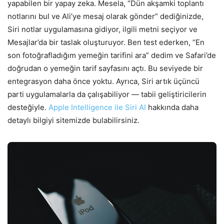
yapabilen bir yapay zeka. Mesela, “Dün akşamki toplantı
notlarını bul ve Ali’ye mesaj olarak gönder” dediğinizde,
Siri notlar uygulamasına gidiyor, ilgili metni seçiyor ve
Mesajlar’da bir taslak oluşturuyor. Ben test ederken, “En
son fotoğrafladığım yemeğin tarifini ara” dedim ve Safari’de
doğrudan o yemeğin tarif sayfasını açtı. Bu seviyede bir
entegrasyon daha önce yoktu. Ayrıca, Siri artık üçüncü
parti uygulamalarla da çalışabiliyor — tabii geliştiricilerin
desteğiyle.
Apple Intelligence ile Siri AI
hakkında daha
detaylı bilgiyi sitemizde bulabilirsiniz.