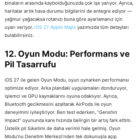
binaların arasında kaybolduğunuzda çok işe yarıyor. Ayrıca,
haritalar artık hava durumu bilgilerini de entegre ediyor —
yağmur yağacaksa rotanızı buna göre ayarlamanız için
uyarı veriyor.
iOS 27 Apple Maps
yazımızda tüm detayları
bulabilirsiniz.
12. Oyun Modu: Performans ve
Pil Tasarrufu
iOS 27 ile gelen Oyun Modu, oyun oynarken performansı
optimize ediyor. Arka plandaki uygulamaları donduruyor,
işlemci ve GPU kaynaklarını oyuna odaklıyor. Ayrıca,
Bluetooth gecikmesini azaltarak AirPods ile oyun
deneyimini iyileştiriyor. Ben test ederken, “Genshin
Impact” oyununda kare hızında belirgin bir artış fark ettim.
Üstelik pil tüketimi de daha verimli hale gelmiş. Oyun
Modu’nu Denetim Merkezi’nden tek dokunuşla açıp