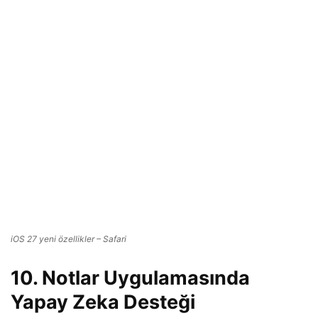
iOS 27 yeni özellikler – Safari
10. Notlar Uygulamasında
Yapay Zeka Desteği