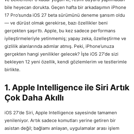
bile heyecan dorukta. Geçen hafta bir arkadaşımın iPhone
17 Pro’sunda iOS 27 beta sürümünü deneme şansım oldu
— ve dürüst olmak gerekirse, bazı özellikler beni
gerçekten şaşırttı. Apple, bu kez sadece performans
iyileştirmeleriyle yetinmemiş; yapay zeka, özelleştirme ve
gizlilik alanlarında adımlar atmış. Peki, iPhone’unuza
gerçekten hangi yenilikler gelecek? İşte iOS 27’de sizi
bekleyen 12 yeni özellik, kendi gözlemlerim ve testlerimle
birlikte.
1. Apple Intelligence ile Siri Artık
Çok Daha Akıllı
iOS 27’de Siri, Apple Intelligence sayesinde tamamen
yenileniyor. Artık sadece komutları yerine getiren bir
asistan değil; bağlamı anlayan, uygulamalar arası işlem