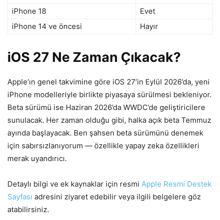
iPhone 18
Evet
iPhone 14 ve öncesi
Hayır
iOS 27 Ne Zaman Çıkacak?
Apple’ın genel takvimine göre iOS 27’in Eylül 2026’da, yeni
iPhone modelleriyle birlikte piyasaya sürülmesi bekleniyor.
Beta sürümü ise Haziran 2026’da WWDC’de geliştiricilere
sunulacak. Her zaman olduğu gibi, halka açık beta Temmuz
ayında başlayacak. Ben şahsen beta sürümünü denemek
için sabırsızlanıyorum — özellikle yapay zeka özellikleri
merak uyandırıcı.
Detaylı bilgi ve ek kaynaklar için resmi
Apple Resmi Destek
Sayfası
adresini ziyaret edebilir veya ilgili belgelere göz
atabilirsiniz.