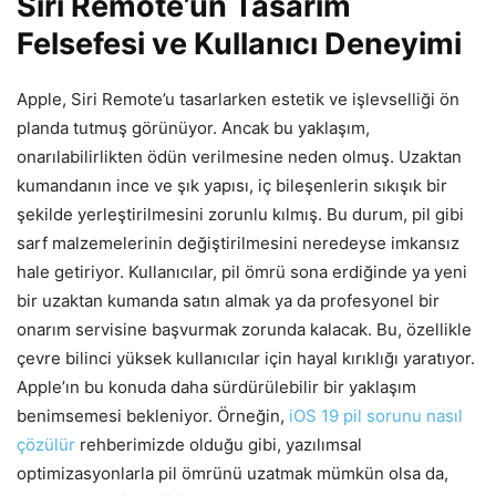
Siri Remote’un Tasarım
Felsefesi ve Kullanıcı Deneyimi
Apple, Siri Remote’u tasarlarken estetik ve işlevselliği ön
planda tutmuş görünüyor. Ancak bu yaklaşım,
onarılabilirlikten ödün verilmesine neden olmuş. Uzaktan
kumandanın ince ve şık yapısı, iç bileşenlerin sıkışık bir
şekilde yerleştirilmesini zorunlu kılmış. Bu durum, pil gibi
sarf malzemelerinin değiştirilmesini neredeyse imkansız
hale getiriyor. Kullanıcılar, pil ömrü sona erdiğinde ya yeni
bir uzaktan kumanda satın almak ya da profesyonel bir
onarım servisine başvurmak zorunda kalacak. Bu, özellikle
çevre bilinci yüksek kullanıcılar için hayal kırıklığı yaratıyor.
Apple’ın bu konuda daha sürdürülebilir bir yaklaşım
benimsemesi bekleniyor. Örneğin,
iOS 19 pil sorunu nasıl
çözülür
rehberimizde olduğu gibi, yazılımsal
optimizasyonlarla pil ömrünü uzatmak mümkün olsa da,