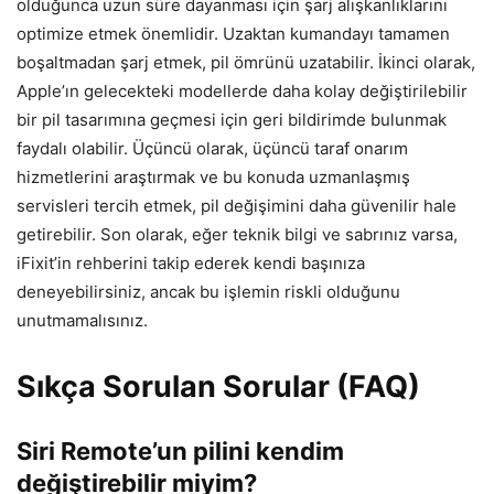
olduğunca uzun süre dayanması için şarj alışkanlıklarını
optimize etmek önemlidir. Uzaktan kumandayı tamamen
boşaltmadan şarj etmek, pil ömrünü uzatabilir. İkinci olarak,
Apple’ın gelecekteki modellerde daha kolay değiştirilebilir
bir pil tasarımına geçmesi için geri bildirimde bulunmak
faydalı olabilir. Üçüncü olarak, üçüncü taraf onarım
hizmetlerini araştırmak ve bu konuda uzmanlaşmış
servisleri tercih etmek, pil değişimini daha güvenilir hale
getirebilir. Son olarak, eğer teknik bilgi ve sabrınız varsa,
iFixit’in rehberini takip ederek kendi başınıza
deneyebilirsiniz, ancak bu işlemin riskli olduğunu
unutmamalısınız.
Sıkça Sorulan Sorular (FAQ)
Siri Remote’un pilini kendim
değiştirebilir miyim?