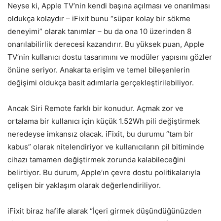
Neyse ki, Apple TV’nin kendi başına açılması ve onarılması
oldukça kolaydır – iFixit bunu “süper kolay bir sökme
deneyimi” olarak tanımlar – bu da ona 10 üzerinden 8
onarılabilirlik derecesi kazandırır. Bu yüksek puan, Apple
TV’nin kullanıcı dostu tasarımını ve modüler yapısını gözler
önüne seriyor. Anakarta erişim ve temel bileşenlerin
değişimi oldukça basit adımlarla gerçekleştirilebiliyor.
Ancak Siri Remote farklı bir konudur. Açmak zor ve
ortalama bir kullanıcı için küçük 1.52Wh pili değiştirmek
neredeyse imkansız olacak. iFixit, bu durumu “tam bir
kabus” olarak nitelendiriyor ve kullanıcıların pil bitiminde
cihazı tamamen değiştirmek zorunda kalabileceğini
belirtiyor. Bu durum, Apple’ın çevre dostu politikalarıyla
çelişen bir yaklaşım olarak değerlendiriliyor.
iFixit biraz hafife alarak “İçeri girmek düşündüğünüzden