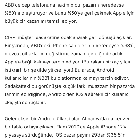
ABD’de cep telefonuna hakim oldu, pazarın neredeyse
%60’ını oluşturuyor ve bunu %50’ye geri çekmek Apple için
büyük bir kazanımı temsil ediyor.
CIRP, müşteri sadakatine odaklanarak geri dönüşü açıklar.
Bir yandan, ABD’deki iPhone sahiplerinin neredeyse %93’ü,
mevcut cihazlarını değiştirme zamanı geldiğinde artık
Apple’a bağlı kalmayı tercih ediyor. (Bu rakam birkaç yıldır
istikrarlı bir şekilde yükseliyor.) Bu arada, Android
kullanıcılarının %88’i bu platformda kalmayı tercih ediyor.
Sadakatteki bu görünüşte küçük fark, muazzam bir pazarda
tahmin edildiğinde, Android’den iOS’a sürekli bir kullanıcı
akışıyla sonuçlanır.
Geleneksel bir Android ülkesi olan Almanya’da da benzer
bir tablo ortaya çıkıyor. Ekim 2020’de Apple iPhone 12’yi
piyasaya sürdüğünde, iOS pazar payını 29’dan %35,5’in