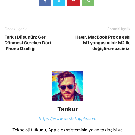
Önceki İçerik
Sonraki İçerik
Farklı Düşünün: Geri
Hayır, MacBook Pro’da eski
Dönmesi Gereken Dört
M1 yongasını bir M2 ile
iPhone Özelliği
değiştiremezsiniz.
Tankur
https://www.destekapple.com
Teknoloji tutkunu, Apple ekosisteminin yakın takipçisi ve