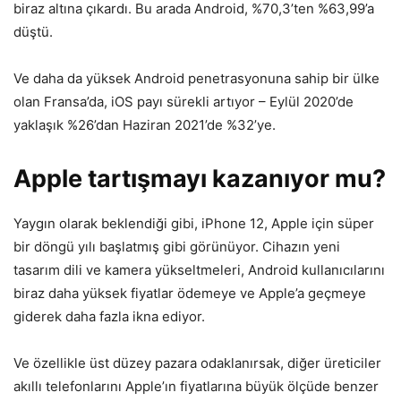
biraz altına çıkardı. Bu arada Android, %70,3’ten %63,99’a
düştü.
Ve daha da yüksek Android penetrasyonuna sahip bir ülke
olan Fransa’da, iOS payı sürekli artıyor – Eylül 2020’de
yaklaşık %26’dan Haziran 2021’de %32’ye.
Apple tartışmayı kazanıyor mu?
Yaygın olarak beklendiği gibi, iPhone 12, Apple için süper
bir döngü yılı başlatmış gibi görünüyor. Cihazın yeni
tasarım dili ve kamera yükseltmeleri, Android kullanıcılarını
biraz daha yüksek fiyatlar ödemeye ve Apple’a geçmeye
giderek daha fazla ikna ediyor.
Ve özellikle üst düzey pazara odaklanırsak, diğer üreticiler
akıllı telefonlarını Apple’ın fiyatlarına büyük ölçüde benzer