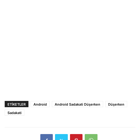
ETIKETLER
Android
Android Sadakati Düşerken
Düşerken
Sadakati