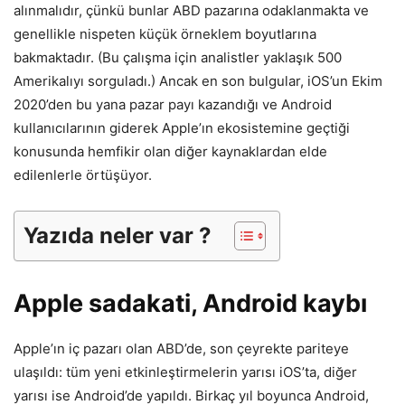
alınmalıdır, çünkü bunlar ABD pazarına odaklanmakta ve
genellikle nispeten küçük örneklem boyutlarına
bakmaktadır. (Bu çalışma için analistler yaklaşık 500
Amerikalıyı sorguladı.) Ancak en son bulgular, iOS’un Ekim
2020’den bu yana pazar payı kazandığı ve Android
kullanıcılarının giderek Apple’ın ekosistemine geçtiği
konusunda hemfikir olan diğer kaynaklardan elde
edilenlerle örtüşüyor.
Yazıda neler var ?
Apple sadakati, Android kaybı
Apple’ın iç pazarı olan ABD’de, son çeyrekte pariteye
ulaşıldı: tüm yeni etkinleştirmelerin yarısı iOS’ta, diğer
yarısı ise Android’de yapıldı. Birkaç yıl boyunca Android,