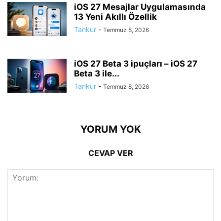
iOS 27 Mesajlar Uygulamasında
13 Yeni Akıllı Özellik
Tankur
-
Temmuz 8, 2026
iOS 27 Beta 3 ipuçları – iOS 27
Beta 3 ile...
Tankur
-
Temmuz 8, 2026
YORUM YOK
CEVAP VER