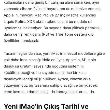
kullanıcılara daha geniş bir çalışma alanı sunarken, aynı
zamanda cihazın fiziksel boyutlarını da minimize edecek.
Apple’ın, mevcut iMac Pro ve 27 inç iMac’te kullandığı
Liquid Retina XDR ekran teknolojisini bu modele de
uyarlaması bekleniyor. Bu sayede daha yüksek parlaklık,
daha geniş renk gamı (P3) ve True Tone desteği gibi
özellikler sunulacak.
Tasarım açısından ise, yeni iMac’in mevcut modellere göre
çok daha ince olacağı iddia ediliyor. Apple’ın, M1 çipin
düşük ısı üretimi sayesinde soğutma sistemini
küçültebileceği ve bu sayede daha ince bir kasa
tasarlayabileceği düşünülüyor. Ayrıca, cihazın arka
yüzeyinin düz bir tasarıma sahip olacağı ve ön yüzdeki
çene kısmının daraltılacağı da konuşulanlar arasında.
Yeni iMac’in Çıkış Tarihi ve