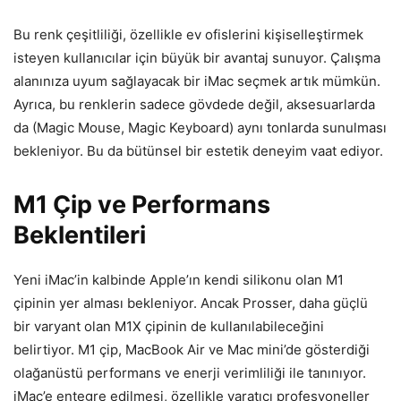
Bu renk çeşitliliği, özellikle ev ofislerini kişiselleştirmek
isteyen kullanıcılar için büyük bir avantaj sunuyor. Çalışma
alanınıza uyum sağlayacak bir iMac seçmek artık mümkün.
Ayrıca, bu renklerin sadece gövdede değil, aksesuarlarda
da (Magic Mouse, Magic Keyboard) aynı tonlarda sunulması
bekleniyor. Bu da bütünsel bir estetik deneyim vaat ediyor.
M1 Çip ve Performans
Beklentileri
Yeni iMac’in kalbinde Apple’ın kendi silikonu olan M1
çipinin yer alması bekleniyor. Ancak Prosser, daha güçlü
bir varyant olan M1X çipinin de kullanılabileceğini
belirtiyor. M1 çip, MacBook Air ve Mac mini’de gösterdiği
olağanüstü performans ve enerji verimliliği ile tanınıyor.
iMac’e entegre edilmesi, özellikle yaratıcı profesyoneller