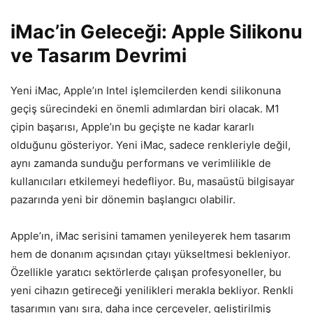
iMac’in Geleceği: Apple Silikonu
ve Tasarım Devrimi
Yeni iMac, Apple’ın Intel işlemcilerden kendi silikonuna
geçiş sürecindeki en önemli adımlardan biri olacak. M1
çipin başarısı, Apple’ın bu geçişte ne kadar kararlı
olduğunu gösteriyor. Yeni iMac, sadece renkleriyle değil,
aynı zamanda sunduğu performans ve verimlilikle de
kullanıcıları etkilemeyi hedefliyor. Bu, masaüstü bilgisayar
pazarında yeni bir dönemin başlangıcı olabilir.
Apple’ın, iMac serisini tamamen yenileyerek hem tasarım
hem de donanım açısından çıtayı yükseltmesi bekleniyor.
Özellikle yaratıcı sektörlerde çalışan profesyoneller, bu
yeni cihazın getireceği yenilikleri merakla bekliyor. Renkli
tasarımın yanı sıra, daha ince çerçeveler, geliştirilmiş