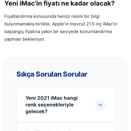
Yeni iMac’in fiyatı ne kadar olacak?
Fiyatlandırma konusunda henüz resmi bir bilgi
bulunmamakla birlikte, Apple’ın mevcut 21.5 inç iMac’in
başlangıç fiyatına yakın bir seviyede konumlandırma
yapması bekleniyor.
Sıkça Sorulan Sorular
Yeni 2021 iMac hangi
renk seçenekleriyle
gelecek?
Jon Prosser'ın sızıntılarına göre yeni