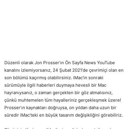
Düzenli olarak Jon Prosser’ın Ön Sayfa News YouTube
kanalını izlemiyorsanız, 24 Şubat 2021’de çevrimiçi olan en
son bölümü kaçırmış olabilirsiniz. iMac’in sonraki
sürümüyle ilgili haberleri duymaya hevesli bir Mac
hayranıysanız, o zaman gerçekten bir göz atmalısınız,
çünkü muhtemelen tüm hayalleriniz gerçekleşmek üzere!
Prosser’ın kaynakları doğruysa, on yıldan daha uzun bir
süredir iMac’teki en büyük tasarım değişikliğini görebiliriz.