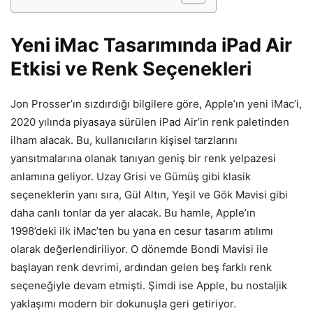
Yeni iMac Tasarımında iPad Air
Etkisi ve Renk Seçenekleri
Jon Prosser’ın sızdırdığı bilgilere göre, Apple’ın yeni iMac’i,
2020 yılında piyasaya sürülen iPad Air’in renk paletinden
ilham alacak. Bu, kullanıcıların kişisel tarzlarını
yansıtmalarına olanak tanıyan geniş bir renk yelpazesi
anlamına geliyor. Uzay Grisi ve Gümüş gibi klasik
seçeneklerin yanı sıra, Gül Altın, Yeşil ve Gök Mavisi gibi
daha canlı tonlar da yer alacak. Bu hamle, Apple’ın
1998’deki ilk iMac’ten bu yana en cesur tasarım atılımı
olarak değerlendiriliyor. O dönemde Bondi Mavisi ile
başlayan renk devrimi, ardından gelen beş farklı renk
seçeneğiyle devam etmişti. Şimdi ise Apple, bu nostaljik
yaklaşımı modern bir dokunuşla geri getiriyor.