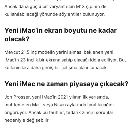
Ancak daha güçlü bir varyant olan M1X çipinin de
kullanılabileceği yönünde söylentiler bulunuyor.
Yeni iMac’in ekran boyutu ne kadar
olacak?
Mevcut 21.5 inç modelin yerini alması beklenen yeni
iMac’in 23 inçlik bir ekrana sahip olacağı iddia ediliyor. Bu,
kullanıcılara daha geniş bir çalışma alanı sunacak.
Yeni iMac ne zaman piyasaya çıkacak?
Jon Prosser, yeni iMac’in 2021 yılının ilk yarısında,
muhtemelen Mart veya Nisan aylarında tanıtılacağını
öngörüyor. Ancak bu tarihler, tedarik zinciri sorunları
nedeniyle değişebilir.