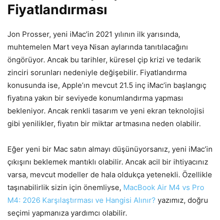
Fiyatlandırması
Jon Prosser, yeni iMac’in 2021 yılının ilk yarısında,
muhtemelen Mart veya Nisan aylarında tanıtılacağını
öngörüyor. Ancak bu tarihler, küresel çip krizi ve tedarik
zinciri sorunları nedeniyle değişebilir. Fiyatlandırma
konusunda ise, Apple’ın mevcut 21.5 inç iMac’in başlangıç
fiyatına yakın bir seviyede konumlandırma yapması
bekleniyor. Ancak renkli tasarım ve yeni ekran teknolojisi
gibi yenilikler, fiyatın bir miktar artmasına neden olabilir.
Eğer yeni bir Mac satın almayı düşünüyorsanız, yeni iMac’in
çıkışını beklemek mantıklı olabilir. Ancak acil bir ihtiyacınız
varsa, mevcut modeller de hala oldukça yetenekli. Özellikle
taşınabilirlik sizin için önemliyse,
MacBook Air M4 vs Pro
M4: 2026 Karşılaştırması ve Hangisi Alınır?
yazımız, doğru
seçimi yapmanıza yardımcı olabilir.