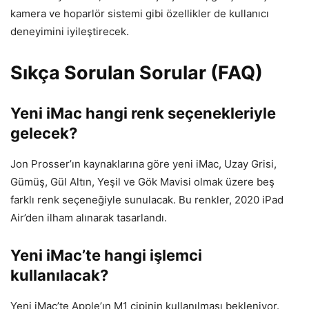
kamera ve hoparlör sistemi gibi özellikler de kullanıcı
deneyimini iyileştirecek.
Sıkça Sorulan Sorular (FAQ)
Yeni iMac hangi renk seçenekleriyle
gelecek?
Jon Prosser’ın kaynaklarına göre yeni iMac, Uzay Grisi,
Gümüş, Gül Altın, Yeşil ve Gök Mavisi olmak üzere beş
farklı renk seçeneğiyle sunulacak. Bu renkler, 2020 iPad
Air’den ilham alınarak tasarlandı.
Yeni iMac’te hangi işlemci
kullanılacak?
Yeni iMac’te Apple’ın M1 çipinin kullanılması bekleniyor.