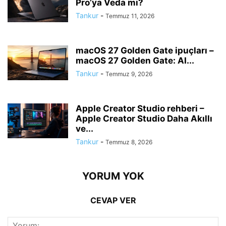
Pro’ya Veda mı?
Tankur
-
Temmuz 11, 2026
macOS 27 Golden Gate ipuçları –
macOS 27 Golden Gate: AI...
Tankur
-
Temmuz 9, 2026
Apple Creator Studio rehberi –
Apple Creator Studio Daha Akıllı
ve...
Tankur
-
Temmuz 8, 2026
YORUM YOK
CEVAP VER