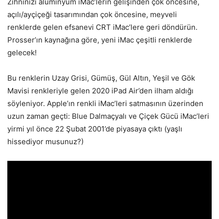
Zihninizi alüminyum iMac’lerin gelişinden çok öncesine,
açılı/ayçiçeği tasarımından çok öncesine, meyveli
renklerde gelen efsanevi CRT iMac’lere geri döndürün.
Prosser’ın kaynağına göre, yeni iMac çeşitli renklerde
gelecek!
Bu renklerin Uzay Grisi, Gümüş, Gül Altın, Yeşil ve Gök
Mavisi renkleriyle gelen 2020 iPad Air’den ilham aldığı
söyleniyor. Apple’ın renkli iMac’leri satmasının üzerinden
uzun zaman geçti: Blue Dalmaçyalı ve Çiçek Gücü iMac’leri
yirmi yıl önce 22 Şubat 2001’de piyasaya çıktı (yaşlı
hissediyor musunuz?)