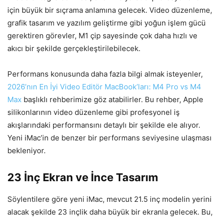
için büyük bir sıçrama anlamına gelecek. Video düzenleme,
grafik tasarım ve yazılım geliştirme gibi yoğun işlem gücü
gerektiren görevler, M1 çip sayesinde çok daha hızlı ve
akıcı bir şekilde gerçekleştirilebilecek.
Performans konusunda daha fazla bilgi almak isteyenler,
2026’nın En İyi Video Editör MacBook’ları: M4 Pro vs M4
Max
başlıklı rehberimize göz atabilirler. Bu rehber, Apple
silikonlarının video düzenleme gibi profesyonel iş
akışlarındaki performansını detaylı bir şekilde ele alıyor.
Yeni iMac’in de benzer bir performans seviyesine ulaşması
bekleniyor.
23 İnç Ekran ve İnce Tasarım
Söylentilere göre yeni iMac, mevcut 21.5 inç modelin yerini
alacak şekilde 23 inçlik daha büyük bir ekranla gelecek. Bu,