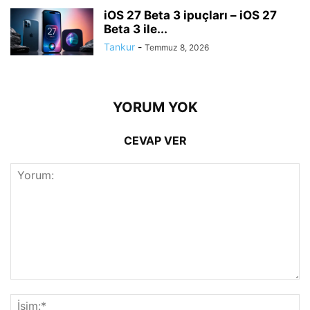
iOS 27 Beta 3 ipuçları – iOS 27
Beta 3 ile...
Tankur
-
Temmuz 8, 2026
YORUM YOK
CEVAP VER