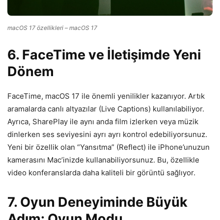
macOS 17 özellikleri – macOS 17
6. FaceTime ve İletişimde Yeni
Dönem
FaceTime, macOS 17 ile önemli yenilikler kazanıyor. Artık
aramalarda canlı altyazılar (Live Captions) kullanılabiliyor.
Ayrıca, SharePlay ile aynı anda film izlerken veya müzik
dinlerken ses seviyesini ayrı ayrı kontrol edebiliyorsunuz.
Yeni bir özellik olan “Yansıtma” (Reflect) ile iPhone’unuzun
kamerasını Mac’inizde kullanabiliyorsunuz. Bu, özellikle
video konferanslarda daha kaliteli bir görüntü sağlıyor.
7. Oyun Deneyiminde Büyük
Adım: Oyun Modu