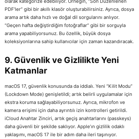
olarak kategorize edebiliyor. Örneğin, “Son Düzenlenen
PDF’ler” gibi bir akıllı klasör oluşturabilirsiniz. Ayrıca, dosya
arama artık daha hızlı ve doğal dil sorgularını anlıyor.
“Geçen hafta değiştirdiğim fotoğraflar” gibi bir sorguyla
arama yapabiliyorsunuz. Bu özellik, büyük dosya
koleksiyonlarına sahip kullanıcılar için zaman kazandıracak.
9. Güvenlik ve Gizlilikte Yeni
Katmanlar
macOS 17, güvenlik konusunda da iddialı. Yeni “Kilit Modu”
(Lockdown Mode) genişletildi; artık belirli uygulamalar için
ekstra koruma sağlayabiliyorsunuz. Ayrıca, mikrofon ve
kamera erişimi için daha ayrıntılı izin kontrolleri getirildi.
iCloud Anahtar Zinciri, artık geçiş anahtarlarını (passkeys)
daha güvenli bir şekilde saklıyor. Apple’ın gizlilik odaklı
yaklaşımı, macOS 17 ile bir adım daha ileri taşınıyor.