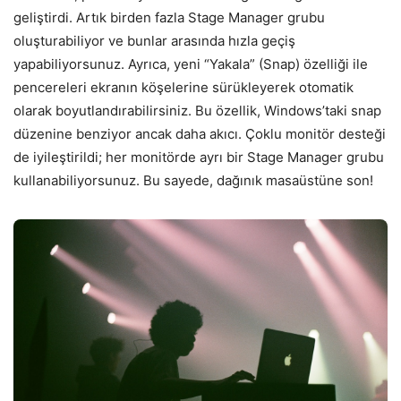
geliştirdi. Artık birden fazla Stage Manager grubu
oluşturabiliyor ve bunlar arasında hızla geçiş
yapabiliyorsunuz. Ayrıca, yeni “Yakala” (Snap) özelliği ile
pencereleri ekranın köşelerine sürükleyerek otomatik
olarak boyutlandırabilirsiniz. Bu özellik, Windows’taki snap
düzenine benziyor ancak daha akıcı. Çoklu monitör desteği
de iyileştirildi; her monitörde ayrı bir Stage Manager grubu
kullanabiliyorsunuz. Bu sayede, dağınık masaüstüne son!