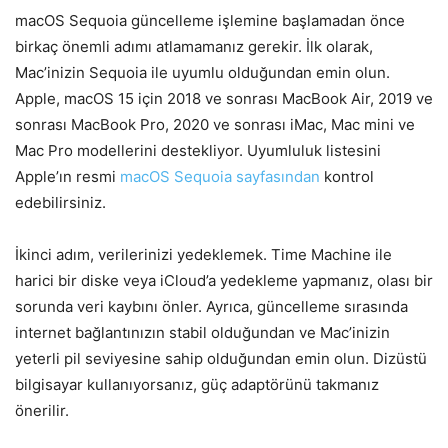
macOS Sequoia güncelleme işlemine başlamadan önce
birkaç önemli adımı atlamamanız gerekir. İlk olarak,
Mac’inizin Sequoia ile uyumlu olduğundan emin olun.
Apple, macOS 15 için 2018 ve sonrası MacBook Air, 2019 ve
sonrası MacBook Pro, 2020 ve sonrası iMac, Mac mini ve
Mac Pro modellerini destekliyor. Uyumluluk listesini
Apple’ın resmi
macOS Sequoia sayfasından
kontrol
edebilirsiniz.
İkinci adım, verilerinizi yedeklemek. Time Machine ile
harici bir diske veya iCloud’a yedekleme yapmanız, olası bir
sorunda veri kaybını önler. Ayrıca, güncelleme sırasında
internet bağlantınızın stabil olduğundan ve Mac’inizin
yeterli pil seviyesine sahip olduğundan emin olun. Dizüstü
bilgisayar kullanıyorsanız, güç adaptörünü takmanız
önerilir.