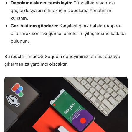
Depolama alanını temizleyin:
Güncelleme sonrası
geçici dosyaları silmek için Depolama Yönetimi’ni
kullanın.
Geri bildirim gönderin:
Karşılaştığınız hataları Apple’a
bildirerek sonraki güncellemelerin iyileşmesine katkıda
bulunun.
Bu ipuçları, macOS Sequoia deneyiminizi en üst düzeye
çıkarmanıza yardımcı olacaktır.