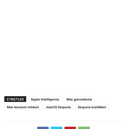
ETIKETLER
Apple Intelligence
Mac güncelleme
Mac kurulum rehberi
macOS Sequoia
Sequoia özellikleri