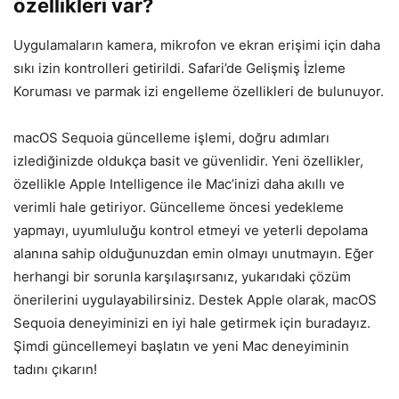
özellikleri var?
Uygulamaların kamera, mikrofon ve ekran erişimi için daha
sıkı izin kontrolleri getirildi. Safari’de Gelişmiş İzleme
Koruması ve parmak izi engelleme özellikleri de bulunuyor.
macOS Sequoia güncelleme işlemi, doğru adımları
izlediğinizde oldukça basit ve güvenlidir. Yeni özellikler,
özellikle Apple Intelligence ile Mac’inizi daha akıllı ve
verimli hale getiriyor. Güncelleme öncesi yedekleme
yapmayı, uyumluluğu kontrol etmeyi ve yeterli depolama
alanına sahip olduğunuzdan emin olmayı unutmayın. Eğer
herhangi bir sorunla karşılaşırsanız, yukarıdaki çözüm
önerilerini uygulayabilirsiniz. Destek Apple olarak, macOS
Sequoia deneyiminizi en iyi hale getirmek için buradayız.
Şimdi güncellemeyi başlatın ve yeni Mac deneyiminin
tadını çıkarın!