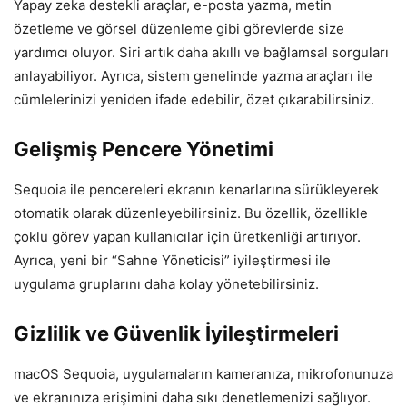
Yapay zeka destekli araçlar, e-posta yazma, metin
özetleme ve görsel düzenleme gibi görevlerde size
yardımcı oluyor. Siri artık daha akıllı ve bağlamsal sorguları
anlayabiliyor. Ayrıca, sistem genelinde yazma araçları ile
cümlelerinizi yeniden ifade edebilir, özet çıkarabilirsiniz.
Gelişmiş Pencere Yönetimi
Sequoia ile pencereleri ekranın kenarlarına sürükleyerek
otomatik olarak düzenleyebilirsiniz. Bu özellik, özellikle
çoklu görev yapan kullanıcılar için üretkenliği artırıyor.
Ayrıca, yeni bir “Sahne Yöneticisi” iyileştirmesi ile
uygulama gruplarını daha kolay yönetebilirsiniz.
Gizlilik ve Güvenlik İyileştirmeleri
macOS Sequoia, uygulamaların kameranıza, mikrofonunuza
ve ekranınıza erişimini daha sıkı denetlemenizi sağlıyor.