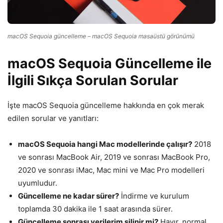
macOS Sequoia güncelleme – macOS Sequoia masaüstü görünümü
macOS Sequoia Güncelleme ile
İlgili Sıkça Sorulan Sorular
İşte macOS Sequoia güncelleme hakkında en çok merak
edilen sorular ve yanıtları:
macOS Sequoia hangi Mac modellerinde çalışır?
2018
ve sonrası MacBook Air, 2019 ve sonrası MacBook Pro,
2020 ve sonrası iMac, Mac mini ve Mac Pro modelleri
uyumludur.
Güncelleme ne kadar sürer?
İndirme ve kurulum
toplamda 30 dakika ile 1 saat arasında sürer.
Güncelleme sonrası verilerim silinir mi?
Hayır, normal