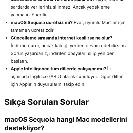
şartlarda verileriniz silinmez. Ancak yedekleme
yapmanız önerilir.
macOS Sequoia ücretsiz mi?
Evet, uyumlu Mac’ler için
tamamen ücretsizdir.
Güncelleme sırasında internet kesilirse ne olur?
İndirme durur, ancak kaldığı yerden devam edebilirsiniz.
Sorun yaşarsanız, indirilen dosyaları silip yeniden
başlatın.
Apple Intelligence tüm dillerde çalışıyor mu?
İlk
aşamada İngilizce (ABD) olarak sunuluyor. Diğer diller
için Apple’ın duyurularını takip edin.
Sıkça Sorulan Sorular
macOS Sequoia hangi Mac modellerini
destekliyor?