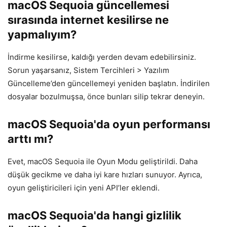
macOS Sequoia güncellemesi
sırasında internet kesilirse ne
yapmalıyım?
İndirme kesilirse, kaldığı yerden devam edebilirsiniz.
Sorun yaşarsanız, Sistem Tercihleri > Yazılım
Güncelleme’den güncellemeyi yeniden başlatın. İndirilen
dosyalar bozulmuşsa, önce bunları silip tekrar deneyin.
macOS Sequoia'da oyun performansı
arttı mı?
Evet, macOS Sequoia ile Oyun Modu geliştirildi. Daha
düşük gecikme ve daha iyi kare hızları sunuyor. Ayrıca,
oyun geliştiricileri için yeni API’ler eklendi.
macOS Sequoia'da hangi gizlilik