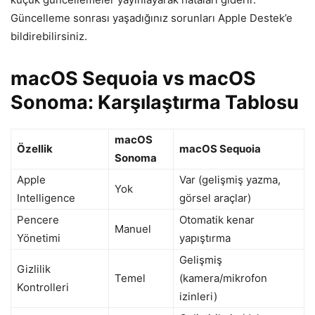
Güncelleme sonrası yaşadığınız sorunları Apple Destek’e
bildirebilirsiniz.
macOS Sequoia vs macOS
Sonoma: Karşılaştırma Tablosu
macOS
Özellik
macOS Sequoia
Sonoma
Apple
Var (gelişmiş yazma,
Yok
Intelligence
görsel araçlar)
Pencere
Otomatik kenar
Manuel
Yönetimi
yapıştırma
Gelişmiş
Gizlilik
Temel
(kamera/mikrofon
Kontrolleri
izinleri)