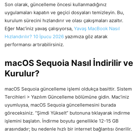
Son olarak, güncelleme öncesi kullanmadığınız
uygulamaları kapatın ve geçici dosyaları temizleyin. Bu,
kurulum sürecini hızlandırır ve olası çakışmaları azaltır.
Eğer Mac’iniz yavaş çalışıyorsa,
Yavaş MacBook Nasıl
Hızlandırılır? 10 İpucu 2026
yazımıza göz atarak
performansı artırabilirsiniz.
macOS Sequoia Nasıl İndirilir ve
Kurulur?
macOS Sequoia güncelleme işlemi oldukça basittir. Sistem
Tercihleri > Yazılım Güncelleme bölümüne gidin. Mac’iniz
uyumluysa, macOS Sequoia güncellemesini burada
göreceksiniz. “Şimdi Yükselt” butonuna tıklayarak indirme
işlemini başlatın. İndirme boyutu genellikle 12-15 GB
arasındadır; bu nedenle hızlı bir internet bağlantısı önerilir.