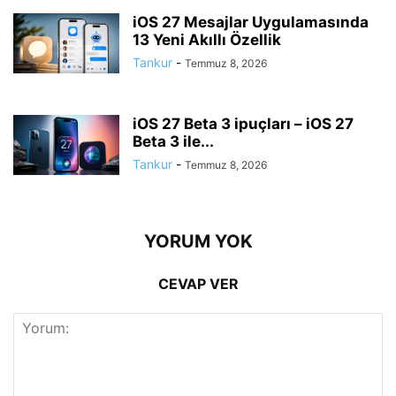
iOS 27 Mesajlar Uygulamasında
13 Yeni Akıllı Özellik
Tankur
-
Temmuz 8, 2026
iOS 27 Beta 3 ipuçları – iOS 27
Beta 3 ile...
Tankur
-
Temmuz 8, 2026
YORUM YOK
CEVAP VER