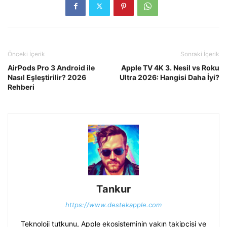
Önceki İçerik
Sonraki İçerik
AirPods Pro 3 Android ile
Apple TV 4K 3. Nesil vs Roku
Nasıl Eşleştirilir? 2026
Ultra 2026: Hangisi Daha İyi?
Rehberi
Tankur
https://www.destekapple.com
Teknoloji tutkunu, Apple ekosisteminin yakın takipçisi ve