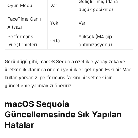
Geliştirilmiş (daha
Oyun Modu
Var
düşük gecikme)
FaceTime Canlı
Yok
Var
Altyazı
Performans
Yüksek (M4 çip
Orta
İyileştirmeleri
optimizasyonu)
Görüldüğü gibi, macOS Sequoia özellikle yapay zeka ve
üretkenlik alanında önemli yenilikler getiriyor. Eski bir Mac
kullanıyorsanız, performans farkını hissetmek için
güncelleme yapmanızı öneririz.
macOS Sequoia
Güncellemesinde Sık Yapılan
Hatalar