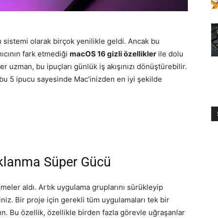
sistemi olarak birçok yenilikle geldi. Ancak bu
ıcının fark etmediği
macOS 16 gizli özellikler
ile dolu
ster uzman, bu ipuçları günlük iş akışınızı dönüştürebilir.
 bu 5 ipucu sayesinde Mac’inizden en iyi şekilde
aklanma Süper Gücü
meler aldı. Artık uygulama gruplarını sürükleyip
iniz. Bir proje için gerekli tüm uygulamaları tek bir
ın. Bu özellik, özellikle birden fazla görevle uğraşanlar