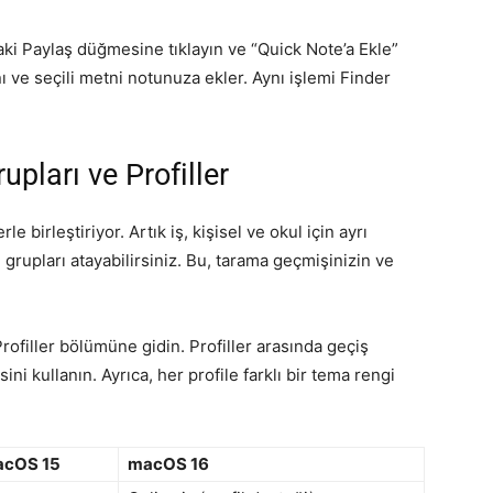
ki Paylaş düğmesine tıklayın ve “Quick Note’a Ekle”
ı ve seçili metni notunuza ekler. Aynı işlemi Finder
upları ve Profiller
e birleştiriyor. Artık iş, kişisel ve okul için ayrı
e grupları atayabilirsiniz. Bu, tarama geçmişinizin ve
.
Profiller bölümüne gidin. Profiller arasında geçiş
i kullanın. Ayrıca, her profile farklı bir tema rengi
cOS 15
macOS 16