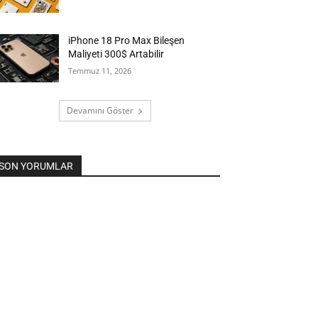
iPhone 18 Pro Max Bileşen
Maliyeti 300$ Artabilir
Temmuz 11, 2026
Devamını Göster
SON YORUMLAR