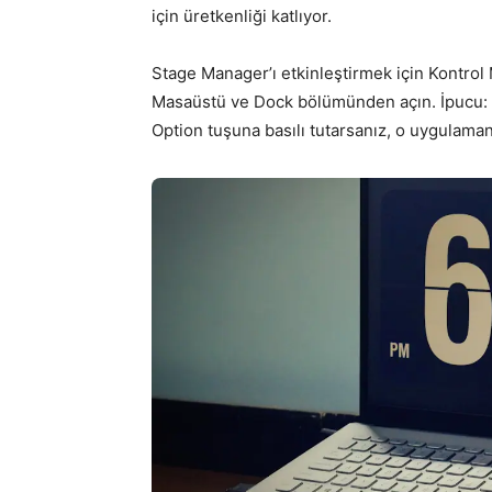
için üretkenliği katlıyor.
Stage Manager’ı etkinleştirmek için Kontrol
Masaüstü ve Dock bölümünden açın. İpucu: 
Option tuşuna basılı tutarsanız, o uygulaman