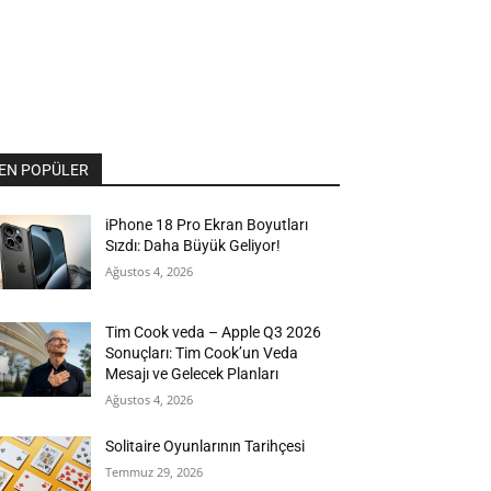
EN POPÜLER
iPhone 18 Pro Ekran Boyutları
Sızdı: Daha Büyük Geliyor!
Ağustos 4, 2026
Tim Cook veda – Apple Q3 2026
Sonuçları: Tim Cook’un Veda
Mesajı ve Gelecek Planları
Ağustos 4, 2026
Solitaire Oyunlarının Tarihçesi
Temmuz 29, 2026