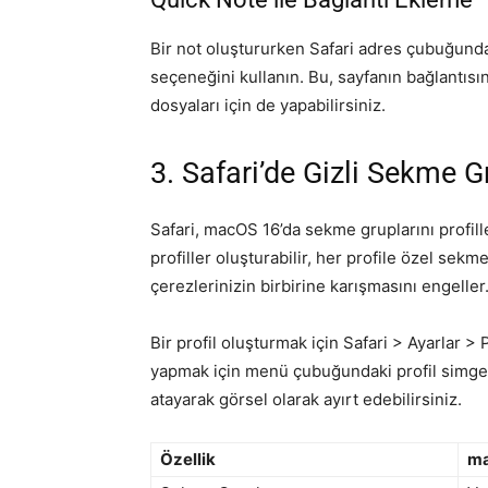
Bir not oluştururken Safari adres çubuğunda
seçeneğini kullanın. Bu, sayfanın bağlantısın
dosyaları için de yapabilirsiniz.
3. Safari’de Gizli Sekme Gr
Safari, macOS 16’da sekme gruplarını profillerl
profiller oluşturabilir, her profile özel sekm
çerezlerinizin birbirine karışmasını engeller
Bir profil oluşturmak için Safari > Ayarlar > 
yapmak için menü çubuğundaki profil simgesin
atayarak görsel olarak ayırt edebilirsiniz.
Özellik
ma