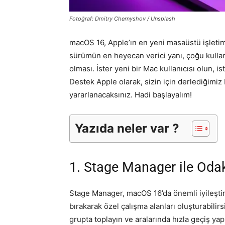
Fotoğraf: Dmitry Chernyshov / Unsplash
macOS 16, Apple’ın en yeni masaüstü işletim 
sürümün en heyecan verici yanı, çoğu kullan
olması. İster yeni bir Mac kullanıcısı olun, i
Destek Apple olarak, sizin için derlediğimiz
yararlanacaksınız. Hadi başlayalım!
Yazıda neler var ?
1. Stage Manager ile Od
Stage Manager, macOS 16’da önemli iyileştir
bırakarak özel çalışma alanları oluşturabilirs
grupta toplayın ve aralarında hızla geçiş yap