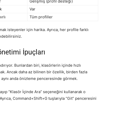
r
Gelişmiş (profil desteği)
k
Var
ırlı
Tüm profiller
mak isteyenler için harika. Ayrıca, her profile farklı
debilirsiniz.
önetimi İpuçları
dırıyor. Bunlardan biri, klasörlerin içinde hızlı
. Ancak daha az bilinen bir özellik, birden fazla
i aynı anda önizleme penceresinde görmek.
klayıp “Klasör İçinde Ara” seçeneğini kullanarak o
. Ayrıca, Command+Shift+G tuşlarıyla “Git” penceresini