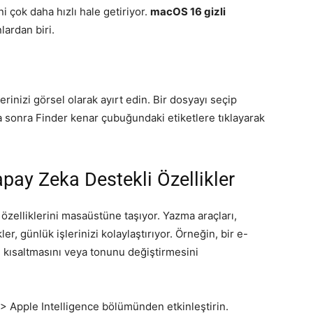
i çok daha hızlı hale getiriyor.
macOS 16 gizli
ardan biri.
erinizi görsel olarak ayırt edin. Bir dosyayı seçip
a sonra Finder kenar çubuğundaki etiketlere tıklayarak
Yapay Zeka Destekli Özellikler
özelliklerini masaüstüne taşıyor. Yazma araçları,
ler, günlük işlerinizi kolaylaştırıyor. Örneğin, bir e-
 kısaltmasını veya tonunu değiştirmesini
ı > Apple Intelligence bölümünden etkinleştirin.