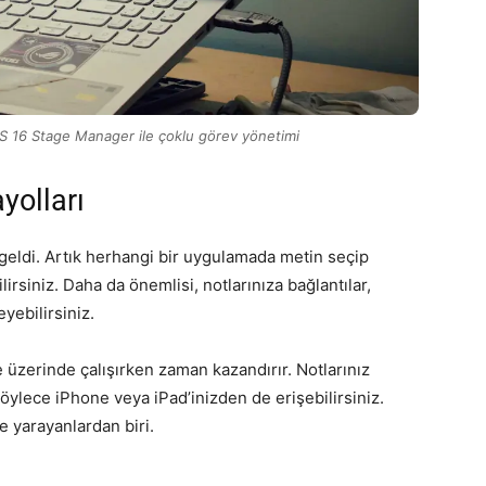
OS 16 Stage Manager ile çoklu görev yönetimi
yolları
 geldi. Artık herhangi bir uygulamada metin seçip
irsiniz. Daha da önemlisi, notlarınıza bağlantılar,
eyebilirsiniz.
e üzerinde çalışırken zaman kazandırır. Notlarınız
böylece iPhone veya iPad’inizden de erişebilirsiniz.
e yarayanlardan biri.