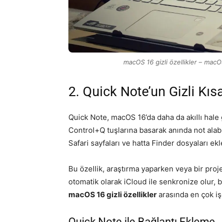
macOS 16 gizli özellikler – mac
2. Quick Note’un Gizli Kısa
Quick Note, macOS 16’da daha da akıllı hale
Control+Q tuşlarına basarak anında not alabil
Safari sayfaları ve hatta Finder dosyaları ekl
Bu özellik, araştırma yaparken veya bir proj
otomatik olarak iCloud ile senkronize olur, 
macOS 16 gizli özellikler
arasında en çok iş
Quick Note ile Bağlantı Ekleme