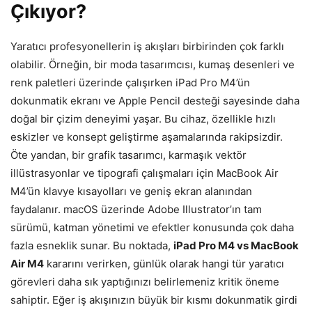
Çıkıyor?
Yaratıcı profesyonellerin iş akışları birbirinden çok farklı
olabilir. Örneğin, bir moda tasarımcısı, kumaş desenleri ve
renk paletleri üzerinde çalışırken iPad Pro M4’ün
dokunmatik ekranı ve Apple Pencil desteği sayesinde daha
doğal bir çizim deneyimi yaşar. Bu cihaz, özellikle hızlı
eskizler ve konsept geliştirme aşamalarında rakipsizdir.
Öte yandan, bir grafik tasarımcı, karmaşık vektör
illüstrasyonlar ve tipografi çalışmaları için MacBook Air
M4’ün klavye kısayolları ve geniş ekran alanından
faydalanır. macOS üzerinde Adobe Illustrator’ın tam
sürümü, katman yönetimi ve efektler konusunda çok daha
fazla esneklik sunar. Bu noktada,
iPad Pro M4 vs MacBook
Air M4
kararını verirken, günlük olarak hangi tür yaratıcı
görevleri daha sık yaptığınızı belirlemeniz kritik öneme
sahiptir. Eğer iş akışınızın büyük bir kısmı dokunmatik girdi