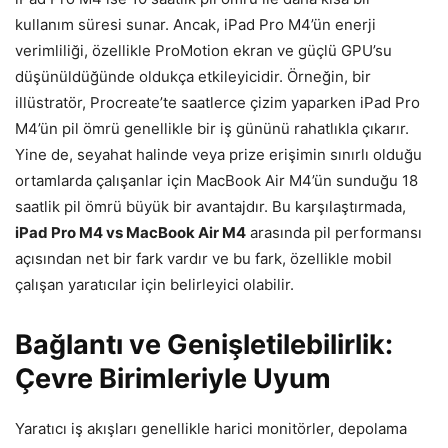
kullanım süresi sunar. Ancak, iPad Pro M4’ün enerji
verimliliği, özellikle ProMotion ekran ve güçlü GPU’su
düşünüldüğünde oldukça etkileyicidir. Örneğin, bir
illüstratör, Procreate’te saatlerce çizim yaparken iPad Pro
M4’ün pil ömrü genellikle bir iş gününü rahatlıkla çıkarır.
Yine de, seyahat halinde veya prize erişimin sınırlı olduğu
ortamlarda çalışanlar için MacBook Air M4’ün sunduğu 18
saatlik pil ömrü büyük bir avantajdır. Bu karşılaştırmada,
iPad Pro M4 vs MacBook Air M4
arasında pil performansı
açısından net bir fark vardır ve bu fark, özellikle mobil
çalışan yaratıcılar için belirleyici olabilir.
Bağlantı ve Genişletilebilirlik:
Çevre Birimleriyle Uyum
Yaratıcı iş akışları genellikle harici monitörler, depolama