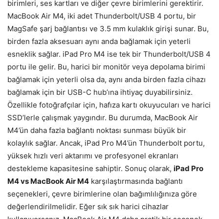
birimleri, ses kartları ve diğer çevre birimlerini gerektirir.
MacBook Air M4, iki adet Thunderbolt/USB 4 portu, bir
MagSafe şarj bağlantısı ve 3.5 mm kulaklık girişi sunar. Bu,
birden fazla aksesuarı aynı anda bağlamak için yeterli
esneklik sağlar. iPad Pro M4 ise tek bir Thunderbolt/USB 4
portu ile gelir. Bu, harici bir monitör veya depolama birimi
bağlamak için yeterli olsa da, aynı anda birden fazla cihazı
bağlamak için bir USB-C hub’ına ihtiyaç duyabilirsiniz.
Özellikle fotoğrafçılar için, hafıza kartı okuyucuları ve harici
SSD’lerle çalışmak yaygındır. Bu durumda, MacBook Air
M4’ün daha fazla bağlantı noktası sunması büyük bir
kolaylık sağlar. Ancak, iPad Pro M4’ün Thunderbolt portu,
yüksek hızlı veri aktarımı ve profesyonel ekranları
destekleme kapasitesine sahiptir. Sonuç olarak,
iPad Pro
M4 vs MacBook Air M4
karşılaştırmasında bağlantı
seçenekleri, çevre birimlerine olan bağımlılığınıza göre
değerlendirilmelidir. Eğer sık sık harici cihazlar