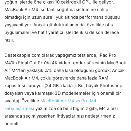
yoğun işlerde öne çıkan 10 çekirdekli GPU ile geliyor.
MacBook Air M4 ise fanlı soğutma sistemine sahip
olmadığı için uzun süreli yük altında performans düşüşü
yaşayabiliyor. Ancak günlük kullanımda, özellikle ofis
uygulamaları ve hafif yaratıcı işlerde ikisi de son derece
hızlı.
Destekapple.com olarak yaptığımız testlerde, iPad Pro
M4’ün Final Cut Pro’da 4K video render süresinin MacBook
Air M4’ten yaklaşık %15 daha kısa olduğunu gördük. Ancak
MacBook Air M4, çoklu görevlerde daha fazla RAM
kapasitesi sunuyor (24 GB’a kadar). Bu, büyük Photoshop
dosyaları veya karmaşık 3D modellemeler için önemli bir
avantaj. Özellikle
MacBook Air M4 vs Pro M4
karşılaştırması
yazımızda da belirttiğimiz gibi, M4 ailesi
arasında seçim yaparken ihtiyaçlarınızı netleştirmeniz
önemli.