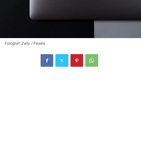
Fotoğraf: Zally / Pexels