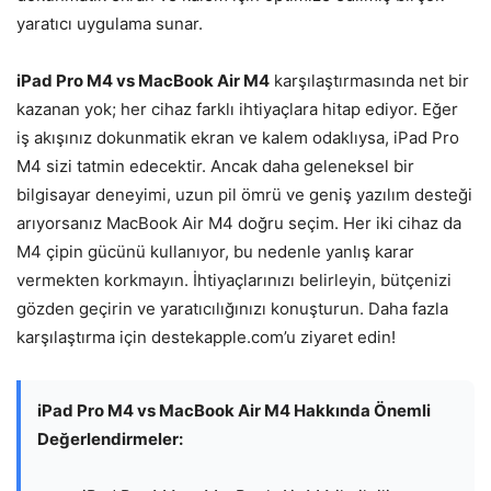
yaratıcı uygulama sunar.
iPad Pro M4 vs MacBook Air M4
karşılaştırmasında net bir
kazanan yok; her cihaz farklı ihtiyaçlara hitap ediyor. Eğer
iş akışınız dokunmatik ekran ve kalem odaklıysa, iPad Pro
M4 sizi tatmin edecektir. Ancak daha geleneksel bir
bilgisayar deneyimi, uzun pil ömrü ve geniş yazılım desteği
arıyorsanız MacBook Air M4 doğru seçim. Her iki cihaz da
M4 çipin gücünü kullanıyor, bu nedenle yanlış karar
vermekten korkmayın. İhtiyaçlarınızı belirleyin, bütçenizi
gözden geçirin ve yaratıcılığınızı konuşturun. Daha fazla
karşılaştırma için destekapple.com’u ziyaret edin!
iPad Pro M4 vs MacBook Air M4 Hakkında Önemli
Değerlendirmeler: