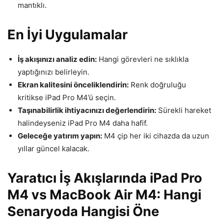
mantıklı.
En İyi Uygulamalar
İş akışınızı analiz edin:
Hangi görevleri ne sıklıkla
yaptığınızı belirleyin.
Ekran kalitesini önceliklendirin:
Renk doğruluğu
kritikse iPad Pro M4’ü seçin.
Taşınabilirlik ihtiyacınızı değerlendirin:
Sürekli hareket
halindeyseniz iPad Pro M4 daha hafif.
Geleceğe yatırım yapın:
M4 çip her iki cihazda da uzun
yıllar güncel kalacak.
Yaratıcı İş Akışlarında iPad Pro
M4 vs MacBook Air M4: Hangi
Senaryoda Hangisi Öne