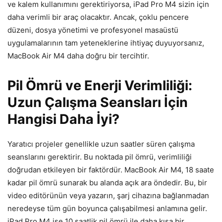
ve kalem kullanımını gerektiriyorsa, iPad Pro M4 sizin için
daha verimli bir araç olacaktır. Ancak, çoklu pencere
düzeni, dosya yönetimi ve profesyonel masaüstü
uygulamalarının tam yeteneklerine ihtiyaç duyuyorsanız,
MacBook Air M4 daha doğru bir tercihtir.
Pil Ömrü ve Enerji Verimliliği:
Uzun Çalışma Seansları İçin
Hangisi Daha İyi?
Yaratıcı projeler genellikle uzun saatler süren çalışma
seanslarını gerektirir. Bu noktada pil ömrü, verimliliği
doğrudan etkileyen bir faktördür. MacBook Air M4, 18 saate
kadar pil ömrü sunarak bu alanda açık ara öndedir. Bu, bir
video editörünün veya yazarın, şarj cihazına bağlanmadan
neredeyse tüm gün boyunca çalışabilmesi anlamına gelir.
iPad Pro M4 ise 10 saatlik pil ömrü ile daha kısa bir