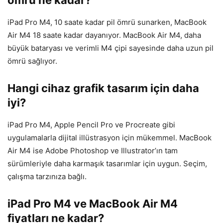
iPad Pro M4, 10 saate kadar pil ömrü sunarken, MacBook
Air M4 18 saate kadar dayanıyor. MacBook Air M4, daha
büyük bataryası ve verimli M4 çipi sayesinde daha uzun pil
ömrü sağlıyor.
Hangi cihaz grafik tasarım için daha
iyi?
iPad Pro M4, Apple Pencil Pro ve Procreate gibi
uygulamalarla dijital illüstrasyon için mükemmel. MacBook
Air M4 ise Adobe Photoshop ve Illustrator’ın tam
sürümleriyle daha karmaşık tasarımlar için uygun. Seçim,
çalışma tarzınıza bağlı.
iPad Pro M4 ve MacBook Air M4
fiyatları ne kadar?