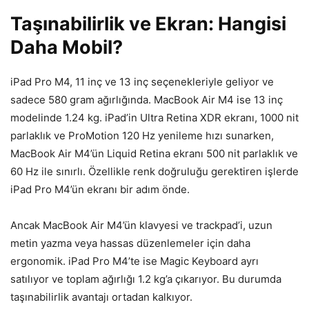
Taşınabilirlik ve Ekran: Hangisi
Daha Mobil?
iPad Pro M4, 11 inç ve 13 inç seçenekleriyle geliyor ve
sadece 580 gram ağırlığında. MacBook Air M4 ise 13 inç
modelinde 1.24 kg. iPad’in Ultra Retina XDR ekranı, 1000 nit
parlaklık ve ProMotion 120 Hz yenileme hızı sunarken,
MacBook Air M4’ün Liquid Retina ekranı 500 nit parlaklık ve
60 Hz ile sınırlı. Özellikle renk doğruluğu gerektiren işlerde
iPad Pro M4’ün ekranı bir adım önde.
Ancak MacBook Air M4’ün klavyesi ve trackpad’i, uzun
metin yazma veya hassas düzenlemeler için daha
ergonomik. iPad Pro M4’te ise Magic Keyboard ayrı
satılıyor ve toplam ağırlığı 1.2 kg’a çıkarıyor. Bu durumda
taşınabilirlik avantajı ortadan kalkıyor.