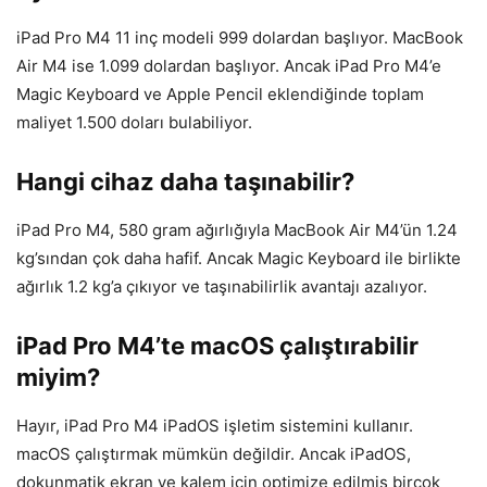
iPad Pro M4 11 inç modeli 999 dolardan başlıyor. MacBook
Air M4 ise 1.099 dolardan başlıyor. Ancak iPad Pro M4’e
Magic Keyboard ve Apple Pencil eklendiğinde toplam
maliyet 1.500 doları bulabiliyor.
Hangi cihaz daha taşınabilir?
iPad Pro M4, 580 gram ağırlığıyla MacBook Air M4’ün 1.24
kg’sından çok daha hafif. Ancak Magic Keyboard ile birlikte
ağırlık 1.2 kg’a çıkıyor ve taşınabilirlik avantajı azalıyor.
iPad Pro M4’te macOS çalıştırabilir
miyim?
Hayır, iPad Pro M4 iPadOS işletim sistemini kullanır.
macOS çalıştırmak mümkün değildir. Ancak iPadOS,
dokunmatik ekran ve kalem için optimize edilmiş birçok