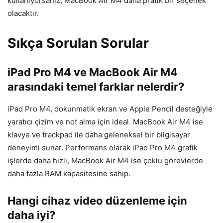
kullanıyorsanız, MacBook Air M4 daha pratik bir seçenek
olacaktır.
Sıkça Sorulan Sorular
iPad Pro M4 ve MacBook Air M4
arasındaki temel farklar nelerdir?
iPad Pro M4, dokunmatik ekran ve Apple Pencil desteğiyle
yaratıcı çizim ve not alma için ideal. MacBook Air M4 ise
klavye ve trackpad ile daha geleneksel bir bilgisayar
deneyimi sunar. Performans olarak iPad Pro M4 grafik
işlerde daha hızlı, MacBook Air M4 ise çoklu görevlerde
daha fazla RAM kapasitesine sahip.
Hangi cihaz video düzenleme için
daha iyi?