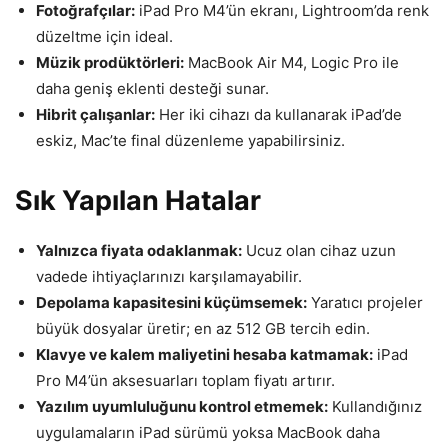
Fotoğrafçılar:
iPad Pro M4’ün ekranı, Lightroom’da renk
düzeltme için ideal.
Müzik prodüktörleri:
MacBook Air M4, Logic Pro ile
daha geniş eklenti desteği sunar.
Hibrit çalışanlar:
Her iki cihazı da kullanarak iPad’de
eskiz, Mac’te final düzenleme yapabilirsiniz.
Sık Yapılan Hatalar
Yalnızca fiyata odaklanmak:
Ucuz olan cihaz uzun
vadede ihtiyaçlarınızı karşılamayabilir.
Depolama kapasitesini küçümsemek:
Yaratıcı projeler
büyük dosyalar üretir; en az 512 GB tercih edin.
Klavye ve kalem maliyetini hesaba katmamak:
iPad
Pro M4’ün aksesuarları toplam fiyatı artırır.
Yazılım uyumluluğunu kontrol etmemek:
Kullandığınız
uygulamaların iPad sürümü yoksa MacBook daha