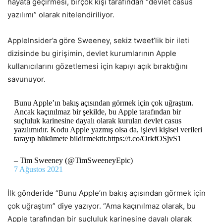
hayata geçirmesi, birçok kişi tarafından “devlet casus
yazılımı” olarak nitelendiriliyor.
AppleInsider’a göre Sweeney, sekiz tweet’lik bir ileti
dizisinde bu girişimin, devlet kurumlarının Apple
kullanıcılarını gözetlemesi için kapıyı açık bıraktığını
savunuyor.
Bunu Apple’ın bakış açısından görmek için çok uğraştım.
Ancak kaçınılmaz bir şekilde, bu Apple tarafından bir
suçluluk karinesine dayalı olarak kurulan devlet casus
yazılımıdır. Kodu Apple yazmış olsa da, işlevi kişisel verileri
tarayıp hükümete bildirmektir.https://t.co/OrkfOSjvS1
– Tim Sweeney (@TimSweeneyEpic)
7 Ağustos 2021
İlk gönderide “Bunu Apple’ın bakış açısından görmek için
çok uğraştım” diye yazıyor. “Ama kaçınılmaz olarak, bu
Apple tarafından bir suçluluk karinesine dayalı olarak