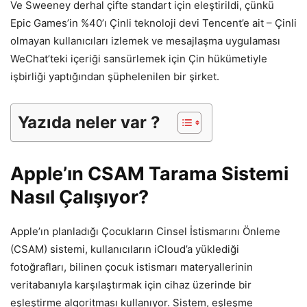
Ve Sweeney derhal çifte standart için eleştirildi, çünkü
Epic Games’in %40’ı Çinli teknoloji devi Tencent’e ait – Çinli
olmayan kullanıcıları izlemek ve mesajlaşma uygulaması
WeChat’teki içeriği sansürlemek için Çin hükümetiyle
işbirliği yaptığından şüphelenilen bir şirket.
Yazıda neler var ?
Apple’ın CSAM Tarama Sistemi
Nasıl Çalışıyor?
Apple’ın planladığı Çocukların Cinsel İstismarını Önleme
(CSAM) sistemi, kullanıcıların iCloud’a yüklediği
fotoğrafları, bilinen çocuk istismarı materyallerinin
veritabanıyla karşılaştırmak için cihaz üzerinde bir
eşleştirme algoritması kullanıyor. Sistem, eşleşme