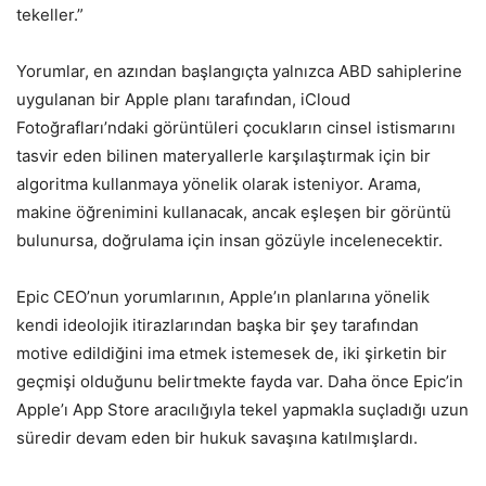
tekeller.”
Yorumlar, en azından başlangıçta yalnızca ABD sahiplerine
uygulanan bir Apple planı tarafından, iCloud
Fotoğrafları’ndaki görüntüleri çocukların cinsel istismarını
tasvir eden bilinen materyallerle karşılaştırmak için bir
algoritma kullanmaya yönelik olarak isteniyor. Arama,
makine öğrenimini kullanacak, ancak eşleşen bir görüntü
bulunursa, doğrulama için insan gözüyle incelenecektir.
Epic CEO’nun yorumlarının, Apple’ın planlarına yönelik
kendi ideolojik itirazlarından başka bir şey tarafından
motive edildiğini ima etmek istemesek de, iki şirketin bir
geçmişi olduğunu belirtmekte fayda var. Daha önce Epic’in
Apple’ı App Store aracılığıyla tekel yapmakla suçladığı uzun
süredir devam eden bir hukuk savaşına katılmışlardı.