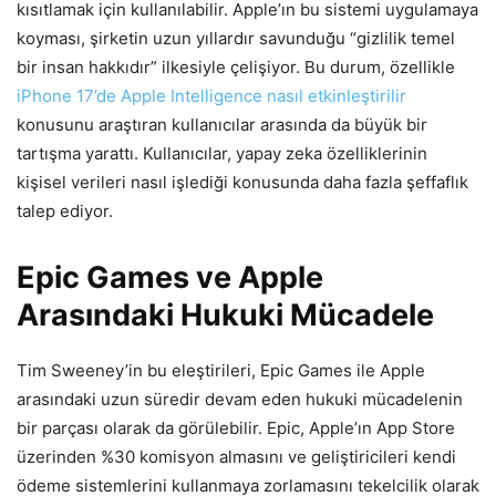
kısıtlamak için kullanılabilir. Apple’ın bu sistemi uygulamaya
koyması, şirketin uzun yıllardır savunduğu “gizlilik temel
bir insan hakkıdır” ilkesiyle çelişiyor. Bu durum, özellikle
iPhone 17’de Apple Intelligence nasıl etkinleştirilir
konusunu araştıran kullanıcılar arasında da büyük bir
tartışma yarattı. Kullanıcılar, yapay zeka özelliklerinin
kişisel verileri nasıl işlediği konusunda daha fazla şeffaflık
talep ediyor.
Epic Games ve Apple
Arasındaki Hukuki Mücadele
Tim Sweeney’in bu eleştirileri, Epic Games ile Apple
arasındaki uzun süredir devam eden hukuki mücadelenin
bir parçası olarak da görülebilir. Epic, Apple’ın App Store
üzerinden %30 komisyon almasını ve geliştiricileri kendi
ödeme sistemlerini kullanmaya zorlamasını tekelcilik olarak