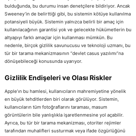
bulduğunda, bu durumu insan denetçilere bildiriyor. Ancak
Sweeney’in de belirttiği gibi, bu sistemin kötüye kullanılma
potansiyeli büyük. Sistemin yalnızca belirli bir amaç için
kullanılacağının garantisi yok ve gelecekte hükümetlerin bu
altyapıyı farklı amaçlar için kullanması mümkün. Bu
nedenle, birçok gizlilik savunucusu ve teknoloji uzmanı, bu
tür bir tarama mekanizmasının “devlet casus yazılımı”na
dönüşebileceği konusunda uyarıyor.
Gizlilik Endişeleri ve Olası Riskler
Apple’ın bu hamlesi, kullanıcıların mahremiyetine yönelik
en büyük tehditlerden biri olarak görülüyor. Sistemin,
kullanıcıların tüm fotoğraflarını taraması, masum
görüntülerin bile yanlışlıkla işaretlenmesine yol açabilir.
Ayrıca, bu tür bir tarama mekanizması, otoriter rejimler
tarafından muhalifleri susturmak veya ifade özgürlüğünü