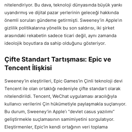
nitelendiriyor. Bu dava, teknoloji dünyasında büyük yankı
uyandırmış ve dijital pazar yerlerinin geleceği hakkında
önemli soruları gündeme getirmişti. Sweeney’in Apple’ın
gizlilik politikalarına yönelik bu son saldırısı, iki şirket
arasındaki rekabetin sadece ticari değil, aynı zamanda
ideolojik boyutlara da sahip olduğunu gösteriyor.
Çifte Standart Tartışması: Epic ve
Tencent İlişkisi
Sweeney’in eleştirileri, Epic Games’in Çinli teknoloji devi
Tencent ile olan ortaklığı nedeniyle çifte standart olarak
nitelendirildi. Tencent, WeChat uygulaması aracılığıyla
kullanıcı verilerini Çin hükümetiyle paylaşmakla suçlanıyor.
Bu durum, Sweeney’in Apple’ı “devlet casus yazılımı”
geliştirmekle suçlamasının samimiyetini sorgulatıyor.
Eleştirmenler, Epic’in kendi ortağının veri toplama