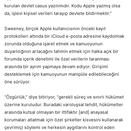
kurulan devlet casus yazılımıdır. Kodu Apple yazmış olsa
da, işlevi kişisel verileri tarayıp devlete bildirmektir.”
Sweeney, birçok Apple kullanıcısının önceki kayıt
protokolleri altında bir iCloud e-posta adresine kaydolmak
zorunda olduğuna işaret etmek ve kamuoyunun
duyarlılığının artacağını tahmin etmek için halka açık bir
forumda içerik denetimi ile özel verilerin taranması
arasında bir ayrım yapmaya devam ediyor. Girişimi
desteklemek için kamuoyunun manipüle edilebileceğini
öne sürüyor.
“Özgürlük,” diye bitiriyor, “gerekli süreç ve sınırlı hükümet
üzerine kuruludur. Buradaki varoluşsal tehdit, hükümetler
arasında kutsal olmayan bir ittifaktır [and] anayasal
korumaları atlatmak için özel şirketler kisvesini kullanarak
çevrimiçi söylemi ve herkesin aygıtlarını kontrol eden