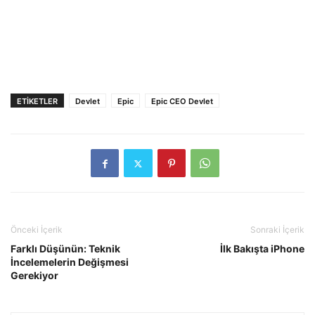
ETIKETLER
Devlet
Epic
Epic CEO Devlet
Önceki İçerik
Sonraki İçerik
Farklı Düşünün: Teknik
İlk Bakışta iPhone
İncelemelerin Değişmesi
Gerekiyor