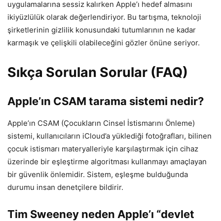
uygulamalarına sessiz kalırken Apple’ı hedef almasını
ikiyüzlülük olarak değerlendiriyor. Bu tartışma, teknoloji
şirketlerinin gizlilik konusundaki tutumlarının ne kadar
karmaşık ve çelişkili olabileceğini gözler önüne seriyor.
Sıkça Sorulan Sorular (FAQ)
Apple’ın CSAM tarama sistemi nedir?
Apple’ın CSAM (Çocukların Cinsel İstismarını Önleme)
sistemi, kullanıcıların iCloud’a yüklediği fotoğrafları, bilinen
çocuk istismarı materyalleriyle karşılaştırmak için cihaz
üzerinde bir eşleştirme algoritması kullanmayı amaçlayan
bir güvenlik önlemidir. Sistem, eşleşme bulduğunda
durumu insan denetçilere bildirir.
Tim Sweeney neden Apple’ı “devlet