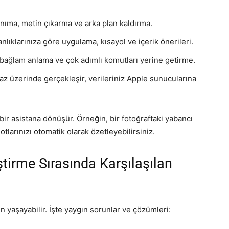
anıma, metin çıkarma ve arka plan kaldırma.
nlıklarınıza göre uygulama, kısayol ve içerik önerileri.
ağlam anlama ve çok adımlı komutları yerine getirme.
z üzerinde gerçekleşir, verileriniz Apple sunucularına
bir asistana dönüşür. Örneğin, bir fotoğraftaki yabancı
otlarınızı otomatik olarak özetleyebilirsiniz.
ştirme Sırasında Karşılaşılan
un yaşayabilir. İşte yaygın sorunlar ve çözümleri: