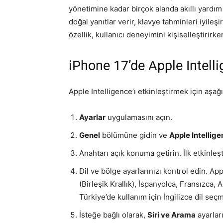
yönetimine kadar birçok alanda akıllı yardım
doğal yanıtlar verir, klavye tahminleri iyileşi
özellik, kullanıcı deneyimini kişiselleştirirk
iPhone 17’de Apple Intelli
Apple Intelligence’ı etkinleştirmek için aşağı
Ayarlar
uygulamasını açın.
Genel
bölümüne gidin ve
Apple Intellig
Anahtarı açık konuma getirin. İlk etkinle
Dil ve bölge ayarlarınızı kontrol edin. App
(Birleşik Krallık), İspanyolca, Fransızca,
Türkiye’de kullanım için İngilizce dil seç
İsteğe bağlı olarak,
Siri ve Arama
ayarları