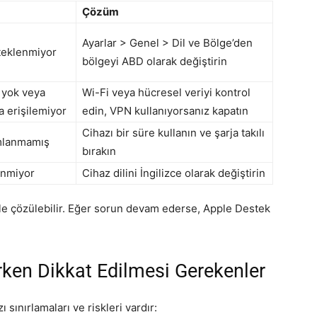
Çözüm
Ayarlar > Genel > Dil ve Bölge’den
teklenmiyor
bölgeyi ABD olarak değiştirin
ı yok veya
Wi-Fi veya hücresel veriyi kontrol
a erişilemiyor
edin, VPN kullanıyorsanız kapatın
Cihazı bir süre kullanın ve şarja takılı
mlanmamış
bırakın
enmiyor
Cihaz dilini İngilizce olarak değiştirin
iyle çözülebilir. Eğer sorun devam ederse, Apple Destek
ırken Dikkat Edilmesi Gerekenler
 sınırlamaları ve riskleri vardır: