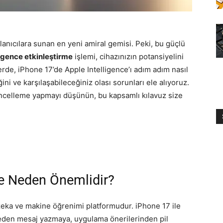
lanıcılara sunan en yeni amiral gemisi. Peki, bu güçlü
ligence etkinleştirme
işlemi, cihazınızın potansiyelini
erde, iPhone 17’de Apple Intelligence’ı adım adım nasıl
ini ve karşılaşabileceğiniz olası sorunları ele alıyoruz.
 güncelleme yapmayı düşünün, bu kapsamlı kılavuz size
ve Neden Önemlidir?
 zeka ve makine öğrenimi platformudur. iPhone 17 ile
meden mesaj yazmaya, uygulama önerilerinden pil