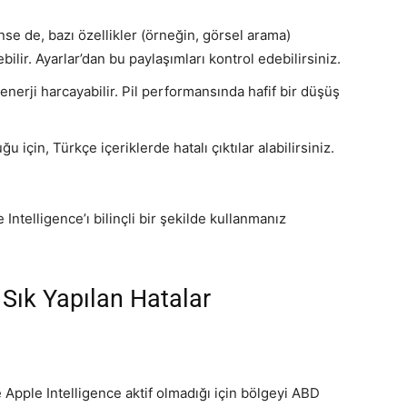
nse de, bazı özellikler (örneğin, görsel arama)
ilir. Ayarlar’dan bu paylaşımları kontrol edebilirsiniz.
nerji harcayabilir. Pil performansında hafif bir düşüş
ğu için, Türkçe içeriklerde hatalı çıktılar alabilirsiniz.
ntelligence’ı bilinçli bir şekilde kullanmanız
i Sık Yapılan Hatalar
 Apple Intelligence aktif olmadığı için bölgeyi ABD