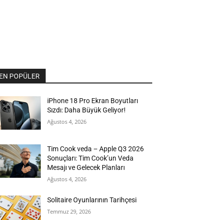
EN POPÜLER
iPhone 18 Pro Ekran Boyutları
Sızdı: Daha Büyük Geliyor!
Ağustos 4, 2026
Tim Cook veda – Apple Q3 2026
Sonuçları: Tim Cook’un Veda
Mesajı ve Gelecek Planları
Ağustos 4, 2026
Solitaire Oyunlarının Tarihçesi
Temmuz 29, 2026