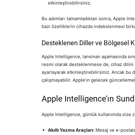
etkinleştirebilirsiniz.
Bu adımları tamamladıktan sonra, Apple Intell
bazı özelliklerin cihazda indekslenmesi birka
Desteklenen Diller ve Bölgesel K
Apple Intelligence, lansman aşamasında sınır
resmi olarak desteklenmese de, cihaz dilini İ
ayarlayarak etkinleştirebilirsiniz. Ancak bu 
çalışmayabilir. Apple’ın gelecek güncellemel
Apple Intelligence’ın Sund
Apple Intelligence, günlük kullanımda size 
Akıllı Yazma Araçları:
Mesaj ve e-postala