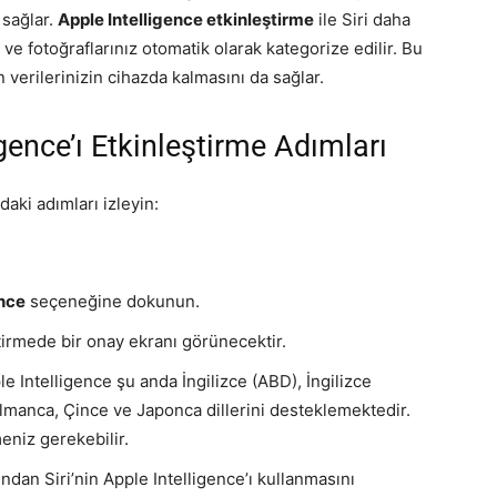
 sağlar.
Apple Intelligence etkinleştirme
ile Siri daha
r ve fotoğraflarınız otomatik olarak kategorize edilir. Bu
en verilerinizin cihazda kalmasını da sağlar.
gence’ı Etkinleştirme Adımları
daki adımları izleyin:
ence
seçeneğine dokunun.
ştirmede bir onay ekranı görünecektir.
le Intelligence şu anda İngilizce (ABD), İngilizce
 Almanca, Çince ve Japonca dillerini desteklemektedir.
meniz gerekebilir.
ndan Siri’nin Apple Intelligence’ı kullanmasını