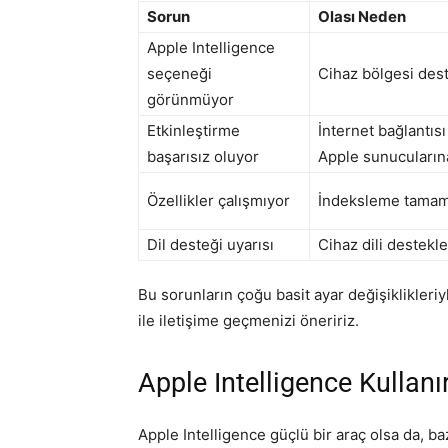
Sorun
Olası Neden
Apple Intelligence
seçeneği
Cihaz bölgesi des
görünmüyor
Etkinleştirme
İnternet bağlantıs
başarısız oluyor
Apple sunucuların
Özellikler çalışmıyor
İndeksleme tama
Dil desteği uyarısı
Cihaz dili destekl
Bu sorunların çoğu basit ayar değişiklikler
ile iletişime geçmenizi öneririz.
Apple Intelligence Kullan
Apple Intelligence güçlü bir araç olsa da, bazı