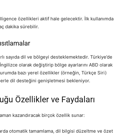
igence özellikleri aktif hale gelecektir. İlk kullanımda
ç dakika sürebilir.
ısıtlamalar
lı sayıda dil ve bölgeyi desteklemektedir. Türkiye’de
ngilizce olarak değiştirip bölge ayarlarını ABD olarak
durumda bazı yerel özellikler (örneğin, Türkçe Siri)
erle dil desteğini genişletmesi bekleniyor.
uğu Özellikler ve Faydaları
zaman kazandıracak birçok özellik sunar:
rda otomatik tamamlama, dil bilgisi düzeltme ve özet