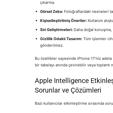
çıkarma.
Görsel Zeka:
Fotoğraflardaki nesneleri t
Kişiselleştirilmiş Öneriler:
Kullanım alışka
Siri Geliştirmeleri:
Daha doğal konuşma, b
Gizlilik Odaklı Tasarım:
Tüm işlemler ciha
gönderilmez.
Bu özellikler sayesinde iPhone 17’niz adeta 
bir tabelayı anında çevirebilir veya toplantı n
Apple Intelligence Etkinle
Sorunlar ve Çözümleri
Bazı kullanıcılar etkinleştirme sırasında sor