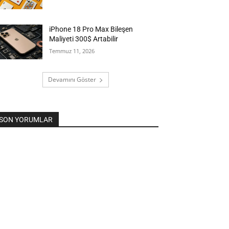
iPhone 18 Pro Max Bileşen
Maliyeti 300$ Artabilir
Temmuz 11, 2026
Devamını Göster
SON YORUMLAR