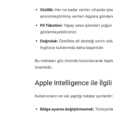
Gizlilik:
Her ne kadar veriler cihazda işle
anonimleştirilmiş verileri Apple’a göndereb
Pil Tüketimi:
Yapay zeka işlemleri yoğun e
gözlemleyebilirsiniz.
Doğruluk:
Özellikle dil desteği sınırlı oldu
İngilizce kullanımda daha başarılıdır.
Bu noktaları göz önünde bulundurarak Apple I
önemlidir.
Apple Intelligence ile İlgil
Kullanıcıların en sık yaptığı hatalar şunlardır:
Bölge ayarını değiştirmemek:
Türkiye’de