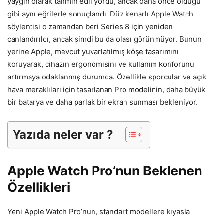
yaygın olarak tahmin ediliyordu, ancak daha önce olduğu
gibi aynı eğrilerle sonuçlandı. Düz kenarlı Apple Watch
söylentisi o zamandan beri Series 8 için yeniden
canlandırıldı, ancak şimdi bu da olası görünmüyor. Bunun
yerine Apple, mevcut yuvarlatılmış köşe tasarımını
koruyarak, cihazın ergonomisini ve kullanım konforunu
artırmaya odaklanmış durumda. Özellikle sporcular ve açık
hava meraklıları için tasarlanan Pro modelinin, daha büyük
bir batarya ve daha parlak bir ekran sunması bekleniyor.
Yazıda neler var ?
Apple Watch Pro’nun Beklenen
Özellikleri
Yeni Apple Watch Pro’nun, standart modellere kıyasla