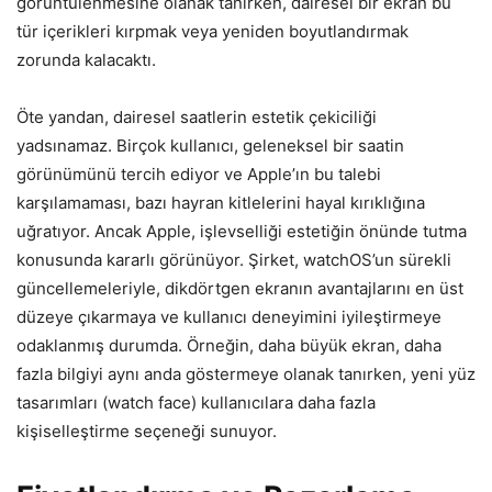
görüntülenmesine olanak tanırken, dairesel bir ekran bu
tür içerikleri kırpmak veya yeniden boyutlandırmak
zorunda kalacaktı.
Öte yandan, dairesel saatlerin estetik çekiciliği
yadsınamaz. Birçok kullanıcı, geleneksel bir saatin
görünümünü tercih ediyor ve Apple’ın bu talebi
karşılamaması, bazı hayran kitlelerini hayal kırıklığına
uğratıyor. Ancak Apple, işlevselliği estetiğin önünde tutma
konusunda kararlı görünüyor. Şirket, watchOS’un sürekli
güncellemeleriyle, dikdörtgen ekranın avantajlarını en üst
düzeye çıkarmaya ve kullanıcı deneyimini iyileştirmeye
odaklanmış durumda. Örneğin, daha büyük ekran, daha
fazla bilgiyi aynı anda göstermeye olanak tanırken, yeni yüz
tasarımları (watch face) kullanıcılara daha fazla
kişiselleştirme seçeneği sunuyor.