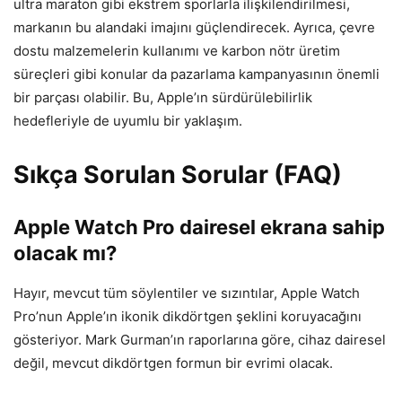
ultra maraton gibi ekstrem sporlarla ilişkilendirilmesi,
markanın bu alandaki imajını güçlendirecek. Ayrıca, çevre
dostu malzemelerin kullanımı ve karbon nötr üretim
süreçleri gibi konular da pazarlama kampanyasının önemli
bir parçası olabilir. Bu, Apple’ın sürdürülebilirlik
hedefleriyle de uyumlu bir yaklaşım.
Sıkça Sorulan Sorular (FAQ)
Apple Watch Pro dairesel ekrana sahip
olacak mı?
Hayır, mevcut tüm söylentiler ve sızıntılar, Apple Watch
Pro’nun Apple’ın ikonik dikdörtgen şeklini koruyacağını
gösteriyor. Mark Gurman’ın raporlarına göre, cihaz dairesel
değil, mevcut dikdörtgen formun bir evrimi olacak.