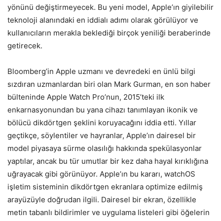
yönünü değiştirmeyecek. Bu yeni model, Apple’ın giyilebilir
teknoloji alanındaki en iddialı adımı olarak görülüyor ve
kullanıcıların merakla beklediği birçok yeniliği beraberinde
getirecek.
Bloomberg’in Apple uzmanı ve devredeki en ünlü bilgi
sızdıran uzmanlardan biri olan Mark Gurman, en son haber
bülteninde Apple Watch Pro’nun, 2015’teki ilk
enkarnasyonundan bu yana cihazı tanımlayan ikonik ve
bölücü dikdörtgen şeklini koruyacağını iddia etti. Yıllar
geçtikçe, söylentiler ve hayranlar, Apple’ın dairesel bir
model piyasaya sürme olasılığı hakkında spekülasyonlar
yaptılar, ancak bu tür umutlar bir kez daha hayal kırıklığına
uğrayacak gibi görünüyor. Apple’ın bu kararı, watchOS
işletim sisteminin dikdörtgen ekranlara optimize edilmiş
arayüzüyle doğrudan ilgili. Dairesel bir ekran, özellikle
metin tabanlı bildirimler ve uygulama listeleri gibi öğelerin