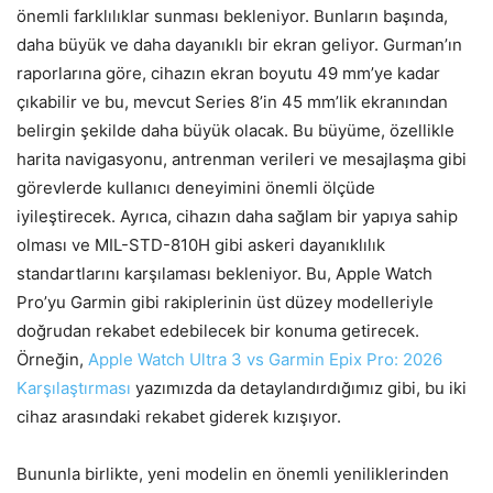
önemli farklılıklar sunması bekleniyor. Bunların başında,
daha büyük ve daha dayanıklı bir ekran geliyor. Gurman’ın
raporlarına göre, cihazın ekran boyutu 49 mm’ye kadar
çıkabilir ve bu, mevcut Series 8’in 45 mm’lik ekranından
belirgin şekilde daha büyük olacak. Bu büyüme, özellikle
harita navigasyonu, antrenman verileri ve mesajlaşma gibi
görevlerde kullanıcı deneyimini önemli ölçüde
iyileştirecek. Ayrıca, cihazın daha sağlam bir yapıya sahip
olması ve MIL-STD-810H gibi askeri dayanıklılık
standartlarını karşılaması bekleniyor. Bu, Apple Watch
Pro’yu Garmin gibi rakiplerinin üst düzey modelleriyle
doğrudan rekabet edebilecek bir konuma getirecek.
Örneğin,
Apple Watch Ultra 3 vs Garmin Epix Pro: 2026
Karşılaştırması
yazımızda da detaylandırdığımız gibi, bu iki
cihaz arasındaki rekabet giderek kızışıyor.
Bununla birlikte, yeni modelin en önemli yeniliklerinden