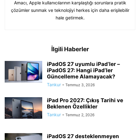
Amacı, Apple kullanıcılarının karşılaştığı sorunlara pratik
çözümler sunmak ve teknolojiyi herkes için daha erişilebilir
hale getirmek.
İlgili Haberler
iPadOS 27 uyumlu iPad’ler –
iPadOS 27: Hangi iPad’ler
Güncelleme Alamayacak?
Tankur
-
Temmuz 3, 2026
iPad Pro 2027: Çıkış Tarihi ve
Beklenen Özellikler
Tankur
-
Temmuz 2, 2026
iPadOS 27 desteklenmeyen