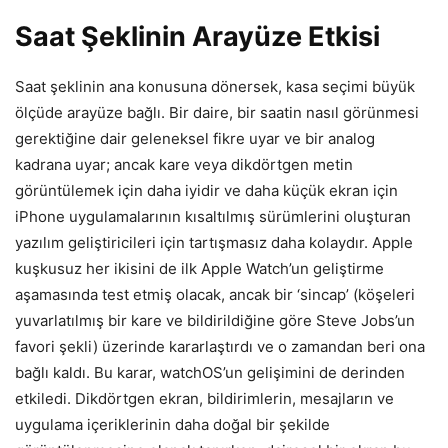
Saat Şeklinin Arayüze Etkisi
Saat şeklinin ana konusuna dönersek, kasa seçimi büyük
ölçüde arayüze bağlı. Bir daire, bir saatin nasıl görünmesi
gerektiğine dair geleneksel fikre uyar ve bir analog
kadrana uyar; ancak kare veya dikdörtgen metin
görüntülemek için daha iyidir ve daha küçük ekran için
iPhone uygulamalarının kısaltılmış sürümlerini oluşturan
yazılım geliştiricileri için tartışmasız daha kolaydır. Apple
kuşkusuz her ikisini de ilk Apple Watch’un geliştirme
aşamasında test etmiş olacak, ancak bir ‘sincap’ (köşeleri
yuvarlatılmış bir kare ve bildirildiğine göre Steve Jobs’un
favori şekli) üzerinde kararlaştırdı ve o zamandan beri ona
bağlı kaldı. Bu karar, watchOS’un gelişimini de derinden
etkiledi. Dikdörtgen ekran, bildirimlerin, mesajların ve
uygulama içeriklerinin daha doğal bir şekilde