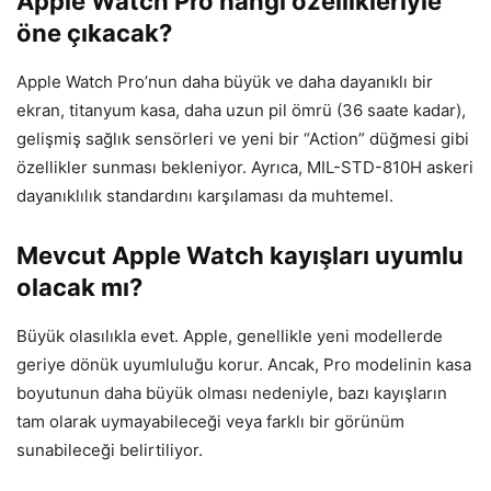
Apple Watch Pro hangi özellikleriyle
öne çıkacak?
Apple Watch Pro’nun daha büyük ve daha dayanıklı bir
ekran, titanyum kasa, daha uzun pil ömrü (36 saate kadar),
gelişmiş sağlık sensörleri ve yeni bir “Action” düğmesi gibi
özellikler sunması bekleniyor. Ayrıca, MIL-STD-810H askeri
dayanıklılık standardını karşılaması da muhtemel.
Mevcut Apple Watch kayışları uyumlu
olacak mı?
Büyük olasılıkla evet. Apple, genellikle yeni modellerde
geriye dönük uyumluluğu korur. Ancak, Pro modelinin kasa
boyutunun daha büyük olması nedeniyle, bazı kayışların
tam olarak uymayabileceği veya farklı bir görünüm
sunabileceği belirtiliyor.