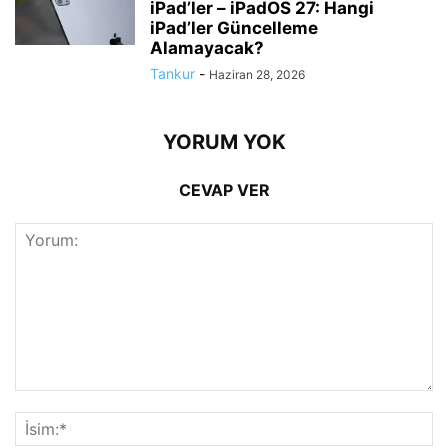
iPad’ler – iPadOS 27: Hangi
iPad’ler Güncelleme
Alamayacak?
Tankur
-
Haziran 28, 2026
YORUM YOK
CEVAP VER