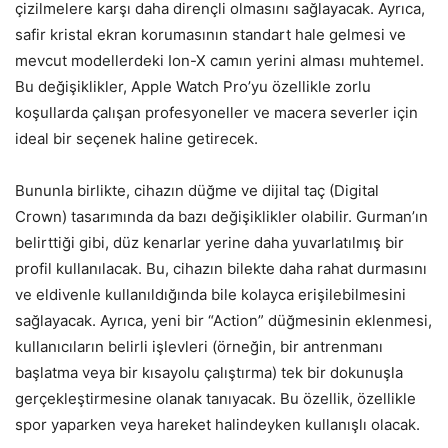
çizilmelere karşı daha dirençli olmasını sağlayacak. Ayrıca,
safir kristal ekran korumasının standart hale gelmesi ve
mevcut modellerdeki Ion-X camın yerini alması muhtemel.
Bu değişiklikler, Apple Watch Pro’yu özellikle zorlu
koşullarda çalışan profesyoneller ve macera severler için
ideal bir seçenek haline getirecek.
Bununla birlikte, cihazın düğme ve dijital taç (Digital
Crown) tasarımında da bazı değişiklikler olabilir. Gurman’ın
belirttiği gibi, düz kenarlar yerine daha yuvarlatılmış bir
profil kullanılacak. Bu, cihazın bilekte daha rahat durmasını
ve eldivenle kullanıldığında bile kolayca erişilebilmesini
sağlayacak. Ayrıca, yeni bir “Action” düğmesinin eklenmesi,
kullanıcıların belirli işlevleri (örneğin, bir antrenmanı
başlatma veya bir kısayolu çalıştırma) tek bir dokunuşla
gerçekleştirmesine olanak tanıyacak. Bu özellik, özellikle
spor yaparken veya hareket halindeyken kullanışlı olacak.