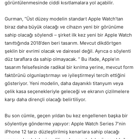
görüntülenmesinde ciddi kısıtlamalara yol açabilir.
Gurman, “Üst düzey modelin standart Apple Watch’tan
biraz daha büyük olacağı ve cihazın yeni bir görünüme
sahip olacağı söylendi – şirket ilk kez yeni bir Apple Watch
tanıttığında 2018’den beri tasarım. Mevcut dikdörtgen
şeklin bir evrimi olacak ve dairesel değil. Ayrıca o söylenti
düz taraflara da sahip olmayacak. ” Bu ifade, Apple’ın
tasarım felsefesinde radikal bir kırılma yerine, mevcut form
faktörünü olgunlaştırmayı ve iyileştirmeyi tercih ettiğini
gösteriyor. Yeni modelin, daha dayanıklı titanyum veya
çelik kasa seçenekleriyle geleceği ve ekranın çizilmelere
karşı daha dirençli olacağı belirtiliyor.
Bu son cümle, geçen yıldan bu kez engellenen başka bir
söylentiye gönderme yapıyor: Apple Watch Series 7’nin
iPhone 12 tarzı düzleştirilmiş kenarlara sahip olacağı