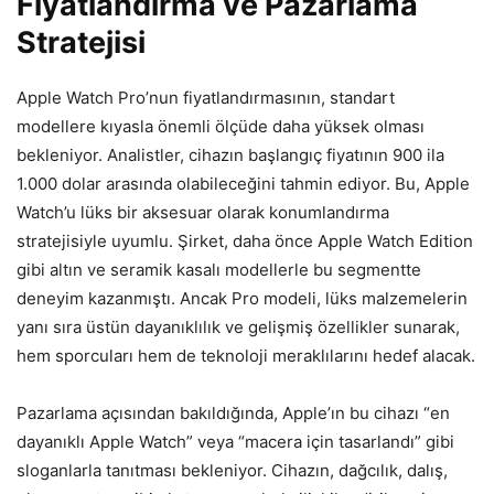
Fiyatlandırma ve Pazarlama
Stratejisi
Apple Watch Pro’nun fiyatlandırmasının, standart
modellere kıyasla önemli ölçüde daha yüksek olması
bekleniyor. Analistler, cihazın başlangıç fiyatının 900 ila
1.000 dolar arasında olabileceğini tahmin ediyor. Bu, Apple
Watch’u lüks bir aksesuar olarak konumlandırma
stratejisiyle uyumlu. Şirket, daha önce Apple Watch Edition
gibi altın ve seramik kasalı modellerle bu segmentte
deneyim kazanmıştı. Ancak Pro modeli, lüks malzemelerin
yanı sıra üstün dayanıklılık ve gelişmiş özellikler sunarak,
hem sporcuları hem de teknoloji meraklılarını hedef alacak.
Pazarlama açısından bakıldığında, Apple’ın bu cihazı “en
dayanıklı Apple Watch” veya “macera için tasarlandı” gibi
sloganlarla tanıtması bekleniyor. Cihazın, dağcılık, dalış,