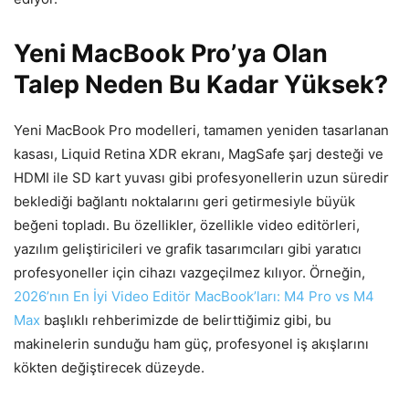
Yeni MacBook Pro’ya Olan
Talep Neden Bu Kadar Yüksek?
Yeni MacBook Pro modelleri, tamamen yeniden tasarlanan
kasası, Liquid Retina XDR ekranı, MagSafe şarj desteği ve
HDMI ile SD kart yuvası gibi profesyonellerin uzun süredir
beklediği bağlantı noktalarını geri getirmesiyle büyük
beğeni topladı. Bu özellikler, özellikle video editörleri,
yazılım geliştiricileri ve grafik tasarımcıları gibi yaratıcı
profesyoneller için cihazı vazgeçilmez kılıyor. Örneğin,
2026’nın En İyi Video Editör MacBook’ları: M4 Pro vs M4
Max
başlıklı rehberimizde de belirttiğimiz gibi, bu
makinelerin sunduğu ham güç, profesyonel iş akışlarını
kökten değiştirecek düzeyde.