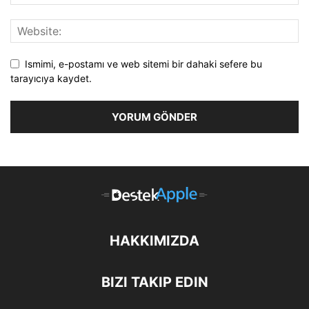
Ismimi, e-postamı ve web sitemi bir dahaki sefere bu
tarayıcıya kaydet.
HAKKIMIZDA
BIZI TAKIP EDIN