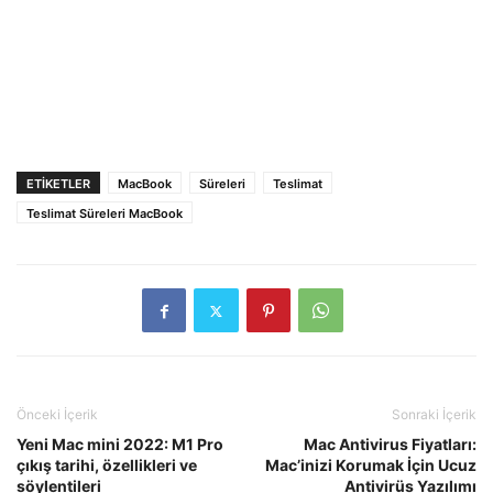
ETIKETLER
MacBook
Süreleri
Teslimat
Teslimat Süreleri MacBook
Önceki İçerik
Sonraki İçerik
Yeni Mac mini 2022: M1 Pro
Mac Antivirus Fiyatları:
çıkış tarihi, özellikleri ve
Mac’inizi Korumak İçin Ucuz
söylentileri
Antivirüs Yazılımı