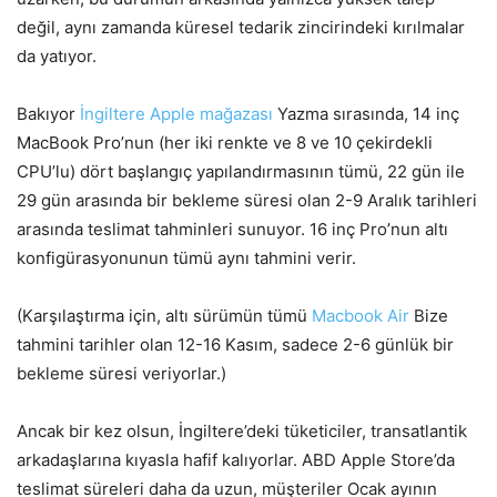
değil, aynı zamanda küresel tedarik zincirindeki kırılmalar
da yatıyor.
Bakıyor
İngiltere Apple mağazası
Yazma sırasında, 14 inç
MacBook Pro’nun (her iki renkte ve 8 ve 10 çekirdekli
CPU’lu) dört başlangıç yapılandırmasının tümü, 22 gün ile
29 gün arasında bir bekleme süresi olan 2-9 Aralık tarihleri
arasında teslimat tahminleri sunuyor. 16 inç Pro’nun altı
konfigürasyonunun tümü aynı tahmini verir.
(Karşılaştırma için, altı sürümün tümü
Macbook Air
Bize
tahmini tarihler olan 12-16 Kasım, sadece 2-6 günlük bir
bekleme süresi veriyorlar.)
Ancak bir kez olsun, İngiltere’deki tüketiciler, transatlantik
arkadaşlarına kıyasla hafif kalıyorlar. ABD Apple Store’da
teslimat süreleri daha da uzun, müşteriler Ocak ayının