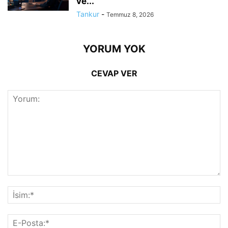
ve...
Tankur
-
Temmuz 8, 2026
YORUM YOK
CEVAP VER