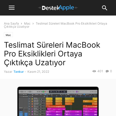
Ana Sayfa
Mac
Teslimat Süreleri MacBook Pro Eksiklikleri Ortaya
Çıktıkça Uzatıyor
Mac
Teslimat Süreleri MacBook
Pro Eksiklikleri Ortaya
Çıktıkça Uzatıyor
401
0
Yazar
Tankur
-
Kasım 21, 2022