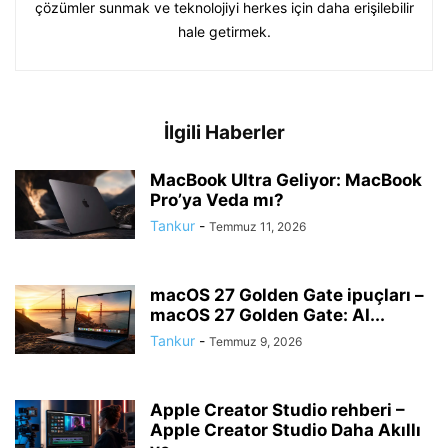
çözümler sunmak ve teknolojiyi herkes için daha erişilebilir
hale getirmek.
İlgili Haberler
MacBook Ultra Geliyor: MacBook
Pro’ya Veda mı?
Tankur
-
Temmuz 11, 2026
macOS 27 Golden Gate ipuçları –
macOS 27 Golden Gate: AI...
Tankur
-
Temmuz 9, 2026
Apple Creator Studio rehberi –
Apple Creator Studio Daha Akıllı