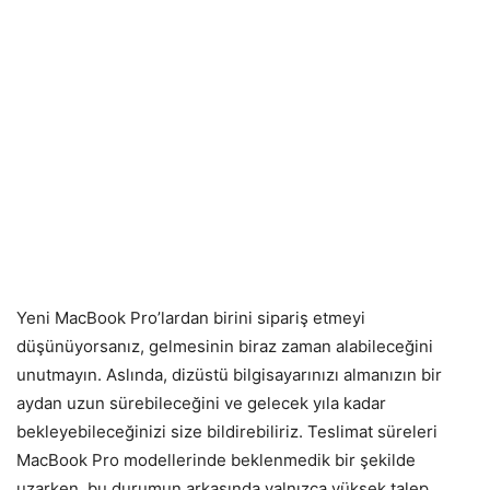
Yeni MacBook Pro’lardan birini sipariş etmeyi
düşünüyorsanız, gelmesinin biraz zaman alabileceğini
unutmayın. Aslında, dizüstü bilgisayarınızı almanızın bir
aydan uzun sürebileceğini ve gelecek yıla kadar
bekleyebileceğinizi size bildirebiliriz. Teslimat süreleri
MacBook Pro modellerinde beklenmedik bir şekilde
uzarken, bu durumun arkasında yalnızca yüksek talep