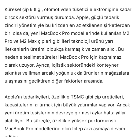
Küresel çip kıtlığı, otomotivden tüketici elektroniğine kadar
birçok sektörü vurmuş durumda. Apple, güçlü tedarik
zinciri yönetimiyle bu krizden en az etkilenen şirketlerden
biri olsa da, yeni MacBook Pro modellerinde kullanılan M2
Pro ve M2 Max çipleri gibi ileri teknoloji ürünü yarı
iletkenlerin üretimi oldukça karmaşık ve zaman alıcı. Bu
nedenle teslimat süreleri MacBook Pro için kaçınılmaz
olarak uzuyor. Ayrıca, lojistik sektöründeki konteyner
sıkıntısı ve limanlardaki yoğunluk da ürünlerin mağazalara
ulaşmasını geciktiren diğer faktörler arasında.
Apple’ın tedarikçileri, özellikle TSMC gibi çip üreticileri,
kapasitelerini artırmak için büyük yatırımlar yapıyor. Ancak
yeni üretim tesislerinin devreye girmesi aylar hatta yıllar
alabiliyor. Bu süreçte, özellikle yüksek performanslı
MacBook Pro modellerine olan talep arzı aşmaya devam
ediyor.