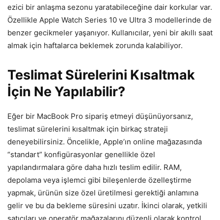
ezici bir anlaşma sezonu yaratabileceğine dair korkular var.
Özellikle Apple Watch Series 10 ve Ultra 3 modellerinde de
benzer gecikmeler yaşanıyor. Kullanıcılar, yeni bir akıllı saat
almak için haftalarca beklemek zorunda kalabiliyor.
Teslimat Sürelerini Kısaltmak
İçin Ne Yapılabilir?
Eğer bir MacBook Pro sipariş etmeyi düşünüyorsanız,
teslimat sürelerini kısaltmak için birkaç strateji
deneyebilirsiniz. Öncelikle, Apple’ın online mağazasında
“standart” konfigürasyonlar genellikle özel
yapılandırmalara göre daha hızlı teslim edilir. RAM,
depolama veya işlemci gibi bileşenlerde özelleştirme
yapmak, ürünün size özel üretilmesi gerektiği anlamına
gelir ve bu da bekleme süresini uzatır. İkinci olarak, yetkili
satıcıları ve operatör mağazalarını düzenli olarak kontrol