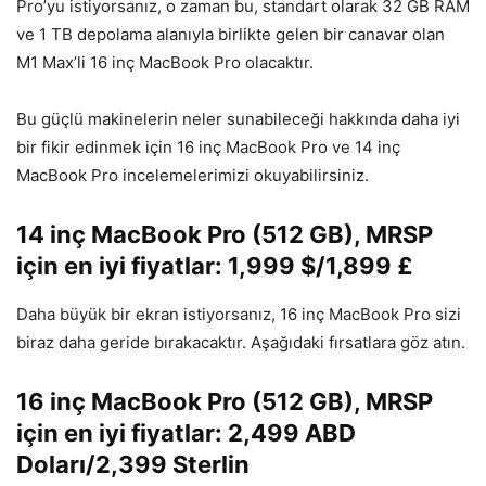
Pro’yu istiyorsanız, o zaman bu, standart olarak 32 GB RAM
ve 1 TB depolama alanıyla birlikte gelen bir canavar olan
M1 Max’li 16 inç MacBook Pro olacaktır.
Bu güçlü makinelerin neler sunabileceği hakkında daha iyi
bir fikir edinmek için 16 inç MacBook Pro ve 14 inç
MacBook Pro incelemelerimizi okuyabilirsiniz.
14 inç MacBook Pro (512 GB), MRSP
için en iyi fiyatlar: 1,999 $/1,899 £
Daha büyük bir ekran istiyorsanız, 16 inç MacBook Pro sizi
biraz daha geride bırakacaktır. Aşağıdaki fırsatlara göz atın.
16 inç MacBook Pro (512 GB), MRSP
için en iyi fiyatlar: 2,499 ABD
Doları/2,399 Sterlin