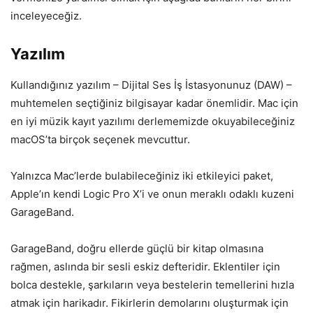
inceleyeceğiz.
Yazılım
Kullandığınız yazılım – Dijital Ses İş İstasyonunuz (DAW) –
muhtemelen seçtiğiniz bilgisayar kadar önemlidir. Mac için
en iyi müzik kayıt yazılımı derlememizde okuyabileceğiniz
macOS’ta birçok seçenek mevcuttur.
Yalnızca Mac’lerde bulabileceğiniz iki etkileyici paket,
Apple’ın kendi Logic Pro X’i ve onun meraklı odaklı kuzeni
GarageBand.
GarageBand, doğru ellerde güçlü bir kitap olmasına
rağmen, aslında bir sesli eskiz defteridir. Eklentiler için
bolca destekle, şarkıların veya bestelerin temellerini hızla
atmak için harikadır. Fikirlerin demolarını oluşturmak için