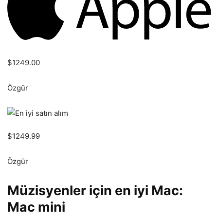
$1249.00
Özgür
$1249.99
Özgür
Müzisyenler için en iyi Mac:
Mac mini