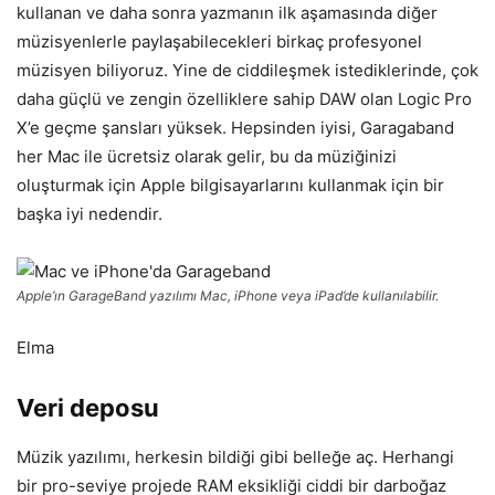
kullanan ve daha sonra yazmanın ilk aşamasında diğer
müzisyenlerle paylaşabilecekleri birkaç profesyonel
müzisyen biliyoruz. Yine de ciddileşmek istediklerinde, çok
daha güçlü ve zengin özelliklere sahip DAW olan Logic Pro
X’e geçme şansları yüksek. Hepsinden iyisi, Garagaband
her Mac ile ücretsiz olarak gelir, bu da müziğinizi
oluşturmak için Apple bilgisayarlarını kullanmak için bir
başka iyi nedendir.
Apple’ın GarageBand yazılımı Mac, iPhone veya iPad’de kullanılabilir.
Elma
Veri deposu
Müzik yazılımı, herkesin bildiği gibi belleğe aç. Herhangi
bir pro-seviye projede RAM eksikliği ciddi bir darboğaz