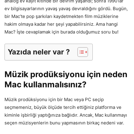
analog ev kayıt kitinde bir devrim yaşandı; sonra 1990’lar
ev bilgisayarlarının yavaş yavaş devraldığını gördü. Bugün,
bir Mac’te pop şarkıları kaydetmekten film müziklerine
hakim olmaya kadar her şeyi yapabilirsiniz. Ama hangi
Mac? İşte cevaplamak için burada olduğumuz soru bu!
Yazıda neler var ?
Müzik prodüksiyonu için neden
Mac kullanmalısınız?
Müzik prodüksiyonu için bir Mac veya PC seçip
seçmemeniz, büyük ölçüde tercih ettiğiniz platforma ve
kiminle işbirliği yaptığınıza bağlıdır. Ancak, Mac kullanmayı
seçen müzisyenlerin bunu yapmasının birkaç nedeni var.