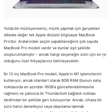
Yolda bir müzisyenseniz, müzik yapmak için gerçekten
dikkate değer tek Apple dizüstü bilgisayar MacBook
Pro’dur. Aralarından seçim yapabileceğiniz çok sayıda
MacBook Pro modeli vardır ve bunlar eşit şekilde
oluşturulmamıştır – ancak hangi seçeneğin sizin için en iyi
olduğunu özel ihtiyaçlarınız belirleyecektir.
İki 13 inç MacBook Pro modeli, Apple’ın M1 işlemcilerini
kullanıyor, ancak standart olarak 8GB RAM (bunun satış
noktasında en azından 16GB’a güncellenebilmesine
rağmen) ve yalnızca iki Thunderbolt bağlantı noktası
tarafından bir şekilde geri tutuluyorlar. Ancak, cihaza bir
sürü harici denetleyici veya depolama takmak