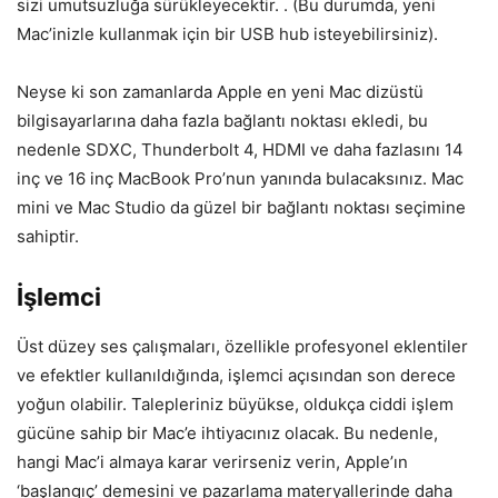
sizi umutsuzluğa sürükleyecektir. . (Bu durumda, yeni
Mac’inizle kullanmak için bir USB hub isteyebilirsiniz).
Neyse ki son zamanlarda Apple en yeni Mac dizüstü
bilgisayarlarına daha fazla bağlantı noktası ekledi, bu
nedenle SDXC, Thunderbolt 4, HDMI ve daha fazlasını 14
inç ve 16 inç MacBook Pro’nun yanında bulacaksınız. Mac
mini ve Mac Studio da güzel bir bağlantı noktası seçimine
sahiptir.
İşlemci
Üst düzey ses çalışmaları, özellikle profesyonel eklentiler
ve efektler kullanıldığında, işlemci açısından son derece
yoğun olabilir. Talepleriniz büyükse, oldukça ciddi işlem
gücüne sahip bir Mac’e ihtiyacınız olacak. Bu nedenle,
hangi Mac’i almaya karar verirseniz verin, Apple’ın
‘başlangıç’ demesini ve pazarlama materyallerinde daha