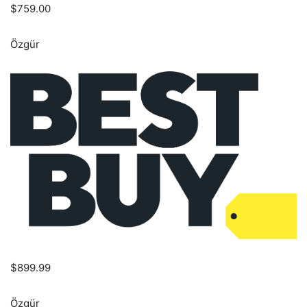
$759.00
Özgür
$899.99
Özgür