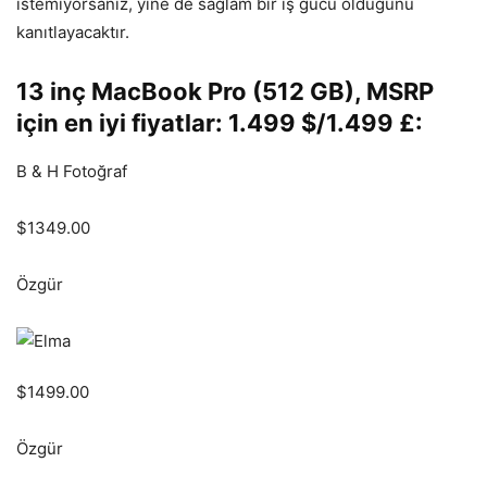
istemiyorsanız, yine de sağlam bir iş gücü olduğunu
kanıtlayacaktır.
13 inç MacBook Pro (512 GB), MSRP
için en iyi fiyatlar: 1.499 $/1.499 £:
B & H Fotoğraf
$1349.00
Özgür
$1499.00
Özgür