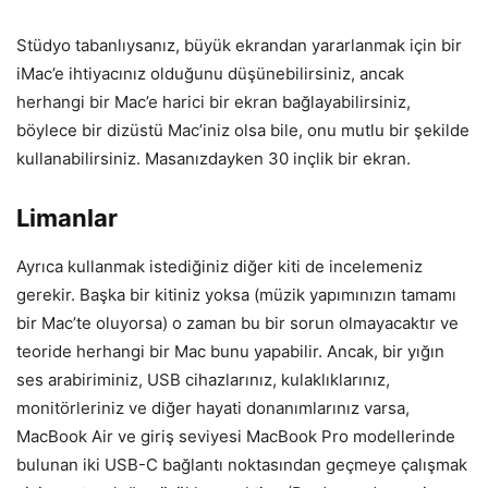
Stüdyo tabanlıysanız, büyük ekrandan yararlanmak için bir
iMac’e ihtiyacınız olduğunu düşünebilirsiniz, ancak
herhangi bir Mac’e harici bir ekran bağlayabilirsiniz,
böylece bir dizüstü Mac’iniz olsa bile, onu mutlu bir şekilde
kullanabilirsiniz. Masanızdayken 30 inçlik bir ekran.
Limanlar
Ayrıca kullanmak istediğiniz diğer kiti de incelemeniz
gerekir. Başka bir kitiniz yoksa (müzik yapımınızın tamamı
bir Mac’te oluyorsa) o zaman bu bir sorun olmayacaktır ve
teoride herhangi bir Mac bunu yapabilir. Ancak, bir yığın
ses arabiriminiz, USB cihazlarınız, kulaklıklarınız,
monitörleriniz ve diğer hayati donanımlarınız varsa,
MacBook Air ve giriş seviyesi MacBook Pro modellerinde
bulunan iki USB-C bağlantı noktasından geçmeye çalışmak