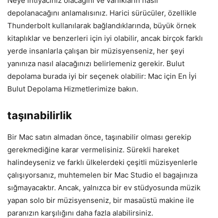
Neye ihtiyacınız olacağını ve varlıkların nasıl
depolanacağını anlamalısınız. Harici sürücüler, özellikle
Thunderbolt kullanılarak bağlandıklarında, büyük örnek
kitaplıklar ve benzerleri için iyi olabilir, ancak birçok farklı
yerde insanlarla çalışan bir müzisyenseniz, her şeyi
yanınıza nasıl alacağınızı belirlemeniz gerekir. Bulut
depolama burada iyi bir seçenek olabilir: Mac için En İyi
Bulut Depolama Hizmetlerimize bakın.
taşınabilirlik
Bir Mac satın almadan önce, taşınabilir olması gerekip
gerekmediğine karar vermelisiniz. Sürekli hareket
halindeyseniz ve farklı ülkelerdeki çeşitli müzisyenlerle
çalışıyorsanız, muhtemelen bir Mac Studio el bagajınıza
sığmayacaktır. Ancak, yalnızca bir ev stüdyosunda müzik
yapan solo bir müzisyenseniz, bir masaüstü makine ile
paranızın karşılığını daha fazla alabilirsiniz.