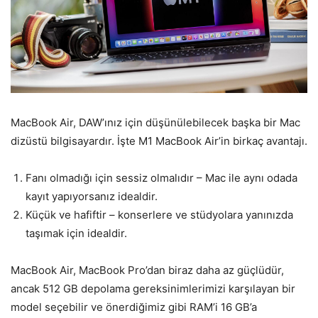
MacBook Air, DAW’ınız için düşünülebilecek başka bir Mac
dizüstü bilgisayardır. İşte M1 MacBook Air’in birkaç avantajı.
Fanı olmadığı için sessiz olmalıdır – Mac ile aynı odada
kayıt yapıyorsanız idealdir.
Küçük ve hafiftir – konserlere ve stüdyolara yanınızda
taşımak için idealdir.
MacBook Air, MacBook Pro’dan biraz daha az güçlüdür,
ancak 512 GB depolama gereksinimlerimizi karşılayan bir
model seçebilir ve önerdiğimiz gibi RAM’i 16 GB’a