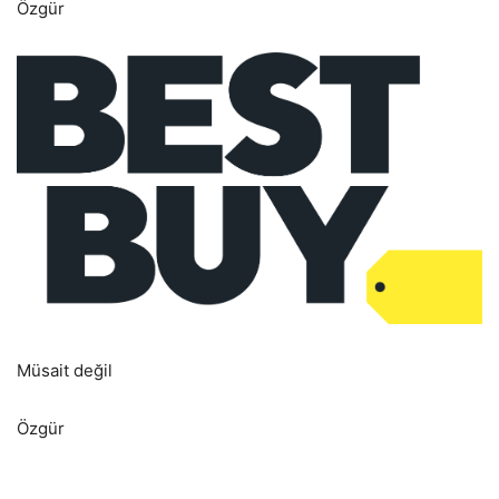
Özgür
Müsait değil
Özgür