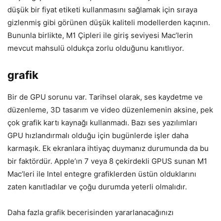
düşük bir fiyat etiketi kullanmasını sağlamak için sıraya
gizlenmiş gibi görünen düşük kaliteli modellerden kaçının.
Bununla birlikte, M1 Çipleri ile giriş seviyesi Mac’lerin
mevcut mahsulü oldukça zorlu olduğunu kanıtlıyor.
grafik
Bir de GPU sorunu var. Tarihsel olarak, ses kaydetme ve
düzenleme, 3D tasarım ve video düzenlemenin aksine, pek
çok grafik kartı kaynağı kullanmadı. Bazı ses yazılımları
GPU hızlandırmalı olduğu için bugünlerde işler daha
karmaşık. Ek ekranlara ihtiyaç duymanız durumunda da bu
bir faktördür. Apple’ın 7 veya 8 çekirdekli GPUS sunan M1
Mac’leri ile Intel entegre grafiklerden üstün olduklarını
zaten kanıtladılar ve çoğu durumda yeterli olmalıdır.
Daha fazla grafik becerisinden yararlanacağınızı