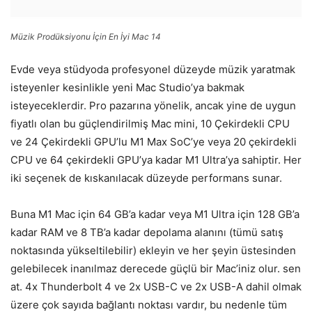
Müzik Prodüksiyonu İçin En İyi Mac 14
Evde veya stüdyoda profesyonel düzeyde müzik yaratmak
isteyenler kesinlikle yeni Mac Studio’ya bakmak
isteyeceklerdir. Pro pazarına yönelik, ancak yine de uygun
fiyatlı olan bu güçlendirilmiş Mac mini, 10 Çekirdekli CPU
ve 24 Çekirdekli GPU’lu M1 Max SoC’ye veya 20 çekirdekli
CPU ve 64 çekirdekli GPU’ya kadar M1 Ultra’ya sahiptir. Her
iki seçenek de kıskanılacak düzeyde performans sunar.
Buna M1 Mac için 64 GB’a kadar veya M1 Ultra için 128 GB’a
kadar RAM ve 8 TB’a kadar depolama alanını (tümü satış
noktasında yükseltilebilir) ekleyin ve her şeyin üstesinden
gelebilecek inanılmaz derecede güçlü bir Mac’iniz olur. sen
at. 4x Thunderbolt 4 ve 2x USB-C ve 2x USB-A dahil olmak
üzere çok sayıda bağlantı noktası vardır, bu nedenle tüm