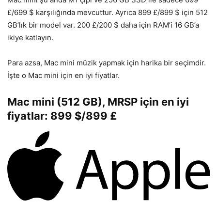
£/699 $ karşılığında mevcuttur. Ayrıca 899 £/899 $ için 512
GB’lık bir model var. 200 £/200 $ daha için RAM’i 16 GB’a
ikiye katlayın.
Para azsa, Mac mini müzik yapmak için harika bir seçimdir.
İşte o Mac mini için en iyi fiyatlar.
Mac mini (512 GB), MRSP için en iyi
fiyatlar: 899 $/899 £