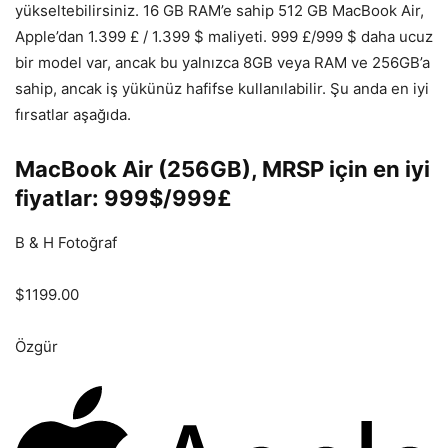
yükseltebilirsiniz. 16 GB RAM’e sahip 512 GB MacBook Air,
Apple’dan 1.399 £ / 1.399 $ maliyeti. 999 £/999 $ daha ucuz
bir model var, ancak bu yalnızca 8GB veya RAM ve 256GB’a
sahip, ancak iş yükünüz hafifse kullanılabilir. Şu anda en iyi
fırsatlar aşağıda.
MacBook Air (256GB), MRSP için en iyi
fiyatlar: 999$/999£
B & H Fotoğraf
$1199.00
Özgür