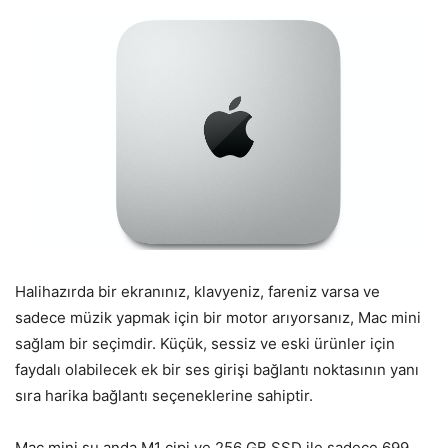
Halihazırda bir ekranınız, klavyeniz, fareniz varsa ve
sadece müzik yapmak için bir motor arıyorsanız, Mac mini
sağlam bir seçimdir. Küçük, sessiz ve eski ürünler için
faydalı olabilecek ek bir ses girişi bağlantı noktasının yanı
sıra harika bağlantı seçeneklerine sahiptir.
Mac mini şu anda M1 çipi ve 256 GB SSD ile sadece 699