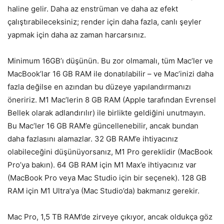
haline gelir. Daha az enstrüman ve daha az efekt
çalıştırabileceksiniz; render için daha fazla, canlı şeyler
yapmak için daha az zaman harcarsınız.
Minimum 16GB’ı düşünün. Bu zor olmamalı, tüm Mac’ler ve
MacBook’lar 16 GB RAM ile donatılabilir – ve Mac’inizi daha
fazla değilse en azından bu düzeye yapılandırmanızı
öneririz. M1 Mac’lerin 8 GB RAM (Apple tarafından Evrensel
Bellek olarak adlandırılır) ile birlikte geldiğini unutmayın.
Bu Mac’ler 16 GB RAM’e güncellenebilir, ancak bundan
daha fazlasını alamazlar. 32 GB RAM’e ihtiyacınız
olabileceğini düşünüyorsanız, M1 Pro gereklidir (MacBook
Pro’ya bakın). 64 GB RAM için M1 Max’e ihtiyacınız var
(MacBook Pro veya Mac Studio için bir seçenek). 128 GB
RAM için M1 Ultra’ya (Mac Studio’da) bakmanız gerekir.
Mac Pro, 1,5 TB RAM’de zirveye çıkıyor, ancak oldukça göz