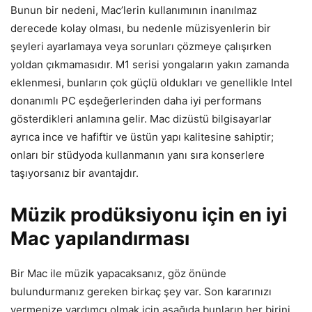
Bunun bir nedeni, Mac’lerin kullanımının inanılmaz
derecede kolay olması, bu nedenle müzisyenlerin bir
şeyleri ayarlamaya veya sorunları çözmeye çalışırken
yoldan çıkmamasıdır. M1 serisi yongaların yakın zamanda
eklenmesi, bunların çok güçlü oldukları ve genellikle Intel
donanımlı PC eşdeğerlerinden daha iyi performans
gösterdikleri anlamına gelir. Mac dizüstü bilgisayarlar
ayrıca ince ve hafiftir ve üstün yapı kalitesine sahiptir;
onları bir stüdyoda kullanmanın yanı sıra konserlere
taşıyorsanız bir avantajdır.
Müzik prodüksiyonu için en iyi
Mac yapılandırması
Bir Mac ile müzik yapacaksanız, göz önünde
bulundurmanız gereken birkaç şey var. Son kararınızı
vermenize yardımcı olmak için aşağıda bunların her birini