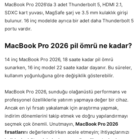
MacBook Pro 2026’da 3 adet Thunderbolt 5, HDMI 2.1,
SDXC kart yuvası, MagSafe şarj ve 3.5 mm kulaklık girişi
bulunur. 16 inç modelde ayrıca bir adet daha Thunderbolt 5
portu vardır.
MacBook Pro 2026 pil ömrü ne kadar?
14 inç MacBook Pro 2026, 18 saate kadar pil ömrü
sunarken, 16 inç model 22 saate kadar dayanır. Bu süreler,
kullanım yoğunluğuna göre değişiklik gösterebilir.
MacBook Pro 2026, sunduğu olağanüstü performans ve
profesyonel özelliklerle yatırım yapmaya değer bir cihaz.
Ancak en iyi fırsatı yakalamak için araştırma yapmak,
indirim dönemlerini takip etmek ve doğru yapılandırmayı
seçmek çok önemli. Unutmayın,
MacBook Pro 2026
fırsatları
nı değerlendirirken acele etmeyin; ihtiyaçlarınızı