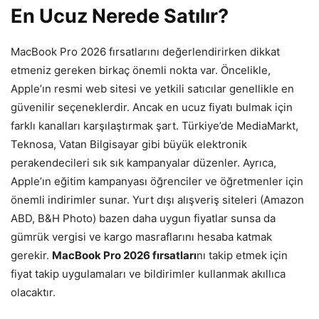
En Ucuz Nerede Satılır?
MacBook Pro 2026 fırsatlarını değerlendirirken dikkat
etmeniz gereken birkaç önemli nokta var. Öncelikle,
Apple’ın resmi web sitesi ve yetkili satıcılar genellikle en
güvenilir seçeneklerdir. Ancak en ucuz fiyatı bulmak için
farklı kanalları karşılaştırmak şart. Türkiye’de MediaMarkt,
Teknosa, Vatan Bilgisayar gibi büyük elektronik
perakendecileri sık sık kampanyalar düzenler. Ayrıca,
Apple’ın eğitim kampanyası öğrenciler ve öğretmenler için
önemli indirimler sunar. Yurt dışı alışveriş siteleri (Amazon
ABD, B&H Photo) bazen daha uygun fiyatlar sunsa da
gümrük vergisi ve kargo masraflarını hesaba katmak
gerekir.
MacBook Pro 2026 fırsatları
nı takip etmek için
fiyat takip uygulamaları ve bildirimler kullanmak akıllıca
olacaktır.