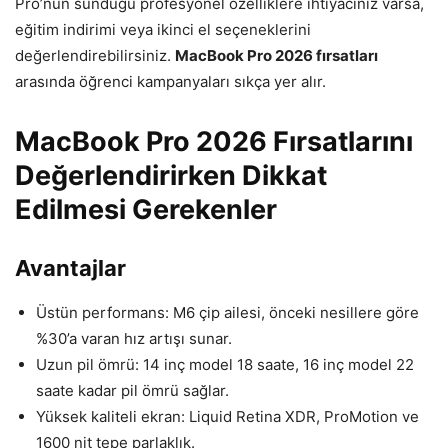
Pro’nun sunduğu profesyonel özelliklere ihtiyacınız varsa,
eğitim indirimi veya ikinci el seçeneklerini
değerlendirebilirsiniz.
MacBook Pro 2026 fırsatları
arasında öğrenci kampanyaları sıkça yer alır.
MacBook Pro 2026 Fırsatlarını
Değerlendirirken Dikkat
Edilmesi Gerekenler
Avantajlar
Üstün performans: M6 çip ailesi, önceki nesillere göre
%30’a varan hız artışı sunar.
Uzun pil ömrü: 14 inç model 18 saate, 16 inç model 22
saate kadar pil ömrü sağlar.
Yüksek kaliteli ekran: Liquid Retina XDR, ProMotion ve
1600 nit tepe parlaklık.