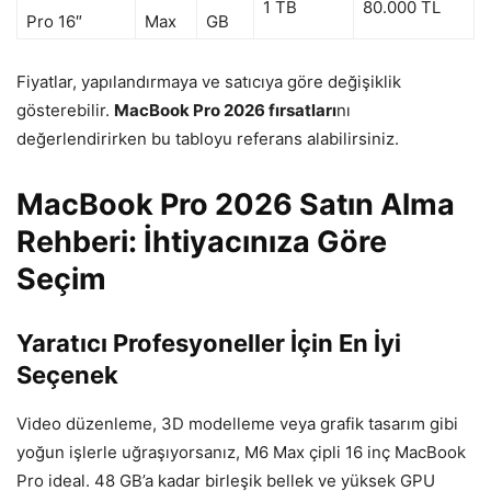
1 TB
80.000 TL
Pro 16″
Max
GB
Fiyatlar, yapılandırmaya ve satıcıya göre değişiklik
gösterebilir.
MacBook Pro 2026 fırsatları
nı
değerlendirirken bu tabloyu referans alabilirsiniz.
MacBook Pro 2026 Satın Alma
Rehberi: İhtiyacınıza Göre
Seçim
Yaratıcı Profesyoneller İçin En İyi
Seçenek
Video düzenleme, 3D modelleme veya grafik tasarım gibi
yoğun işlerle uğraşıyorsanız, M6 Max çipli 16 inç MacBook
Pro ideal. 48 GB’a kadar birleşik bellek ve yüksek GPU