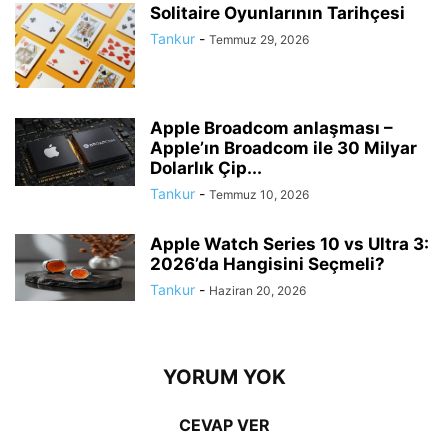
Solitaire Oyunlarının Tarihçesi
Tankur
-
Temmuz 29, 2026
Apple Broadcom anlaşması –
Apple’ın Broadcom ile 30 Milyar
Dolarlık Çip...
Tankur
-
Temmuz 10, 2026
Apple Watch Series 10 vs Ultra 3:
2026’da Hangisini Seçmeli?
Tankur
-
Haziran 20, 2026
YORUM YOK
CEVAP VER