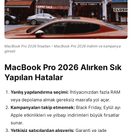
MacBook Pro 2026 fırsatları – MacBook Pro 2026 indirim ve kampanya
görseli
MacBook Pro 2026 Alırken Sık
Yapılan Hatalar
Yanlış yapılandırma seçimi:
İhtiyacınızdan fazla RAM
veya depolama almak gereksiz masrafa yol açar.
Kampanyaları takip etmemek:
Black Friday, Eylül ayı
Apple etkinlikleri ve yılbaşı indirimleri büyük fırsatlar
sunar.
Yetkisiz satıcılardan alışveriş:
Garanti ve iade