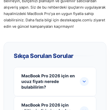
belirleyin, bütçenizi planlayın ve güvenilir satıcılardan
alışveriş yapın. Siz de bu rehberdeki ipuçlarını uygulayarak
hayalinizdeki MacBook Pro’ya en uygun fiyatla sahip
olabilirsiniz. Daha fazla bilgi için destekapple.com’u ziyaret
edin ve güncel kampanyaları kaçırmayın!
Sıkça Sorulan Sorular
MacBook Pro 2026 için en
ucuz fiyatı nerede
bulabilirim?
MacBook Pro 2026'nın en ucuz
MacBook Pro 2026 için
fiyatını bulmak için Türkiye'de