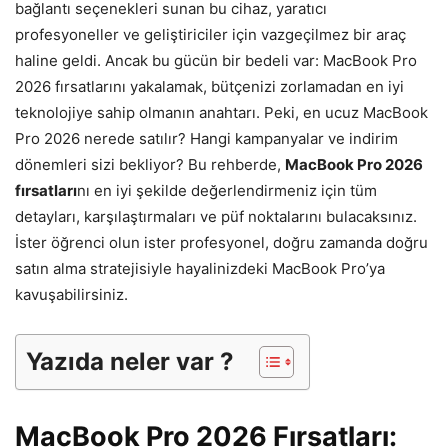
bağlantı seçenekleri sunan bu cihaz, yaratıcı
profesyoneller ve geliştiriciler için vazgeçilmez bir araç
haline geldi. Ancak bu gücün bir bedeli var: MacBook Pro
2026 fırsatlarını yakalamak, bütçenizi zorlamadan en iyi
teknolojiye sahip olmanın anahtarı. Peki, en ucuz MacBook
Pro 2026 nerede satılır? Hangi kampanyalar ve indirim
dönemleri sizi bekliyor? Bu rehberde,
MacBook Pro 2026
fırsatları
nı en iyi şekilde değerlendirmeniz için tüm
detayları, karşılaştırmaları ve püf noktalarını bulacaksınız.
İster öğrenci olun ister profesyonel, doğru zamanda doğru
satın alma stratejisiyle hayalinizdeki MacBook Pro’ya
kavuşabilirsiniz.
Yazıda neler var ?
MacBook Pro 2026 Fırsatları: