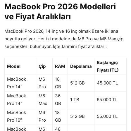
MacBook Pro 2026 Modelleri
ve Fiyat Aralıkları
MacBook Pro 2026, 14 inç ve 16 inç olmak üzere iki ana
boyutta geliyor. Her iki modelde de M6 Pro ve M6 Max çip
seçenekleri bulunuyor. İşte tahmini fiyat aralıkları:
Başlangıç
Model
Çip
RAM
Depolama
Fiyatı (TL)
MacBook
M6
18
512 GB
45.000 TL
Pro 14″
Pro
GB
MacBook
M6
36
1 TB
65.000 TL
Pro 14″
Max
GB
MacBook
M6
18
512 GB
55.000 TL
Pro 16″
Pro
GB
MacBook
M6
48