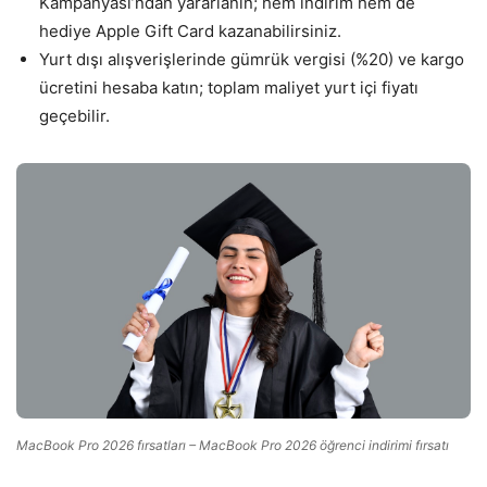
Kampanyası’ndan yararlanın; hem indirim hem de
hediye Apple Gift Card kazanabilirsiniz.
Yurt dışı alışverişlerinde gümrük vergisi (%20) ve kargo
ücretini hesaba katın; toplam maliyet yurt içi fiyatı
geçebilir.
MacBook Pro 2026 fırsatları – MacBook Pro 2026 öğrenci indirimi fırsatı