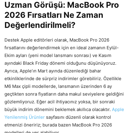
Uzman Görüşü: MacBook Pro
2026 Fırsatları Ne Zaman
Değerlendirilmeli?
Destek Apple editörleri olarak, MacBook Pro 2026
fırsatlarını değerlendirmek için en ideal zamanın Eylül-
Ekim ayları (yeni model lansmanı sonrası) ve Kasım
ayındaki Black Friday dönemi olduğunu düşünüyoruz.
Ayrıca, Apple’ın Mart ayında düzenlediği bahar
etkinliklerinde de sürpriz indirimler görebiliriz. Özellikle
M6 Max çipli modellerde, lansmanın üzerinden 6 ay
geçtikten sonra fiyatların daha makul seviyelere geldiğini
gözlemliyoruz. Eğer acil ihtiyacınız yoksa, bir sonraki
büyük indirim dönemini beklemek akıllıca olacaktır.
Apple
Yenilenmiş Ürünler
sayfasını düzenli olarak kontrol
etmenizi öneririz; burada bazen MacBook Pro 2026
modelleri de yer alabiliyor.