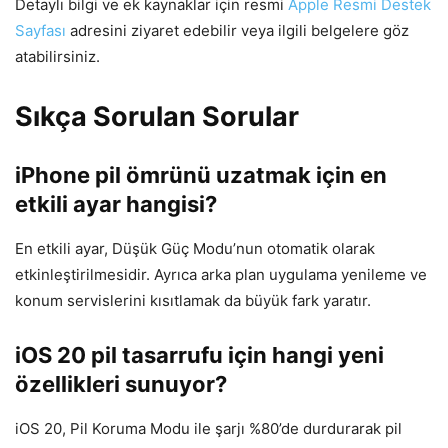
Detaylı bilgi ve ek kaynaklar için resmi
Apple Resmi Destek
Sayfası
adresini ziyaret edebilir veya ilgili belgelere göz
atabilirsiniz.
Sıkça Sorulan Sorular
iPhone pil ömrünü uzatmak için en
etkili ayar hangisi?
En etkili ayar, Düşük Güç Modu’nun otomatik olarak
etkinleştirilmesidir. Ayrıca arka plan uygulama yenileme ve
konum servislerini kısıtlamak da büyük fark yaratır.
iOS 20 pil tasarrufu için hangi yeni
özellikleri sunuyor?
iOS 20, Pil Koruma Modu ile şarjı %80’de durdurarak pil