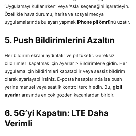
‘Uygulamayı Kullanırken’ veya ‘Asla’ seçeneğini işaretleyin.
Özellikle hava durumu, harita ve sosyal medya
uygulamalarında bu ayarı yapmak
iPhone pil ömrü
nü uzatır.
5. Push Bildirimlerini Azaltın
Her bildirim ekranı aydınlatır ve pil tüketir. Gereksiz
bildirimleri kapatmak için Ayarlar > Bildirimler’e gidin. Her
uygulama için bildirimleri kapatabilir veya sessiz bildirim
olarak ayarlayabilirsiniz. E-posta hesaplarında ise push
yerine manuel veya saatlik kontrol tercih edin. Bu,
gizli
ayarlar
arasında en çok gözden kaçanlardan biridir.
6. 5G’yi Kapatın: LTE Daha
Verimli