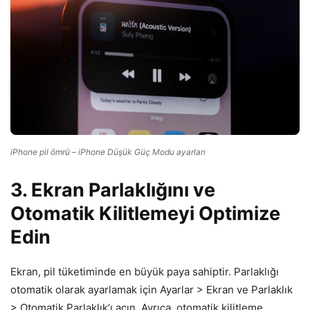
iPhone pil ömrü – iPhone Düşük Güç Modu ayarları
3. Ekran Parlaklığını ve
Otomatik Kilitlemeyi Optimize
Edin
Ekran, pil tüketiminde en büyük paya sahiptir. Parlaklığı
otomatik olarak ayarlamak için Ayarlar > Ekran ve Parlaklık
> Otomatik Parlaklık’ı açın. Ayrıca, otomatik kilitleme