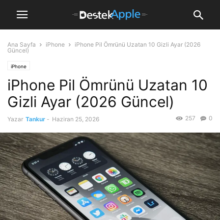
Ana Sayfa
iPhone
iPhone Pil Ömrünü Uzatan 10 Gizli Ayar (2026
Güncel)
iPhone
iPhone Pil Ömrünü Uzatan 10
Gizli Ayar (2026 Güncel)
257
0
Yazar
Tankur
-
Haziran 25, 2026