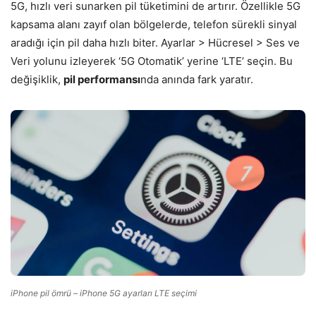
5G, hızlı veri sunarken pil tüketimini de artırır. Özellikle 5G
kapsama alanı zayıf olan bölgelerde, telefon sürekli sinyal
aradığı için pil daha hızlı biter. Ayarlar > Hücresel > Ses ve
Veri yolunu izleyerek ‘5G Otomatik’ yerine ‘LTE’ seçin. Bu
değişiklik,
pil performansı
nda anında fark yaratır.
iPhone pil ömrü – iPhone 5G ayarları LTE seçimi