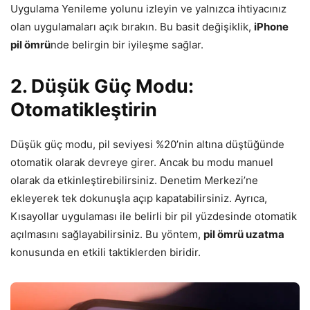
Uygulama Yenileme yolunu izleyin ve yalnızca ihtiyacınız
olan uygulamaları açık bırakın. Bu basit değişiklik,
iPhone
pil ömrü
nde belirgin bir iyileşme sağlar.
2. Düşük Güç Modu:
Otomatikleştirin
Düşük güç modu, pil seviyesi %20’nin altına düştüğünde
otomatik olarak devreye girer. Ancak bu modu manuel
olarak da etkinleştirebilirsiniz. Denetim Merkezi’ne
ekleyerek tek dokunuşla açıp kapatabilirsiniz. Ayrıca,
Kısayollar uygulaması ile belirli bir pil yüzdesinde otomatik
açılmasını sağlayabilirsiniz. Bu yöntem,
pil ömrü uzatma
konusunda en etkili taktiklerden biridir.