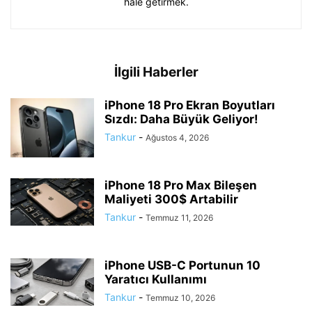
hale getirmek.
İlgili Haberler
iPhone 18 Pro Ekran Boyutları
Sızdı: Daha Büyük Geliyor!
Tankur
-
Ağustos 4, 2026
iPhone 18 Pro Max Bileşen
Maliyeti 300$ Artabilir
Tankur
-
Temmuz 11, 2026
iPhone USB-C Portunun 10
Yaratıcı Kullanımı
Tankur
-
Temmuz 10, 2026