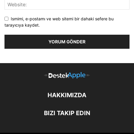
Ismimi, e-postamı ve web sitemi bir dahaki sefere bu
tarayıcıya kaydet.
HAKKIMIZDA
BIZI TAKIP EDIN