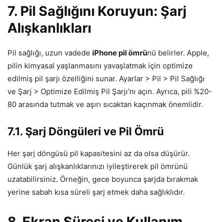
7. Pil Sağlığını Koruyun: Şarj
Alışkanlıkları
Pil sağlığı, uzun vadede
iPhone pil ömrü
nü belirler. Apple,
pilin kimyasal yaşlanmasını yavaşlatmak için optimize
edilmiş pil şarjı özelliğini sunar. Ayarlar > Pil > Pil Sağlığı
ve Şarj > Optimize Edilmiş Pil Şarjı’nı açın. Ayrıca, pili %20-
80 arasında tutmak ve aşırı sıcaktan kaçınmak önemlidir.
7.1. Şarj Döngüleri ve Pil Ömrü
Her şarj döngüsü pil kapasitesini az da olsa düşürür.
Günlük şarj alışkanlıklarınızı iyileştirerek pil ömrünü
uzatabilirsiniz. Örneğin, gece boyunca şarjda bırakmak
yerine sabah kısa süreli şarj etmek daha sağlıklıdır.
8. Ekran Süresi ve Kullanım