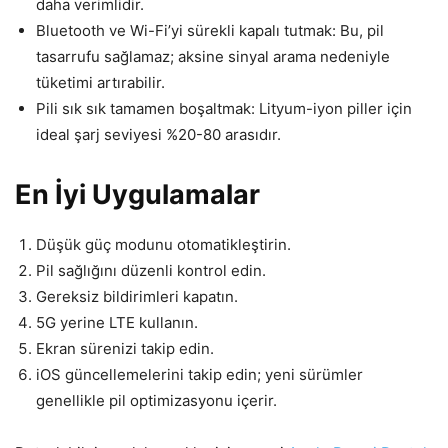
daha verimlidir.
Bluetooth ve Wi-Fi’yi sürekli kapalı tutmak: Bu, pil
tasarrufu sağlamaz; aksine sinyal arama nedeniyle
tüketimi artırabilir.
Pili sık sık tamamen boşaltmak: Lityum-iyon piller için
ideal şarj seviyesi %20-80 arasıdır.
En İyi Uygulamalar
Düşük güç modunu otomatikleştirin.
Pil sağlığını düzenli kontrol edin.
Gereksiz bildirimleri kapatın.
5G yerine LTE kullanın.
Ekran sürenizi takip edin.
iOS güncellemelerini takip edin; yeni sürümler
genellikle pil optimizasyonu içerir.