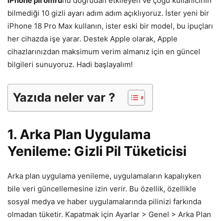
iPhone pil ömrü
nü doğrudan etkileyen ve çoğu kullanıcının
bilmediği 10 gizli ayarı adım adım açıklıyoruz. İster yeni bir
iPhone 18 Pro Max kullanın, ister eski bir model, bu ipuçları
her cihazda işe yarar. Destek Apple olarak, Apple
cihazlarınızdan maksimum verim almanız için en güncel
bilgileri sunuyoruz. Hadi başlayalım!
Yazıda neler var ?
1. Arka Plan Uygulama
Yenileme: Gizli Pil Tüketicisi
Arka plan uygulama yenileme, uygulamaların kapalıyken
bile veri güncellemesine izin verir. Bu özellik, özellikle
sosyal medya ve haber uygulamalarında pilinizi farkında
olmadan tüketir. Kapatmak için Ayarlar > Genel > Arka Plan