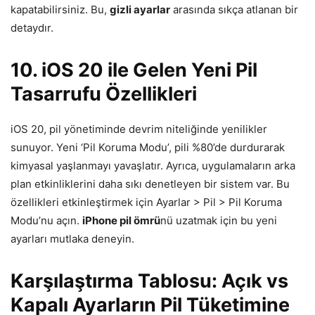
kapatabilirsiniz. Bu,
gizli ayarlar
arasında sıkça atlanan bir
detaydır.
10. iOS 20 ile Gelen Yeni Pil
Tasarrufu Özellikleri
iOS 20, pil yönetiminde devrim niteliğinde yenilikler
sunuyor. Yeni ‘Pil Koruma Modu’, pili %80’de durdurarak
kimyasal yaşlanmayı yavaşlatır. Ayrıca, uygulamaların arka
plan etkinliklerini daha sıkı denetleyen bir sistem var. Bu
özellikleri etkinleştirmek için Ayarlar > Pil > Pil Koruma
Modu’nu açın.
iPhone pil ömrü
nü uzatmak için bu yeni
ayarları mutlaka deneyin.
Karşılaştırma Tablosu: Açık vs
Kapalı Ayarların Pil Tüketimine