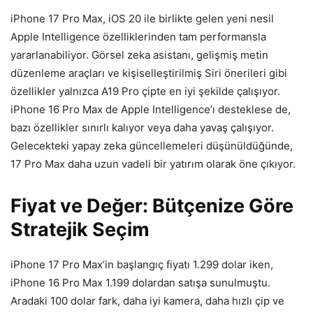
iPhone 17 Pro Max, iOS 20 ile birlikte gelen yeni nesil
Apple Intelligence özelliklerinden tam performansla
yararlanabiliyor. Görsel zeka asistanı, gelişmiş metin
düzenleme araçları ve kişiselleştirilmiş Siri önerileri gibi
özellikler yalnızca A19 Pro çipte en iyi şekilde çalışıyor.
iPhone 16 Pro Max de Apple Intelligence’ı desteklese de,
bazı özellikler sınırlı kalıyor veya daha yavaş çalışıyor.
Gelecekteki yapay zeka güncellemeleri düşünüldüğünde,
17 Pro Max daha uzun vadeli bir yatırım olarak öne çıkıyor.
Fiyat ve Değer: Bütçenize Göre
Stratejik Seçim
iPhone 17 Pro Max’in başlangıç fiyatı 1.299 dolar iken,
iPhone 16 Pro Max 1.199 dolardan satışa sunulmuştu.
Aradaki 100 dolar fark, daha iyi kamera, daha hızlı çip ve