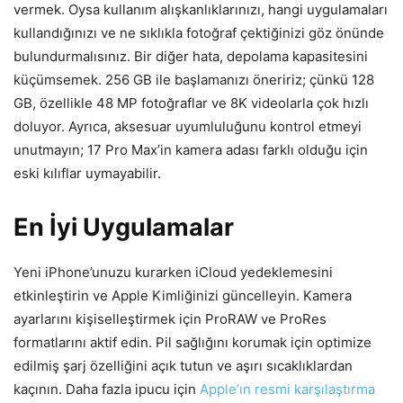
vermek. Oysa kullanım alışkanlıklarınızı, hangi uygulamaları
kullandığınızı ve ne sıklıkla fotoğraf çektiğinizi göz önünde
bulundurmalısınız. Bir diğer hata, depolama kapasitesini
küçümsemek. 256 GB ile başlamanızı öneririz; çünkü 128
GB, özellikle 48 MP fotoğraflar ve 8K videolarla çok hızlı
doluyor. Ayrıca, aksesuar uyumluluğunu kontrol etmeyi
unutmayın; 17 Pro Max’in kamera adası farklı olduğu için
eski kılıflar uymayabilir.
En İyi Uygulamalar
Yeni iPhone’unuzu kurarken iCloud yedeklemesini
etkinleştirin ve Apple Kimliğinizi güncelleyin. Kamera
ayarlarını kişiselleştirmek için ProRAW ve ProRes
formatlarını aktif edin. Pil sağlığını korumak için optimize
edilmiş şarj özelliğini açık tutun ve aşırı sıcaklıklardan
kaçının. Daha fazla ipucu için
Apple’ın resmi karşılaştırma