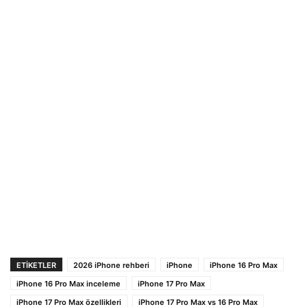
ETIKETLER
2026 iPhone rehberi
iPhone
iPhone 16 Pro Max
iPhone 16 Pro Max inceleme
iPhone 17 Pro Max
iPhone 17 Pro Max özellikleri
iPhone 17 Pro Max vs 16 Pro Max