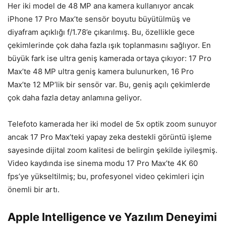
Her iki model de 48 MP ana kamera kullanıyor ancak
iPhone 17 Pro Max’te sensör boyutu büyütülmüş ve
diyafram açıklığı f/1.78’e çıkarılmış. Bu, özellikle gece
çekimlerinde çok daha fazla ışık toplanmasını sağlıyor. En
büyük fark ise ultra geniş kamerada ortaya çıkıyor: 17 Pro
Max’te 48 MP ultra geniş kamera bulunurken, 16 Pro
Max’te 12 MP’lik bir sensör var. Bu, geniş açılı çekimlerde
çok daha fazla detay anlamına geliyor.
Telefoto kamerada her iki model de 5x optik zoom sunuyor
ancak 17 Pro Max’teki yapay zeka destekli görüntü işleme
sayesinde dijital zoom kalitesi de belirgin şekilde iyileşmiş.
Video kaydında ise sinema modu 17 Pro Max’te 4K 60
fps’ye yükseltilmiş; bu, profesyonel video çekimleri için
önemli bir artı.
Apple Intelligence ve Yazılım Deneyimi