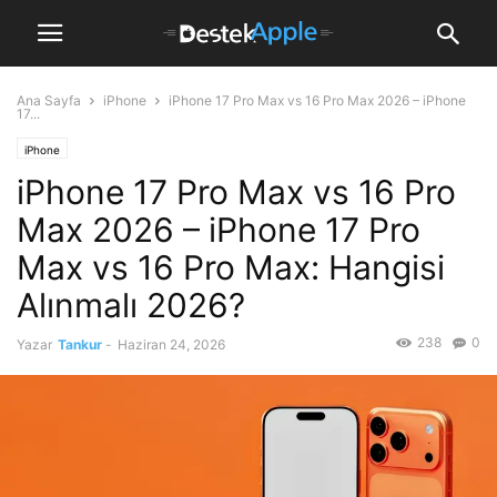
Ana Sayfa
iPhone
iPhone 17 Pro Max vs 16 Pro Max 2026 – iPhone
17...
iPhone
iPhone 17 Pro Max vs 16 Pro
Max 2026 – iPhone 17 Pro
Max vs 16 Pro Max: Hangisi
Alınmalı 2026?
238
0
Yazar
Tankur
-
Haziran 24, 2026