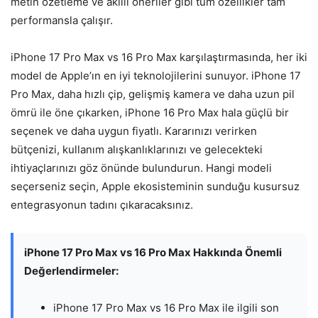
metin özetleme ve akıllı öneriler gibi tüm özellikler tam
performansla çalışır.
iPhone 17 Pro Max vs 16 Pro Max karşılaştırmasında, her iki
model de Apple’ın en iyi teknolojilerini sunuyor. iPhone 17
Pro Max, daha hızlı çip, gelişmiş kamera ve daha uzun pil
ömrü ile öne çıkarken, iPhone 16 Pro Max hala güçlü bir
seçenek ve daha uygun fiyatlı. Kararınızı verirken
bütçenizi, kullanım alışkanlıklarınızı ve gelecekteki
ihtiyaçlarınızı göz önünde bulundurun. Hangi modeli
seçerseniz seçin, Apple ekosisteminin sunduğu kusursuz
entegrasyonun tadını çıkaracaksınız.
iPhone 17 Pro Max vs 16 Pro Max Hakkında Önemli
Değerlendirmeler:
iPhone 17 Pro Max vs 16 Pro Max ile ilgili son