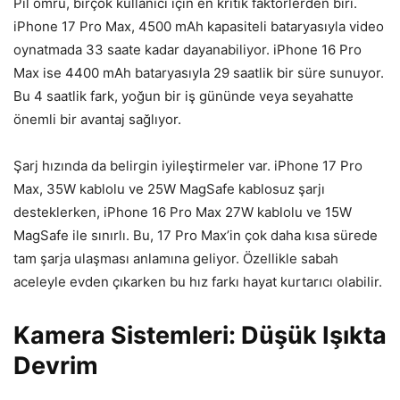
Pil ömrü, birçok kullanıcı için en kritik faktörlerden biri.
iPhone 17 Pro Max, 4500 mAh kapasiteli bataryasıyla video
oynatmada 33 saate kadar dayanabiliyor. iPhone 16 Pro
Max ise 4400 mAh bataryasıyla 29 saatlik bir süre sunuyor.
Bu 4 saatlik fark, yoğun bir iş gününde veya seyahatte
önemli bir avantaj sağlıyor.
Şarj hızında da belirgin iyileştirmeler var. iPhone 17 Pro
Max, 35W kablolu ve 25W MagSafe kablosuz şarjı
desteklerken, iPhone 16 Pro Max 27W kablolu ve 15W
MagSafe ile sınırlı. Bu, 17 Pro Max’in çok daha kısa sürede
tam şarja ulaşması anlamına geliyor. Özellikle sabah
aceleyle evden çıkarken bu hız farkı hayat kurtarıcı olabilir.
Kamera Sistemleri: Düşük Işıkta
Devrim