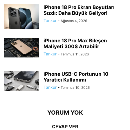
iPhone 18 Pro Ekran Boyutları
Sızdı: Daha Büyük Geliyor!
Tankur
-
Ağustos 4, 2026
iPhone 18 Pro Max Bileşen
Maliyeti 300$ Artabilir
Tankur
-
Temmuz 11, 2026
iPhone USB-C Portunun 10
Yaratıcı Kullanımı
Tankur
-
Temmuz 10, 2026
YORUM YOK
CEVAP VER