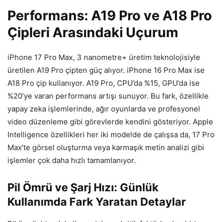
Performans: A19 Pro ve A18 Pro
Çipleri Arasındaki Uçurum
iPhone 17 Pro Max, 3 nanometre+ üretim teknolojisiyle
üretilen A19 Pro çipten güç alıyor. iPhone 16 Pro Max ise
A18 Pro çip kullanıyor. A19 Pro, CPU’da %15, GPU’da ise
%20’ye varan performans artışı sunuyor. Bu fark, özellikle
yapay zeka işlemlerinde, ağır oyunlarda ve profesyonel
video düzenleme gibi görevlerde kendini gösteriyor. Apple
Intelligence özellikleri her iki modelde de çalışsa da, 17 Pro
Max’te görsel oluşturma veya karmaşık metin analizi gibi
işlemler çok daha hızlı tamamlanıyor.
Pil Ömrü ve Şarj Hızı: Günlük
Kullanımda Fark Yaratan Detaylar