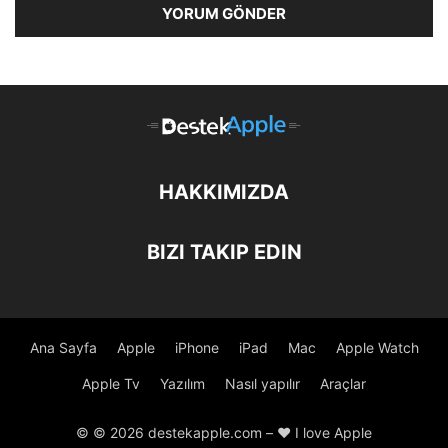
HAKKIMIZDA
BIZI TAKIP EDIN
Ana Sayfa
Apple
iPhone
iPad
Mac
Apple Watch
Apple Tv
Yazılım
Nasıl yapılır
Araçlar
© © 2026 destekapple.com – ❤️ I love Apple