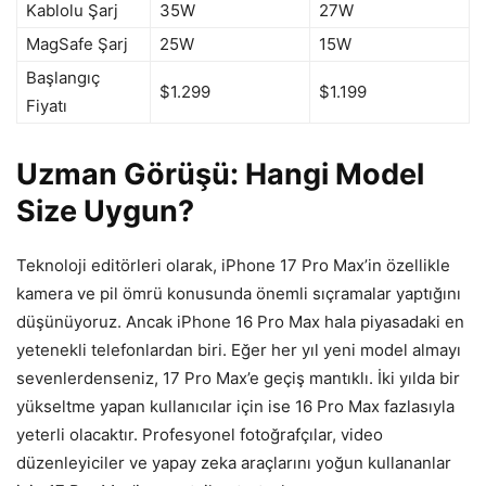
Kablolu Şarj
35W
27W
MagSafe Şarj
25W
15W
Başlangıç
$1.299
$1.199
Fiyatı
Uzman Görüşü: Hangi Model
Size Uygun?
Teknoloji editörleri olarak, iPhone 17 Pro Max’in özellikle
kamera ve pil ömrü konusunda önemli sıçramalar yaptığını
düşünüyoruz. Ancak iPhone 16 Pro Max hala piyasadaki en
yetenekli telefonlardan biri. Eğer her yıl yeni model almayı
sevenlerdenseniz, 17 Pro Max’e geçiş mantıklı. İki yılda bir
yükseltme yapan kullanıcılar için ise 16 Pro Max fazlasıyla
yeterli olacaktır. Profesyonel fotoğrafçılar, video
düzenleyiciler ve yapay zeka araçlarını yoğun kullananlar