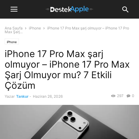
Ana Sayfa
iPhone
iPhone 17 Pro Max şarj olmuyor – iPhone 17 Pro
Max Şarj...
iPhone
iPhone 17 Pro Max şarj
olmuyor – iPhone 17 Pro Max
Şarj Olmuyor mu? 7 Etkili
Çözüm
297
0
Yazar
Tankur
-
Haziran 26, 2026