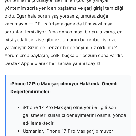
yöntemlerle çözülüyor. Benim en çok işe yarayan
yöntemim zorla yeniden başlatma ve şarj girişi temizliği
oldu. Eğer hala sorun yaşıyorsanız, umutsuzluğa
kapılmayın — DFU sıfırlama genelde tüm yazılımsal
sorunları temizliyor. Ama donanımsal bir arıza varsa, en
iyisi yetkili servise gitmek. Umarım bu rehber işinize
yaramıştır. Sizin de benzer bir deneyiminiz oldu mu?
Yorumlarda paylaşın, belki başka bir çözüm daha vardır.
Destek Apple olarak her zaman yanınızdayız!
iPhone 17 Pro Max şarj olmuyor Hakkında Önemli
Değerlendirmeler:
iPhone 17 Pro Max şarj olmuyor ile ilgili son
gelişmeler, kullanıcı deneyimlerini olumlu yönde
etkilemektedir.
Uzmanlar, iPhone 17 Pro Max şarj olmuyor