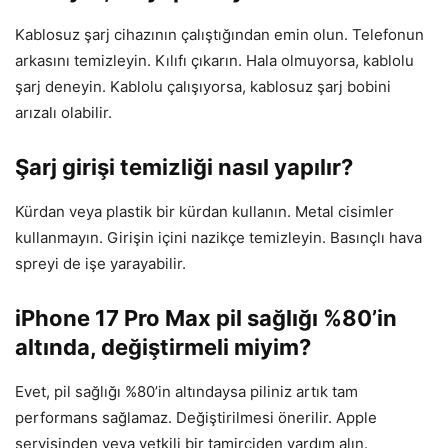
Kablosuz şarj cihazının çalıştığından emin olun. Telefonun
arkasını temizleyin. Kılıfı çıkarın. Hala olmuyorsa, kablolu
şarj deneyin. Kablolu çalışıyorsa, kablosuz şarj bobini
arızalı olabilir.
Şarj girişi temizliği nasıl yapılır?
Kürdan veya plastik bir kürdan kullanın. Metal cisimler
kullanmayın. Girişin içini nazikçe temizleyin. Basınçlı hava
spreyi de işe yarayabilir.
iPhone 17 Pro Max pil sağlığı %80’in
altında, değiştirmeli miyim?
Evet, pil sağlığı %80’in altındaysa piliniz artık tam
performans sağlamaz. Değiştirilmesi önerilir. Apple
servisinden veya yetkili bir tamirciden yardım alın.