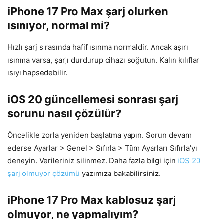
iPhone 17 Pro Max şarj olurken
ısınıyor, normal mi?
Hızlı şarj sırasında hafif ısınma normaldir. Ancak aşırı
ısınma varsa, şarjı durdurup cihazı soğutun. Kalın kılıflar
ısıyı hapsedebilir.
iOS 20 güncellemesi sonrası şarj
sorunu nasıl çözülür?
Öncelikle zorla yeniden başlatma yapın. Sorun devam
ederse Ayarlar > Genel > Sıfırla > Tüm Ayarları Sıfırla’yı
deneyin. Verileriniz silinmez. Daha fazla bilgi için
iOS 20
şarj olmuyor çözümü
yazımıza bakabilirsiniz.
iPhone 17 Pro Max kablosuz şarj
olmuyor, ne yapmalıyım?