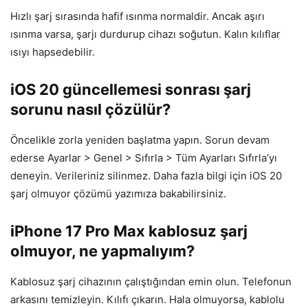
Hızlı şarj sırasında hafif ısınma normaldir. Ancak aşırı
ısınma varsa, şarjı durdurup cihazı soğutun. Kalın kılıflar
ısıyı hapsedebilir.
iOS 20 güncellemesi sonrası şarj
sorunu nasıl çözülür?
Öncelikle zorla yeniden başlatma yapın. Sorun devam
ederse Ayarlar > Genel > Sıfırla > Tüm Ayarları Sıfırla’yı
deneyin. Verileriniz silinmez. Daha fazla bilgi için iOS 20
şarj olmuyor çözümü yazımıza bakabilirsiniz.
iPhone 17 Pro Max kablosuz şarj
olmuyor, ne yapmalıyım?
Kablosuz şarj cihazının çalıştığından emin olun. Telefonun
arkasını temizleyin. Kılıfı çıkarın. Hala olmuyorsa, kablolu