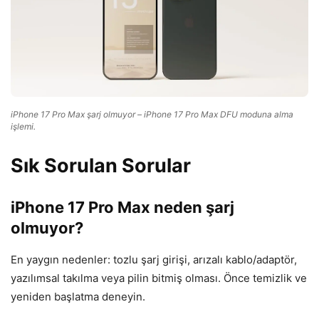
iPhone 17 Pro Max şarj olmuyor – iPhone 17 Pro Max DFU moduna alma
işlemi.
Sık Sorulan Sorular
iPhone 17 Pro Max neden şarj
olmuyor?
En yaygın nedenler: tozlu şarj girişi, arızalı kablo/adaptör,
yazılımsal takılma veya pilin bitmiş olması. Önce temizlik ve
yeniden başlatma deneyin.