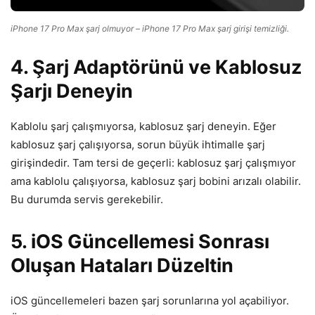
iPhone 17 Pro Max şarj olmuyor – iPhone 17 Pro Max şarj girişi temizliği.
4. Şarj Adaptörünü ve Kablosuz
Şarjı Deneyin
Kablolu şarj çalışmıyorsa, kablosuz şarj deneyin. Eğer
kablosuz şarj çalışıyorsa, sorun büyük ihtimalle şarj
girişindedir. Tam tersi de geçerli: kablosuz şarj çalışmıyor
ama kablolu çalışıyorsa, kablosuz şarj bobini arızalı olabilir.
Bu durumda servis gerekebilir.
5. iOS Güncellemesi Sonrası
Oluşan Hataları Düzeltin
iOS güncellemeleri bazen şarj sorunlarına yol açabiliyor.