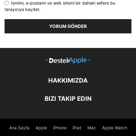
Ismimi, e-postamı ve web sitemi bir dahaki sefere bu
tarayıcıya kaydet.
HAKKIMIZDA
BIZI TAKIP EDIN
Ana Sayfa
Apple
iPhone
iPad
Mac
Apple Watch