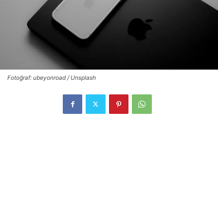
Fotoğraf: ubeyonroad / Unsplash