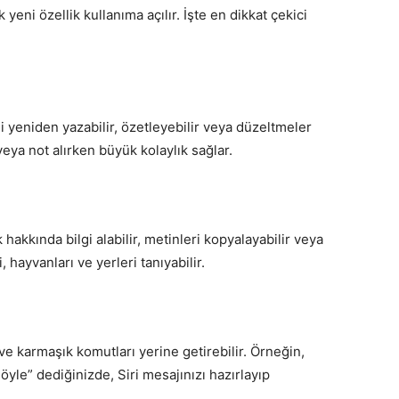
 yeni özellik kullanıma açılır. İşte en dikkat çekici
i yeniden yazabilir, özetleyebilir veya düzeltmeler
veya not alırken büyük kolaylık sağlar.
akkında bilgi alabilir, metinleri kopyalayabilir veya
i, hayvanları ve yerleri tanıyabilir.
ve karmaşık komutları yerine getirebilir. Örneğin,
le” dediğinizde, Siri mesajınızı hazırlayıp