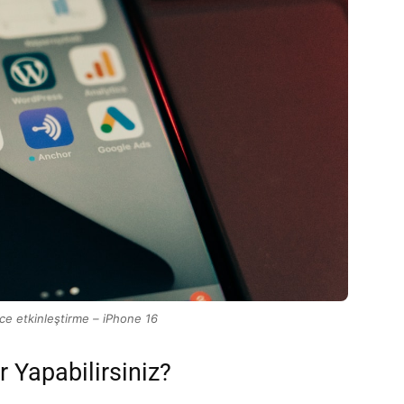
nce etkinleştirme – iPhone 16
r Yapabilirsiniz?