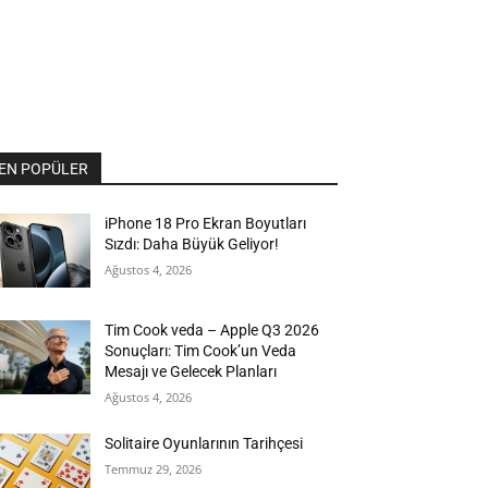
EN POPÜLER
iPhone 18 Pro Ekran Boyutları
Sızdı: Daha Büyük Geliyor!
Ağustos 4, 2026
Tim Cook veda – Apple Q3 2026
Sonuçları: Tim Cook’un Veda
Mesajı ve Gelecek Planları
Ağustos 4, 2026
Solitaire Oyunlarının Tarihçesi
Temmuz 29, 2026