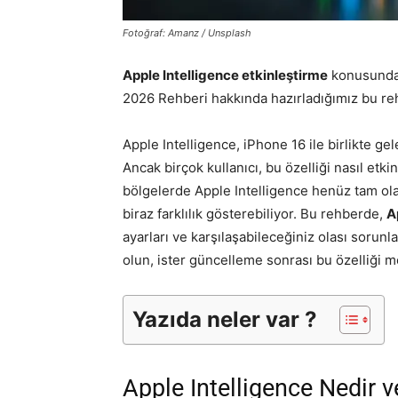
Fotoğraf: Amanz / Unsplash
Apple Intelligence etkinleştirme
konusunda i
2026 Rehberi hakkında hazırladığımız bu re
Apple Intelligence, iPhone 16 ile birlikte ge
Ancak birçok kullanıcı, bu özelliği nasıl etki
bölgelerde Apple Intelligence henüz tam ola
biraz farklılık gösterebiliyor. Bu rehberde,
A
ayarları ve karşılaşabileceğiniz olası sorunla
olun, ister güncelleme sonrası bu özelliği m
Yazıda neler var ?
Apple Intelligence Nedir 