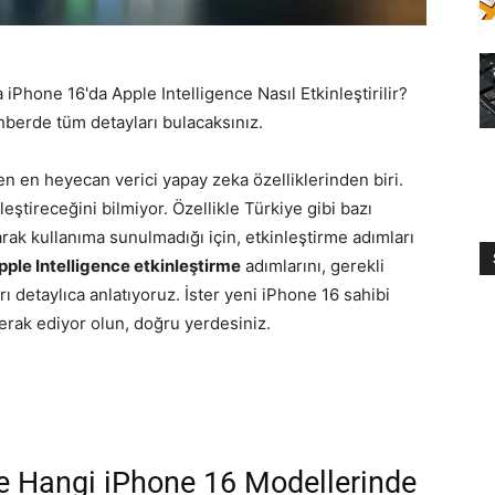
Phone 16'da Apple Intelligence Nasıl Etkinleştirilir?
hberde tüm detayları bulacaksınız.
len en heyecan verici yapay zeka özelliklerinden biri.
nleştireceğini bilmiyor. Özellikle Türkiye gibi bazı
rak kullanıma sunulmadığı için, etkinleştirme adımları
pple Intelligence etkinleştirme
adımlarını, gerekli
rı detaylıca anlatıyoruz. İster yeni iPhone 16 sahibi
erak ediyor olun, doğru yerdesiniz.
ve Hangi iPhone 16 Modellerinde