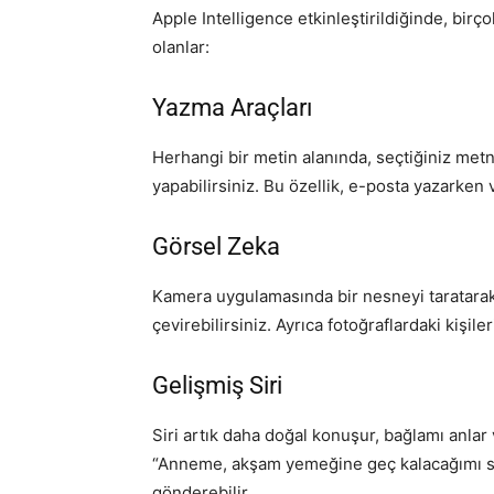
Apple Intelligence etkinleştirildiğinde, birçok
olanlar:
Yazma Araçları
Herhangi bir metin alanında, seçtiğiniz metn
yapabilirsiniz. Bu özellik, e-posta yazarken 
Görsel Zeka
Kamera uygulamasında bir nesneyi taratarak h
çevirebilirsiniz. Ayrıca fotoğraflardaki kişiler
Gelişmiş Siri
Siri artık daha doğal konuşur, bağlamı anlar 
“Anneme, akşam yemeğine geç kalacağımı söy
gönderebilir.