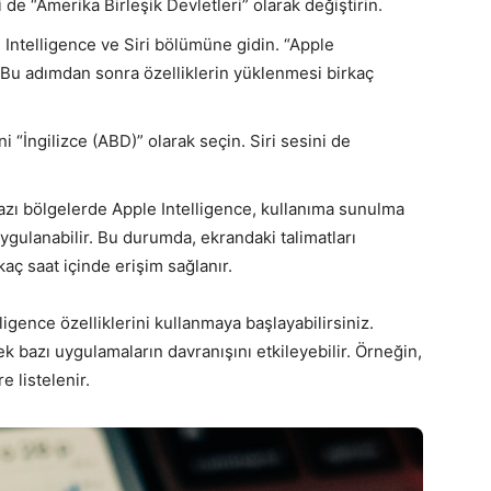
 de “Amerika Birleşik Devletleri” olarak değiştirin.
 Intelligence ve Siri bölümüne gidin. “Apple
n. Bu adımdan sonra özelliklerin yüklenmesi birkaç
ni “İngilizce (ABD)” olarak seçin. Siri sesini de
zı bölgelerde Apple Intelligence, kullanıma sunulma
ygulanabilir. Bu durumda, ekrandaki talimatları
kaç saat içinde erişim sağlanır.
igence özelliklerini kullanmaya başlayabilirsiniz.
k bazı uygulamaların davranışını etkileyebilir. Örneğin,
 listelenir.