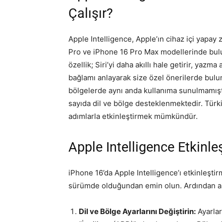
Çalışır?
Apple Intelligence, Apple’ın cihaz içi yapay
Pro ve iPhone 16 Pro Max modellerinde bulun
özellik; Siri’yi daha akıllı hale getirir, yazm
bağlamı anlayarak size özel önerilerde bulun
bölgelerde aynı anda kullanıma sunulmamıştı
sayıda dil ve bölge desteklenmektedir. Türki
adımlarla etkinleştirmek mümkündür.
Apple Intelligence Etkinle
iPhone 16’da Apple Intelligence’ı etkinleştir
sürümde olduğundan emin olun. Ardından aşa
Dil ve Bölge Ayarlarını Değiştirin:
Ayarlar