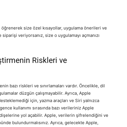
zı öğrenerek size özel kısayollar, uygulama önerileri ve
e siparişi veriyorsanız, size o uygulamayı açmanızı
ştirmenin Riskleri ve
nin bazı riskleri ve sınırlamaları vardır. Öncelikle, dil
gulamalar düzgün çalışmayabilir. Ayrıca, Apple
esteklemediği için, yazma araçları ve Siri yalnızca
ligence kullanımı sırasında bazı verileriniz Apple
işelerine yol açabilir. Apple, verilerin şifrelendiğini ve
nünde bulundurmalısınız. Ayrıca, gelecekte Apple,