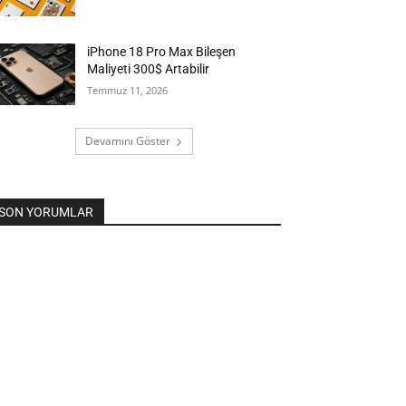
iPhone 18 Pro Max Bileşen
Maliyeti 300$ Artabilir
Temmuz 11, 2026
Devamını Göster
SON YORUMLAR