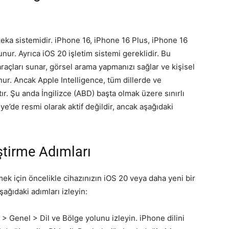
 zeka sistemidir. iPhone 16, iPhone 16 Plus, iPhone 16
ur. Ayrıca iOS 20 işletim sistemi gereklidir. Bu
a araçları sunar, görsel arama yapmanızı sağlar ve kişisel
ur. Ancak Apple Intelligence, tüm dillerde ve
r. Şu anda İngilizce (ABD) başta olmak üzere sınırlı
ye’de resmi olarak aktif değildir, ancak aşağıdaki
ştirme Adımları
mek için öncelikle cihazınızın iOS 20 veya daha yeni bir
ğıdaki adımları izleyin:
 > Genel > Dil ve Bölge yolunu izleyin. iPhone dilini