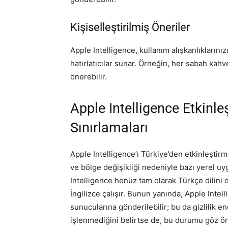
Kişiselleştirilmiş Öneriler
Apple Intelligence, kullanım alışkanlıklarını
hatırlatıcılar sunar. Örneğin, her sabah kahv
önerebilir.
Apple Intelligence Etkinle
Sınırlamaları
Apple Intelligence’ı Türkiye’den etkinleştirme
ve bölge değişikliği nedeniyle bazı yerel uy
Intelligence henüz tam olarak Türkçe dilini d
İngilizce çalışır. Bunun yanında, Apple Intel
sunucularına gönderilebilir; bu da gizlilik end
işlenmediğini belirtse de, bu durumu göz ö