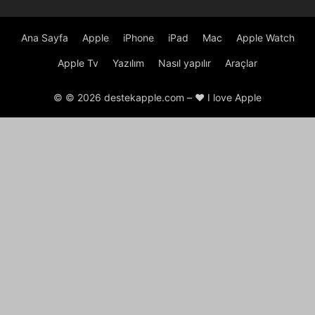
Ana Sayfa
Apple
iPhone
iPad
Mac
Apple Watch
Apple Tv
Yazılım
Nasıl yapılır
Araçlar
© © 2026 destekapple.com – ❤️ I love Apple