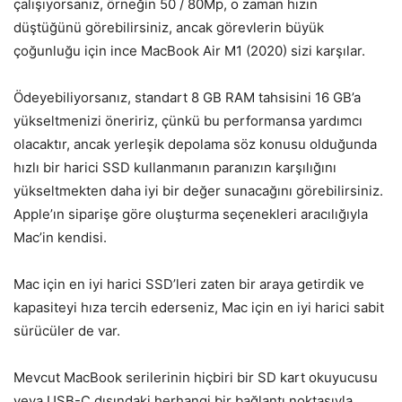
çalışıyorsanız, örneğin 50 / 80Mp, o zaman hızın
düştüğünü görebilirsiniz, ancak görevlerin büyük
çoğunluğu için ince MacBook Air M1 (2020) sizi karşılar.
Ödeyebiliyorsanız, standart 8 GB RAM tahsisini 16 GB’a
yükseltmenizi öneririz, çünkü bu performansa yardımcı
olacaktır, ancak yerleşik depolama söz konusu olduğunda
hızlı bir harici SSD kullanmanın paranızın karşılığını
yükseltmekten daha iyi bir değer sunacağını görebilirsiniz.
Apple’ın siparişe göre oluşturma seçenekleri aracılığıyla
Mac’in kendisi.
Mac için en iyi harici SSD’leri zaten bir araya getirdik ve
kapasiteyi hıza tercih ederseniz, Mac için en iyi harici sabit
sürücüler de var.
Mevcut MacBook serilerinin hiçbiri bir SD kart okuyucusu
veya USB-C dışındaki herhangi bir bağlantı noktasıyla