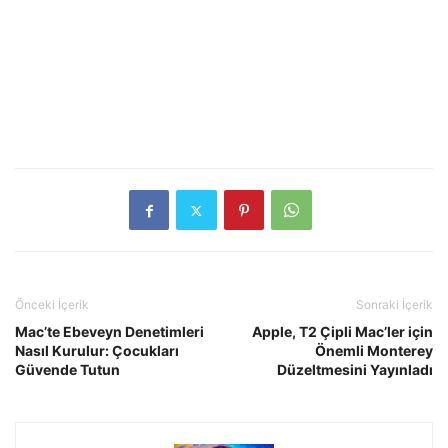
Önceki İçerik
Sonraki İçerik
Mac’te Ebeveyn Denetimleri
Apple, T2 Çipli Mac’ler için
Nasıl Kurulur: Çocukları
Önemli Monterey
Güvende Tutun
Düzeltmesini Yayınladı