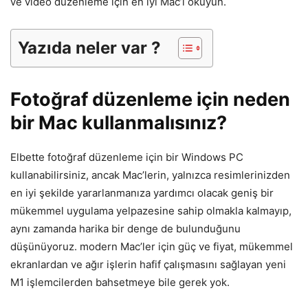
ve video düzenleme için en iyi Mac’i okuyun.
Yazıda neler var ?
Fotoğraf düzenleme için neden
bir Mac kullanmalısınız?
Elbette fotoğraf düzenleme için bir Windows PC
kullanabilirsiniz, ancak Mac’lerin, yalnızca resimlerinizden
en iyi şekilde yararlanmanıza yardımcı olacak geniş bir
mükemmel uygulama yelpazesine sahip olmakla kalmayıp,
aynı zamanda harika bir denge de bulunduğunu
düşünüyoruz. modern Mac’ler için güç ve fiyat, mükemmel
ekranlardan ve ağır işlerin hafif çalışmasını sağlayan yeni
M1 işlemcilerden bahsetmeye bile gerek yok.