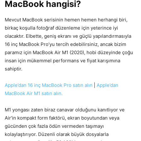
MacBook hangisi?
Mevcut MacBook serisinin hemen hemen herhangi biri,
birkaç koşulla fotoğraf düzenleme için yeterince iyi
olacaktır. Elbette, geniş ekranı ve güçlü yapılandırmasıyla
16 inç MacBook Pro’yu tercih edebilirsiniz, ancak bizim
paramız için MacBook Air M1 (2020), hobi düzeyinde çoğu
insan için mükemmel performans ve fiyat karışımına
sahiptir.
Apple’dan 16 inç MacBook Pro satın alın
|
Apple’dan
MacBook Air M1 satın alın.
M1 yongası zaten biraz canavar olduğunu kanıtlıyor ve
Air’in kompakt form faktörü, ekran boyutundan veya
gücünden çok fazla ödün vermeden taşımayı
kolaylaştırıyor. Düzenli olarak büyük dosyalarla