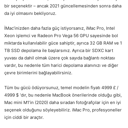
bir seçenektir – ancak 2021 güncellemesinden sonra daha
da iyi olmasını bekliyoruz.
İMac’inizden daha fazla güç istiyorsanız, iMac Pro, Intel
Xeon işlemci ve Radeon Pro Vega 56 GPU sayesinde bol
miktarda kullanılabilir güce sahiptir, ayrıca 32 GB RAM ve 1
TB SSD depolama ile başlarsınız. Ayrıca bir SDXC kart
yuvası da dahil olmak üzere çok sayıda bağlantı noktası
vardır, bu nedenle tüm harici depolama alanınızı ve diğer
çevre birimlerini bağlayabilirsiniz.
Tüm bu gücü ödüyorsunuz, temel modelin fiyatı 4999 £ /
4999 $ ‘dır, bu nedenle MacBook önerilerinde olduğu gibi,
Mac mini M1’in (2020) daha sıradan fotoğrafçılar için en iyi
seçenek olduğunu söyleyebiliriz. iMac Pro, profesyoneller
için ciddi bir araçtır.