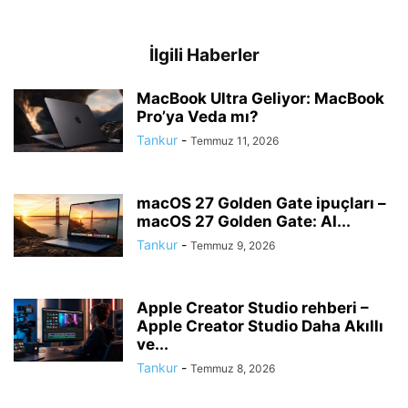
İlgili Haberler
MacBook Ultra Geliyor: MacBook
Pro’ya Veda mı?
Tankur
-
Temmuz 11, 2026
macOS 27 Golden Gate ipuçları –
macOS 27 Golden Gate: AI...
Tankur
-
Temmuz 9, 2026
Apple Creator Studio rehberi –
Apple Creator Studio Daha Akıllı
ve...
Tankur
-
Temmuz 8, 2026