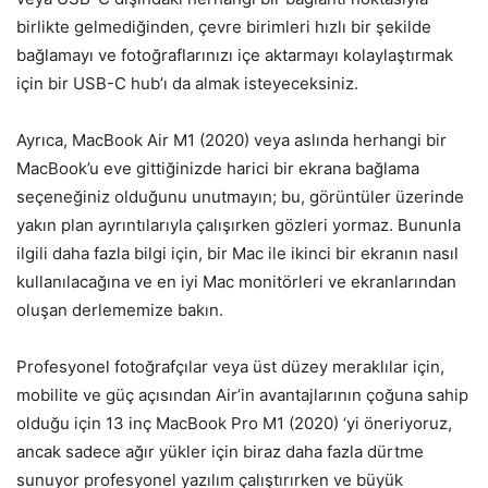
birlikte gelmediğinden, çevre birimleri hızlı bir şekilde
bağlamayı ve fotoğraflarınızı içe aktarmayı kolaylaştırmak
için bir USB-C hub’ı da almak isteyeceksiniz.
Ayrıca, MacBook Air M1 (2020) veya aslında herhangi bir
MacBook’u eve gittiğinizde harici bir ekrana bağlama
seçeneğiniz olduğunu unutmayın; bu, görüntüler üzerinde
yakın plan ayrıntılarıyla çalışırken gözleri yormaz. Bununla
ilgili daha fazla bilgi için, bir Mac ile ikinci bir ekranın nasıl
kullanılacağına ve en iyi Mac monitörleri ve ekranlarından
oluşan derlememize bakın.
Profesyonel fotoğrafçılar veya üst düzey meraklılar için,
mobilite ve güç açısından Air’in avantajlarının çoğuna sahip
olduğu için 13 inç MacBook Pro M1 (2020) ‘yi öneriyoruz,
ancak sadece ağır yükler için biraz daha fazla dürtme
sunuyor profesyonel yazılım çalıştırırken ve büyük