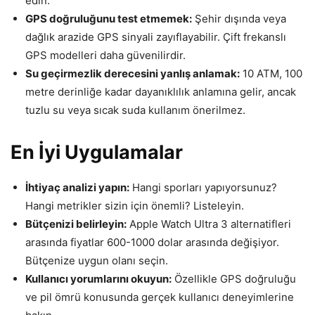
edin.
GPS doğruluğunu test etmemek:
Şehir dışında veya
dağlık arazide GPS sinyali zayıflayabilir. Çift frekanslı
GPS modelleri daha güvenilirdir.
Su geçirmezlik derecesini yanlış anlamak:
10 ATM, 100
metre derinliğe kadar dayanıklılık anlamına gelir, ancak
tuzlu su veya sıcak suda kullanım önerilmez.
En İyi Uygulamalar
İhtiyaç analizi yapın:
Hangi sporları yapıyorsunuz?
Hangi metrikler sizin için önemli? Listeleyin.
Bütçenizi belirleyin:
Apple Watch Ultra 3 alternatifleri
arasında fiyatlar 600-1000 dolar arasında değişiyor.
Bütçenize uygun olanı seçin.
Kullanıcı yorumlarını okuyun:
Özellikle GPS doğruluğu
ve pil ömrü konusunda gerçek kullanıcı deneyimlerine