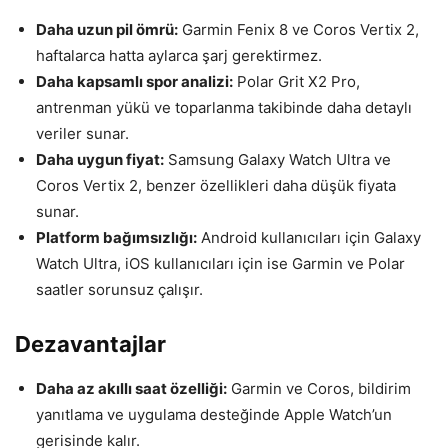
Daha uzun pil ömrü:
Garmin Fenix 8 ve Coros Vertix 2,
haftalarca hatta aylarca şarj gerektirmez.
Daha kapsamlı spor analizi:
Polar Grit X2 Pro,
antrenman yükü ve toparlanma takibinde daha detaylı
veriler sunar.
Daha uygun fiyat:
Samsung Galaxy Watch Ultra ve
Coros Vertix 2, benzer özellikleri daha düşük fiyata
sunar.
Platform bağımsızlığı:
Android kullanıcıları için Galaxy
Watch Ultra, iOS kullanıcıları için ise Garmin ve Polar
saatler sorunsuz çalışır.
Dezavantajlar
Daha az akıllı saat özelliği:
Garmin ve Coros, bildirim
yanıtlama ve uygulama desteğinde Apple Watch’un
gerisinde kalır.