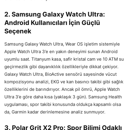
2. Samsung Galaxy Watch Ultra:
Android Kullanıcıları İçin Güçlü
Seçenek
Samsung Galaxy Watch Ultra, Wear OS işletim sistemiyle
Apple Watch Ultra 3’e en yakın deneyimi sunan Android
uyumlu saat. Titanyum kasa, safir kristal cam ve 10 ATM su
geçirmezlik gibi dayanıklılık özellikleriyle dikkat çekiyor.
Galaxy Watch Ultra, BioActive sensörü sayesinde vücut
kompozisyonu analizi, EKG ve kan basıncı takibi gibi sağlık
özelliklerini de barındırıyor. Ancak pil ömrü, Apple Watch
Ultra 3’e göre daha kısa (yaklaşık 3 gün). Samsung Health
uygulaması, spor takibi konusunda oldukça kapsamlı olsa
da, Garmin kadar derinlemesine analiz sunmuyor.
3. Polar Grit X2 Pro: Spor Bilimi Odaklı