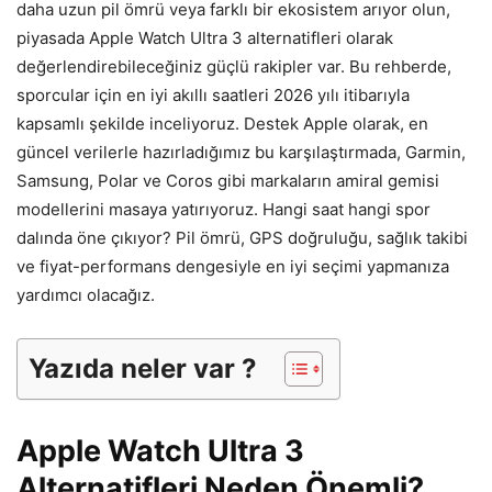
daha uzun pil ömrü veya farklı bir ekosistem arıyor olun,
piyasada Apple Watch Ultra 3 alternatifleri olarak
değerlendirebileceğiniz güçlü rakipler var. Bu rehberde,
sporcular için en iyi akıllı saatleri 2026 yılı itibarıyla
kapsamlı şekilde inceliyoruz. Destek Apple olarak, en
güncel verilerle hazırladığımız bu karşılaştırmada, Garmin,
Samsung, Polar ve Coros gibi markaların amiral gemisi
modellerini masaya yatırıyoruz. Hangi saat hangi spor
dalında öne çıkıyor? Pil ömrü, GPS doğruluğu, sağlık takibi
ve fiyat-performans dengesiyle en iyi seçimi yapmanıza
yardımcı olacağız.
Yazıda neler var ?
Apple Watch Ultra 3
Alternatifleri Neden Önemli?