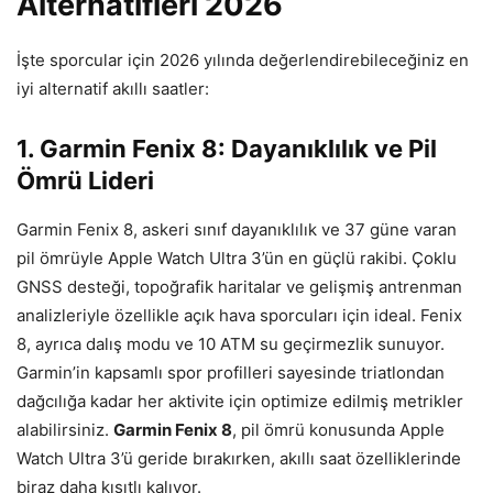
Alternatifleri 2026
İşte sporcular için 2026 yılında değerlendirebileceğiniz en
iyi alternatif akıllı saatler:
1. Garmin Fenix 8: Dayanıklılık ve Pil
Ömrü Lideri
Garmin Fenix 8, askeri sınıf dayanıklılık ve 37 güne varan
pil ömrüyle Apple Watch Ultra 3’ün en güçlü rakibi. Çoklu
GNSS desteği, topoğrafik haritalar ve gelişmiş antrenman
analizleriyle özellikle açık hava sporcuları için ideal. Fenix
8, ayrıca dalış modu ve 10 ATM su geçirmezlik sunuyor.
Garmin’in kapsamlı spor profilleri sayesinde triatlondan
dağcılığa kadar her aktivite için optimize edilmiş metrikler
alabilirsiniz.
Garmin Fenix 8
, pil ömrü konusunda Apple
Watch Ultra 3’ü geride bırakırken, akıllı saat özelliklerinde
biraz daha kısıtlı kalıyor.