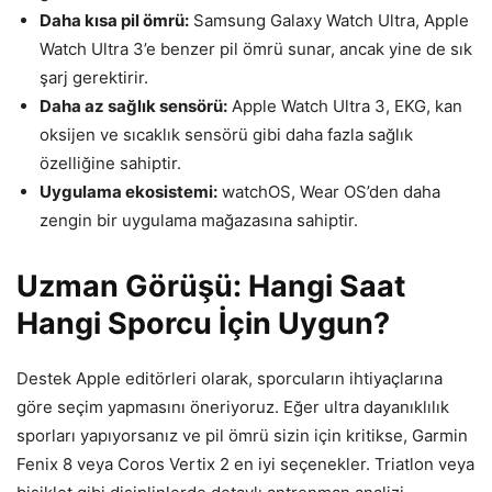
Daha kısa pil ömrü:
Samsung Galaxy Watch Ultra, Apple
Watch Ultra 3’e benzer pil ömrü sunar, ancak yine de sık
şarj gerektirir.
Daha az sağlık sensörü:
Apple Watch Ultra 3, EKG, kan
oksijen ve sıcaklık sensörü gibi daha fazla sağlık
özelliğine sahiptir.
Uygulama ekosistemi:
watchOS, Wear OS’den daha
zengin bir uygulama mağazasına sahiptir.
Uzman Görüşü: Hangi Saat
Hangi Sporcu İçin Uygun?
Destek Apple editörleri olarak, sporcuların ihtiyaçlarına
göre seçim yapmasını öneriyoruz. Eğer ultra dayanıklılık
sporları yapıyorsanız ve pil ömrü sizin için kritikse, Garmin
Fenix 8 veya Coros Vertix 2 en iyi seçenekler. Triatlon veya