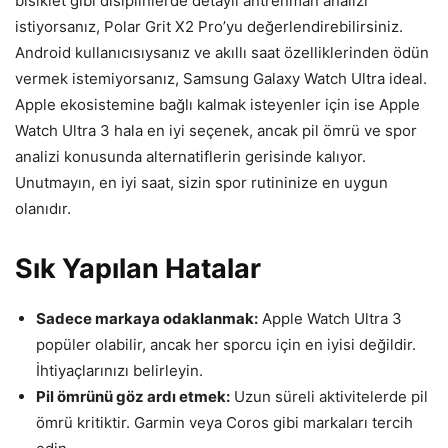
bisiklet gibi disiplinlerde detaylı antrenman analizi
istiyorsanız, Polar Grit X2 Pro’yu değerlendirebilirsiniz.
Android kullanıcısıysanız ve akıllı saat özelliklerinden ödün
vermek istemiyorsanız, Samsung Galaxy Watch Ultra ideal.
Apple ekosistemine bağlı kalmak isteyenler için ise Apple
Watch Ultra 3 hala en iyi seçenek, ancak pil ömrü ve spor
analizi konusunda alternatiflerin gerisinde kalıyor.
Unutmayın, en iyi saat, sizin spor rutininize en uygun
olanıdır.
Sık Yapılan Hatalar
Sadece markaya odaklanmak:
Apple Watch Ultra 3
popüler olabilir, ancak her sporcu için en iyisi değildir.
İhtiyaçlarınızı belirleyin.
Pil ömrünü göz ardı etmek:
Uzun süreli aktivitelerde pil
ömrü kritiktir. Garmin veya Coros gibi markaları tercih