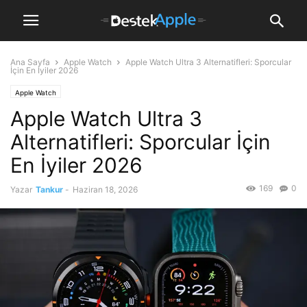
Ana Sayfa
Apple Watch
Apple Watch Ultra 3 Alternatifleri: Sporcular
İçin En İyiler 2026
Apple Watch
Apple Watch Ultra 3
Alternatifleri: Sporcular İçin
En İyiler 2026
169
0
Yazar
Tankur
-
Haziran 18, 2026