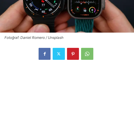
Fotoğraf: Daniel Romero / Unsplash