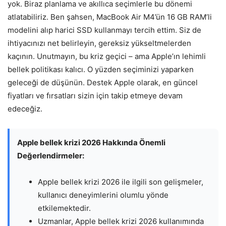
yok. Biraz planlama ve akıllıca seçimlerle bu dönemi
atlatabiliriz. Ben şahsen, MacBook Air M4’ün 16 GB RAM’li
modelini alıp harici SSD kullanmayı tercih ettim. Siz de
ihtiyacınızı net belirleyin, gereksiz yükseltmelerden
kaçının. Unutmayın, bu kriz geçici – ama Apple’ın lehimli
bellek politikası kalıcı. O yüzden seçiminizi yaparken
geleceği de düşünün. Destek Apple olarak, en güncel
fiyatları ve fırsatları sizin için takip etmeye devam
edeceğiz.
Apple bellek krizi 2026 Hakkında Önemli
Değerlendirmeler:
Apple bellek krizi 2026 ile ilgili son gelişmeler,
kullanıcı deneyimlerini olumlu yönde
etkilemektedir.
Uzmanlar, Apple bellek krizi 2026 kullanımında