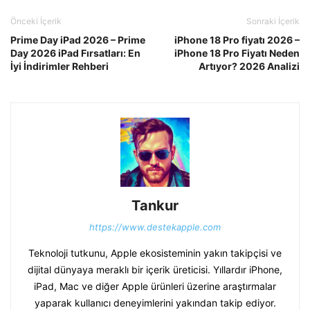
Önceki İçerik
Sonraki İçerik
Prime Day iPad 2026 – Prime
iPhone 18 Pro fiyatı 2026 –
Day 2026 iPad Fırsatları: En
iPhone 18 Pro Fiyatı Neden
İyi İndirimler Rehberi
Artıyor? 2026 Analizi
Tankur
https://www.destekapple.com
Teknoloji tutkunu, Apple ekosisteminin yakın takipçisi ve
dijital dünyaya meraklı bir içerik üreticisi. Yıllardır iPhone,
iPad, Mac ve diğer Apple ürünleri üzerine araştırmalar
yaparak kullanıcı deneyimlerini yakından takip ediyor.