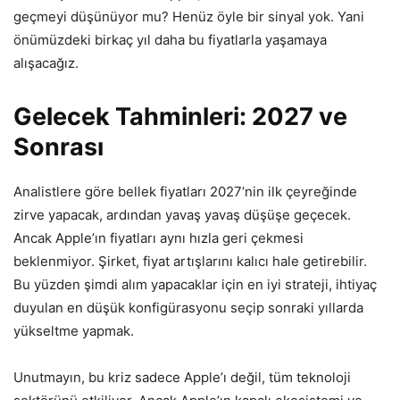
geçmeyi düşünüyor mu? Henüz öyle bir sinyal yok. Yani
önümüzdeki birkaç yıl daha bu fiyatlarla yaşamaya
alışacağız.
Gelecek Tahminleri: 2027 ve
Sonrası
Analistlere göre bellek fiyatları 2027’nin ilk çeyreğinde
zirve yapacak, ardından yavaş yavaş düşüşe geçecek.
Ancak Apple’ın fiyatları aynı hızla geri çekmesi
beklenmiyor. Şirket, fiyat artışlarını kalıcı hale getirebilir.
Bu yüzden şimdi alım yapacaklar için en iyi strateji, ihtiyaç
duyulan en düşük konfigürasyonu seçip sonraki yıllarda
yükseltme yapmak.
Unutmayın, bu kriz sadece Apple’ı değil, tüm teknoloji