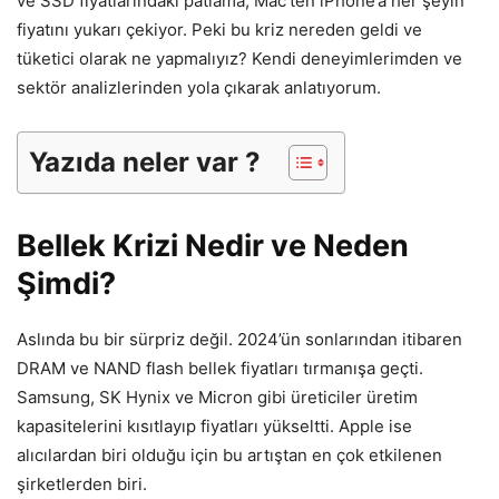
ve SSD fiyatlarındaki patlama, Mac’ten iPhone’a her şeyin
fiyatını yukarı çekiyor. Peki bu kriz nereden geldi ve
tüketici olarak ne yapmalıyız? Kendi deneyimlerimden ve
sektör analizlerinden yola çıkarak anlatıyorum.
Yazıda neler var ?
Bellek Krizi Nedir ve Neden
Şimdi?
Aslında bu bir sürpriz değil. 2024’ün sonlarından itibaren
DRAM ve NAND flash bellek fiyatları tırmanışa geçti.
Samsung, SK Hynix ve Micron gibi üreticiler üretim
kapasitelerini kısıtlayıp fiyatları yükseltti. Apple ise
alıcılardan biri olduğu için bu artıştan en çok etkilenen
şirketlerden biri.