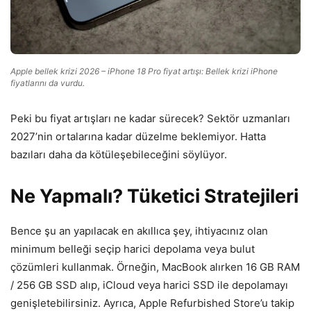
Apple bellek krizi 2026 – iPhone 18 Pro fiyat artışı: Bellek krizi iPhone
fiyatlarını da vurdu.
Peki bu fiyat artışları ne kadar sürecek? Sektör uzmanları
2027’nin ortalarına kadar düzelme beklemiyor. Hatta
bazıları daha da kötüleşebileceğini söylüyor.
Ne Yapmalı? Tüketici Stratejileri
Bence şu an yapılacak en akıllıca şey, ihtiyacınız olan
minimum belleği seçip harici depolama veya bulut
çözümleri kullanmak. Örneğin, MacBook alırken 16 GB RAM
/ 256 GB SSD alıp, iCloud veya harici SSD ile depolamayı
genişletebilirsiniz. Ayrıca, Apple Refurbished Store’u takip