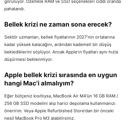
görülüyor. Özellikle RAM ve SSD seçenekleri ciddi oranda
pahalandı.
Bellek krizi ne zaman sona erecek?
Sektör uzmanları, bellek fiyatlarının 2027’nin ortalarına
kadar yüksek kalacağını, ardından kademeli bir düşüş
beklediklerini söylüyor. Ancak Apple’ın fiyatları aynı hızla
düşürmesi beklenmiyor.
Apple bellek krizi sırasında en uygun
hangi Mac'i almalıyım?
Eğer bütçeniz kısıtlıysa, MacBook Air M4’ün 16 GB RAM /
256 GB SSD modelini alıp harici depolama kullanmanızı
öneririm. Veya Apple Refurbished Store’dan bir önceki
nesil MacBook Pro M3 alabilirsiniz.