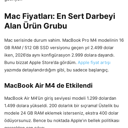
Mac Fiyatları: En Sert Darbeyi
Alan Ürün Grubu
Mac serisinde durum vahim. MacBook Pro M4 modelinin 16
GB RAM / 512 GB SSD versiyonu geçen yıl 2.499 dolar
iken, 2026’da aynı konfigürasyon 2.999 dolara dayandı.
Bunu bizzat Apple Store’da gördüm.
Apple fiyat artışı
yazımda detaylandırdığım gibi, bu sadece başlangıç.
MacBook Air M4 de Etkilendi
MacBook Air M4’ün giriş seviyesi modeli 1.299 dolardan
1.499 dolara yükseldi. 200 dolarlık bir sıçrama! Üstelik bu
modele 24 GB RAM eklemek isterseniz, ekstra 400 dolar
ödüyorsunuz. Bence bu noktada Apple’ın bellek politikası
gerçekten can sıkıcı.