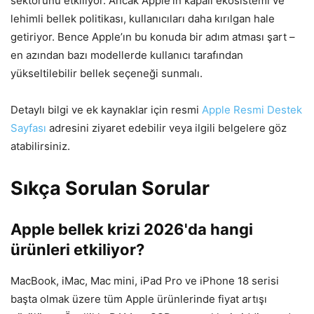
sektörünü etkiliyor. Ancak Apple’ın kapalı ekosistemi ve
lehimli bellek politikası, kullanıcıları daha kırılgan hale
getiriyor. Bence Apple’ın bu konuda bir adım atması şart –
en azından bazı modellerde kullanıcı tarafından
yükseltilebilir bellek seçeneği sunmalı.
Detaylı bilgi ve ek kaynaklar için resmi
Apple Resmi Destek
Sayfası
adresini ziyaret edebilir veya ilgili belgelere göz
atabilirsiniz.
Sıkça Sorulan Sorular
Apple bellek krizi 2026'da hangi
ürünleri etkiliyor?
MacBook, iMac, Mac mini, iPad Pro ve iPhone 18 serisi
başta olmak üzere tüm Apple ürünlerinde fiyat artışı