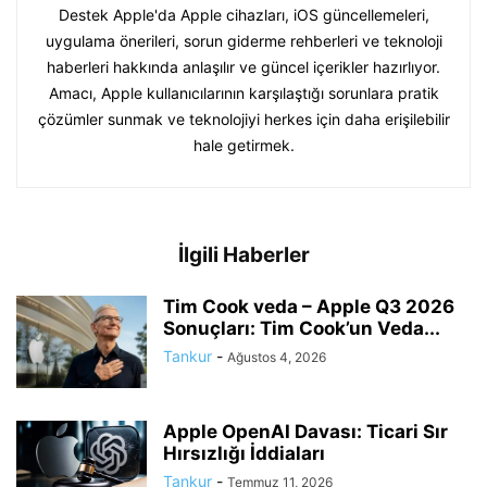
Destek Apple'da Apple cihazları, iOS güncellemeleri,
uygulama önerileri, sorun giderme rehberleri ve teknoloji
haberleri hakkında anlaşılır ve güncel içerikler hazırlıyor.
Amacı, Apple kullanıcılarının karşılaştığı sorunlara pratik
çözümler sunmak ve teknolojiyi herkes için daha erişilebilir
hale getirmek.
İlgili Haberler
Tim Cook veda – Apple Q3 2026
Sonuçları: Tim Cook’un Veda...
Tankur
-
Ağustos 4, 2026
Apple OpenAI Davası: Ticari Sır
Hırsızlığı İddiaları
Tankur
-
Temmuz 11, 2026