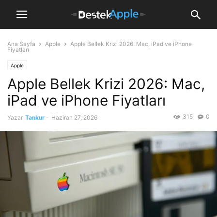
Ana Sayfa
Apple
Apple Bellek Krizi 2026: Mac, iPad ve iPhone
Fiyatları
Apple
Apple Bellek Krizi 2026: Mac,
iPad ve iPhone Fiyatları
315
0
Yazar
Tankur
-
Haziran 27, 2026