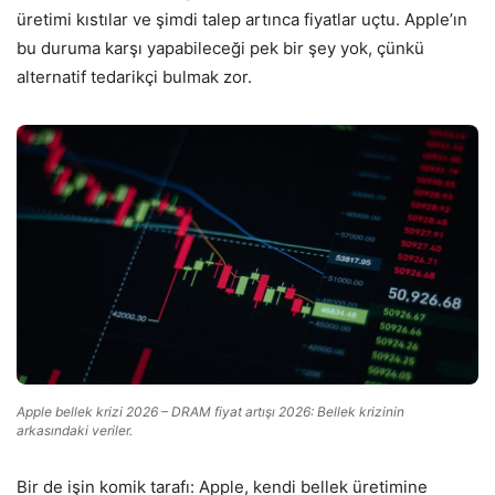
üretimi kıstılar ve şimdi talep artınca fiyatlar uçtu. Apple’ın
bu duruma karşı yapabileceği pek bir şey yok, çünkü
alternatif tedarikçi bulmak zor.
Apple bellek krizi 2026 – DRAM fiyat artışı 2026: Bellek krizinin
arkasındaki veriler.
Bir de işin komik tarafı: Apple, kendi bellek üretimine