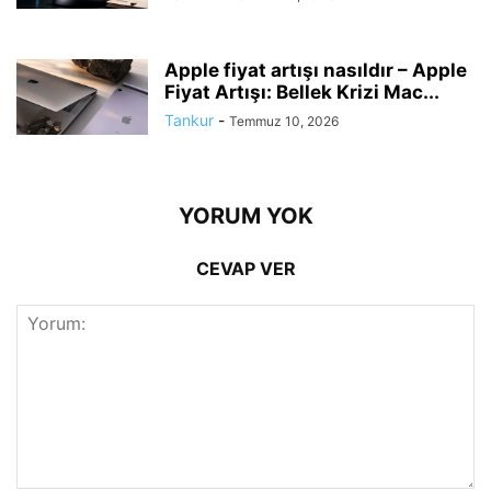
Apple fiyat artışı nasıldır – Apple
Fiyat Artışı: Bellek Krizi Mac...
Tankur
-
Temmuz 10, 2026
YORUM YOK
CEVAP VER