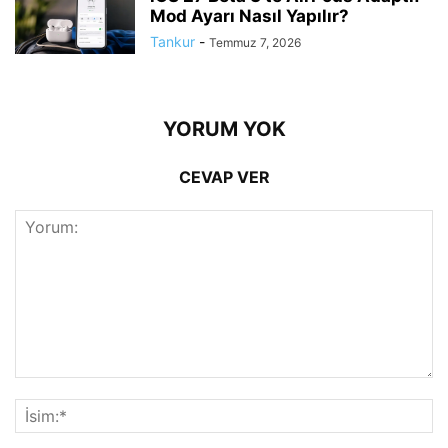
Mod Ayarı Nasıl Yapılır?
Tankur
-
Temmuz 7, 2026
YORUM YOK
CEVAP VER