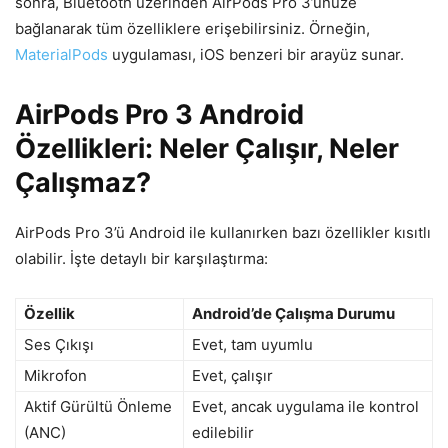
sonra, Bluetooth üzerinden AirPods Pro 3’ünüze
bağlanarak tüm özelliklere erişebilirsiniz. Örneğin,
MaterialPods
uygulaması, iOS benzeri bir arayüz sunar.
AirPods Pro 3 Android
Özellikleri: Neler Çalışır, Neler
Çalışmaz?
AirPods Pro 3’ü Android ile kullanırken bazı özellikler kısıtlı
olabilir. İşte detaylı bir karşılaştırma:
Özellik
Android’de Çalışma Durumu
Ses Çıkışı
Evet, tam uyumlu
Mikrofon
Evet, çalışır
Aktif Gürültü Önleme
Evet, ancak uygulama ile kontrol
(ANC)
edilebilir