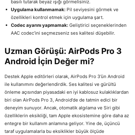
basılı tutarak beyaz ışığı görmelisiniz.
Uygulama kullanmamak:
Pil seviyesini görmek ve
özellikleri kontrol etmek için uygulama şart.
Codec ayarını yapmamak:
Geliştirici seçeneklerinden
AAC codec’ini seçmezseniz ses kalitesi düşebilir.
Uzman Görüşü: AirPods Pro 3
Android İçin Değer mi?
Destek Apple editörleri olarak, AirPods Pro 3’ün Android
ile kullanımını değerlendirdik. Ses kalitesi ve gürültü
önleme açısından piyasadaki en iyi kablosuz kulaklıklardan
biri olan AirPods Pro 3, Android’de de tatmin edici bir
deneyim sunuyor. Ancak, otomatik algılama ve Siri gibi
özelliklerin eksikliği, tam Apple ekosistemine göre daha az
entegre bir kullanım anlamına geliyor. Yine de, üçüncü
taraf uygulamalarla bu eksiklikler büyük ölçüde