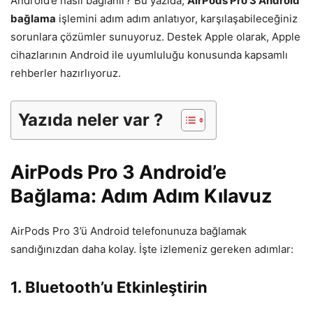
Android’e nasıl bağlanır? Bu yazıda,
AirPods Pro 3 Android
bağlama
işlemini adım adım anlatıyor, karşılaşabileceğiniz
sorunlara çözümler sunuyoruz. Destek Apple olarak, Apple
cihazlarının Android ile uyumluluğu konusunda kapsamlı
rehberler hazırlıyoruz.
Yazıda neler var ?
AirPods Pro 3 Android’e
Bağlama: Adım Adım Kılavuz
AirPods Pro 3’ü Android telefonunuza bağlamak
sandığınızdan daha kolay. İşte izlemeniz gereken adımlar:
1. Bluetooth’u Etkinleştirin