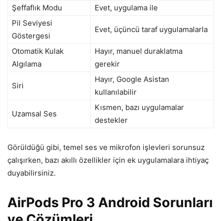
Şeffaflık Modu
Evet, uygulama ile
Pil Seviyesi
Evet, üçüncü taraf uygulamalarla
Göstergesi
Otomatik Kulak
Hayır, manuel duraklatma
Algılama
gerekir
Hayır, Google Asistan
Siri
kullanılabilir
Kısmen, bazı uygulamalar
Uzamsal Ses
destekler
Görüldüğü gibi, temel ses ve mikrofon işlevleri sorunsuz
çalışırken, bazı akıllı özellikler için ek uygulamalara ihtiyaç
duyabilirsiniz.
AirPods Pro 3 Android Sorunları
ve Çözümleri