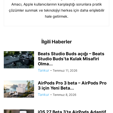
Amacı, Apple kullanıcılarının karşılaştığı sorunlara pratik
çözümler sunmak ve teknolojiyi herkes için daha erişilebilir
hale getirmek.
İlgili Haberler
Beats Studio Buds açığı – Beats
Studio Buds’ta Kulak Misafiri
Olma...
Tankur
-
Temmuz 11, 2026
AirPods Pro 3 beta – AirPods Pro
3 için Yeni Beta...
Tankur
-
Temmuz 8, 2026
iOS 27 Beta 3’te AirPods Adaptif