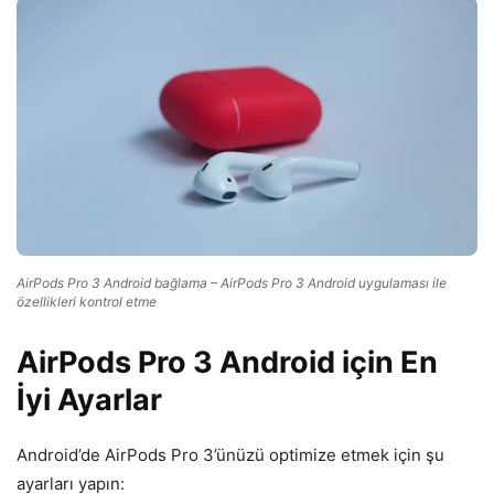
AirPods Pro 3 Android bağlama – AirPods Pro 3 Android uygulaması ile
özellikleri kontrol etme
AirPods Pro 3 Android için En
İyi Ayarlar
Android’de AirPods Pro 3’ünüzü optimize etmek için şu
ayarları yapın: