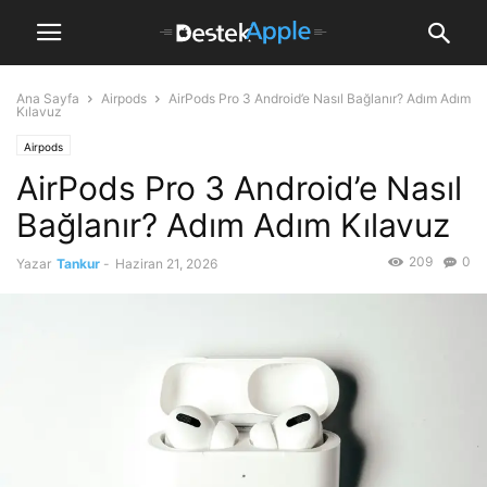
Ana Sayfa
Airpods
AirPods Pro 3 Android’e Nasıl Bağlanır? Adım Adım
Kılavuz
Airpods
AirPods Pro 3 Android’e Nasıl
Bağlanır? Adım Adım Kılavuz
209
0
Yazar
Tankur
-
Haziran 21, 2026