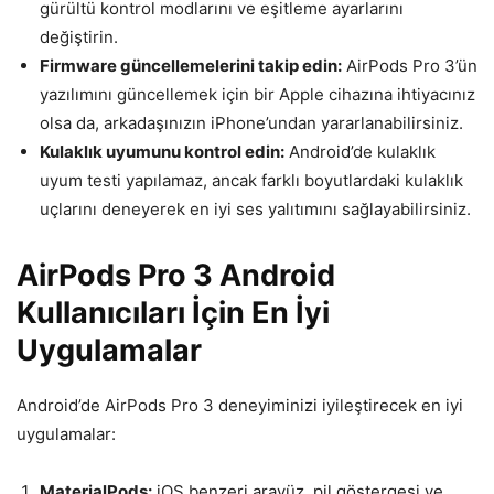
gürültü kontrol modlarını ve eşitleme ayarlarını
değiştirin.
Firmware güncellemelerini takip edin:
AirPods Pro 3’ün
yazılımını güncellemek için bir Apple cihazına ihtiyacınız
olsa da, arkadaşınızın iPhone’undan yararlanabilirsiniz.
Kulaklık uyumunu kontrol edin:
Android’de kulaklık
uyum testi yapılamaz, ancak farklı boyutlardaki kulaklık
uçlarını deneyerek en iyi ses yalıtımını sağlayabilirsiniz.
AirPods Pro 3 Android
Kullanıcıları İçin En İyi
Uygulamalar
Android’de AirPods Pro 3 deneyiminizi iyileştirecek en iyi
uygulamalar:
MaterialPods:
iOS benzeri arayüz, pil göstergesi ve