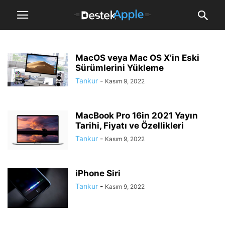
MacOS veya Mac OS X’in Eski
Sürümlerini Yükleme
Tankur
-
Kasım 9, 2022
MacBook Pro 16in 2021 Yayın
Tarihi, Fiyatı ve Özellikleri
Tankur
-
Kasım 9, 2022
iPhone Siri
Tankur
-
Kasım 9, 2022