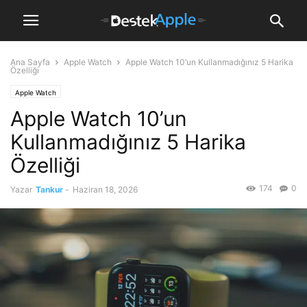
Ana Sayfa
Apple Watch
Apple Watch 10’un Kullanmadığınız 5 Harika
Özelliği
Apple Watch
Apple Watch 10’un
Kullanmadığınız 5 Harika
Özelliği
174
0
Yazar
Tankur
-
Haziran 18, 2026