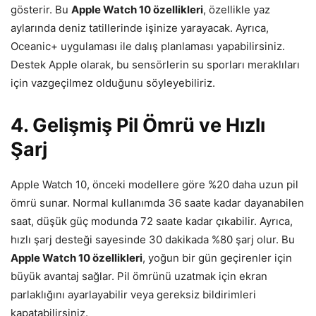
gösterir. Bu
Apple Watch 10 özellikleri
, özellikle yaz
aylarında deniz tatillerinde işinize yarayacak. Ayrıca,
Oceanic+ uygulaması ile dalış planlaması yapabilirsiniz.
Destek Apple olarak, bu sensörlerin su sporları meraklıları
için vazgeçilmez olduğunu söyleyebiliriz.
4. Gelişmiş Pil Ömrü ve Hızlı
Şarj
Apple Watch 10, önceki modellere göre %20 daha uzun pil
ömrü sunar. Normal kullanımda 36 saate kadar dayanabilen
saat, düşük güç modunda 72 saate kadar çıkabilir. Ayrıca,
hızlı şarj desteği sayesinde 30 dakikada %80 şarj olur. Bu
Apple Watch 10 özellikleri
, yoğun bir gün geçirenler için
büyük avantaj sağlar. Pil ömrünü uzatmak için ekran
parlaklığını ayarlayabilir veya gereksiz bildirimleri
kapatabilirsiniz.