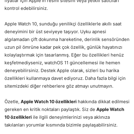
fiyatlar için Apple’ın resmi sitesini veya yetkili satıcıları
kontrol edebilirsiniz.
Apple Watch 10, sunduğu yenilikçi özelliklerle akıllı saat
deneyimini bir üst seviyeye taşıyor. Uyku apnesi
algılamadan çift dokunma hareketine, derinlik sensöründen
uzun pil ömrüne kadar pek çok özellik, günlük hayatınızı
kolaylaştırmak için tasarlanmış. Eğer bu özellikleri henüz
keşfetmediyseniz, watchOS 11 güncellemesi ile hemen
deneyebilirsiniz. Destek Apple olarak, sizleri bu harika
özellikleri kullanmaya davet ediyoruz. Daha fazla bilgi için
sitemizdeki diğer rehberlere göz atmayı unutmayın.
Özetle,
Apple Watch 10 özellikleri
hakkında dikkat edilmesi
gereken en kritik noktaları paylaştık. Siz de
Apple Watch
10 özellikleri
ile ilgili deneyimlerinizi veya aklınıza
takılanları yorumlar kısmında bizimle paylaşabilirsiniz.