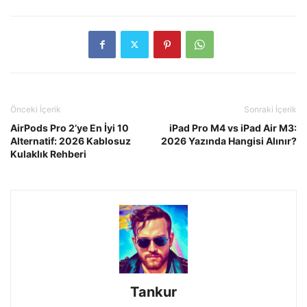
Önceki İçerik
Sonraki İçerik
AirPods Pro 2’ye En İyi 10
iPad Pro M4 vs iPad Air M3:
Alternatif: 2026 Kablosuz
2026 Yazında Hangisi Alınır?
Kulaklık Rehberi
Tankur