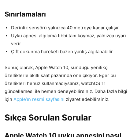
Sınırlamaları
Derinlik sensörü yalnızca 40 metreye kadar çalışır
Uyku apnesi algılama tıbbi tanı koymaz, yalnızca uyarı
verir
Çift dokunma hareketi bazen yanlış algılanabilir
Sonuç olarak, Apple Watch 10, sunduğu yenilikçi
özelliklerle akıllı saat pazarında öne çıkıyor. Eğer bu
özellikleri henüz kullanmadıysanız, watchOS 11
güncellemesi ile hemen deneyebilirsiniz. Daha fazla bilgi
için
Apple’ın resmi sayfasını
ziyaret edebilirsiniz.
Sıkça Sorulan Sorular
Apple Watch 10 uyku apnesini nasıl