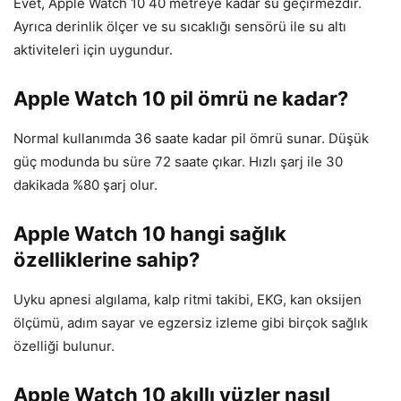
Evet, Apple Watch 10 40 metreye kadar su geçirmezdir.
Ayrıca derinlik ölçer ve su sıcaklığı sensörü ile su altı
aktiviteleri için uygundur.
Apple Watch 10 pil ömrü ne kadar?
Normal kullanımda 36 saate kadar pil ömrü sunar. Düşük
güç modunda bu süre 72 saate çıkar. Hızlı şarj ile 30
dakikada %80 şarj olur.
Apple Watch 10 hangi sağlık
özelliklerine sahip?
Uyku apnesi algılama, kalp ritmi takibi, EKG, kan oksijen
ölçümü, adım sayar ve egzersiz izleme gibi birçok sağlık
özelliği bulunur.
Apple Watch 10 akıllı yüzler nasıl