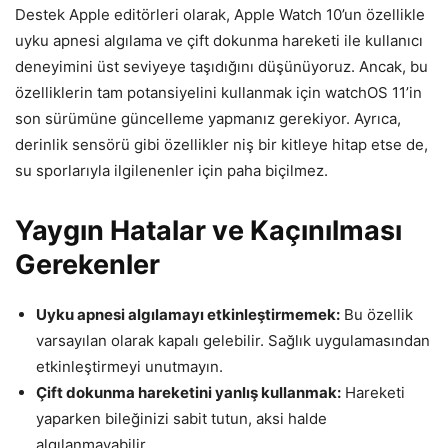
Destek Apple editörleri olarak, Apple Watch 10’un özellikle
uyku apnesi algılama ve çift dokunma hareketi ile kullanıcı
deneyimini üst seviyeye taşıdığını düşünüyoruz. Ancak, bu
özelliklerin tam potansiyelini kullanmak için watchOS 11’in
son sürümüne güncelleme yapmanız gerekiyor. Ayrıca,
derinlik sensörü gibi özellikler niş bir kitleye hitap etse de,
su sporlarıyla ilgilenenler için paha biçilmez.
Yaygın Hatalar ve Kaçınılması
Gerekenler
Uyku apnesi algılamayı etkinleştirmemek:
Bu özellik
varsayılan olarak kapalı gelebilir. Sağlık uygulamasından
etkinleştirmeyi unutmayın.
Çift dokunma hareketini yanlış kullanmak:
Hareketi
yaparken bileğinizi sabit tutun, aksi halde
algılanmayabilir.