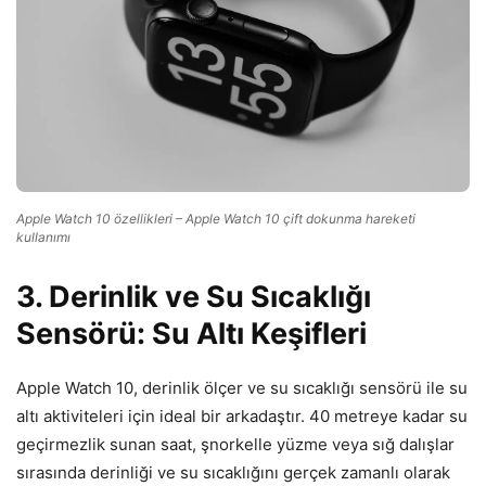
Apple Watch 10 özellikleri – Apple Watch 10 çift dokunma hareketi
kullanımı
3. Derinlik ve Su Sıcaklığı
Sensörü: Su Altı Keşifleri
Apple Watch 10, derinlik ölçer ve su sıcaklığı sensörü ile su
altı aktiviteleri için ideal bir arkadaştır. 40 metreye kadar su
geçirmezlik sunan saat, şnorkelle yüzme veya sığ dalışlar
sırasında derinliği ve su sıcaklığını gerçek zamanlı olarak