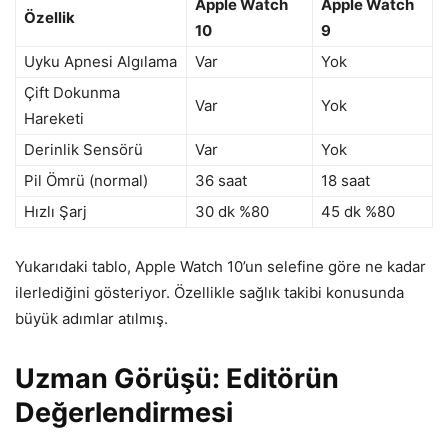
Apple Watch
Apple Watch
Özellik
10
9
Uyku Apnesi Algılama
Var
Yok
Çift Dokunma
Var
Yok
Hareketi
Derinlik Sensörü
Var
Yok
Pil Ömrü (normal)
36 saat
18 saat
Hızlı Şarj
30 dk %80
45 dk %80
Yukarıdaki tablo, Apple Watch 10’un selefine göre ne kadar
ilerlediğini gösteriyor. Özellikle sağlık takibi konusunda
büyük adımlar atılmış.
Uzman Görüşü: Editörün
Değerlendirmesi